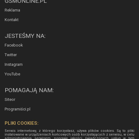
GSMONLINE.PL
Reklama
Kontakt
JESTEŚMY NA:
Facebook
Twitter
Instagram
YouTube
POMAGAJĄ NAM:
Siteor
Programiści.pl
PLIKI COOKIES:
Serwis internetowy, z którego korzystasz, używa plików cookies. Są to pliki
instalowane w urządzeniach końcowych osób korzystających z serwisu, w celu
administrowania serwisem, poprawy jakości świadczonych usług w tym