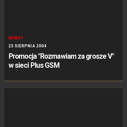
NEWSY
23 SIERPNIA 2004
Promocja "Rozmawiam za grosze V"
w sieci Plus GSM