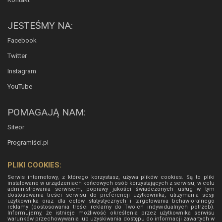
JESTEŚMY NA:
Facebook
Twitter
Instagram
YouTube
POMAGAJĄ NAM:
Siteor
Programiści.pl
PLIKI COOKIES:
Serwis internetowy, z którego korzystasz, używa plików cookies. Są to pliki
instalowane w urządzeniach końcowych osób korzystających z serwisu, w celu
administrowania serwisem, poprawy jakości świadczonych usług w tym
dostosowania treści serwisu do preferencji użytkownika, utrzymania sesji
użytkownika oraz dla celów statystycznych i targetowania behawioralnego
reklamy (dostosowania treści reklamy do Twoich indywidualnych potrzeb).
Informujemy, że istnieje możliwość określenia przez użytkownika serwisu
warunków przechowywania lub uzyskiwania dostępu do informacji zawartych w