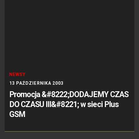
NEWSY
13 PAŹDZIERNIKA 2003
Promocja &#8222;DODAJEMY CZAS
DO CZASU III&#8221; w sieci Plus
GSM