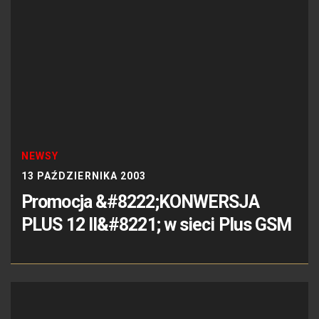
NEWSY
13 PAŹDZIERNIKA 2003
Promocja &#8222;KONWERSJA
PLUS 12 II&#8221; w sieci Plus GSM