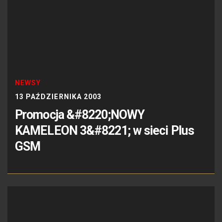
NEWSY
13 PAŹDZIERNIKA 2003
Promocja &#8220;NOWY
KAMELEON 3&#8221; w sieci Plus
GSM