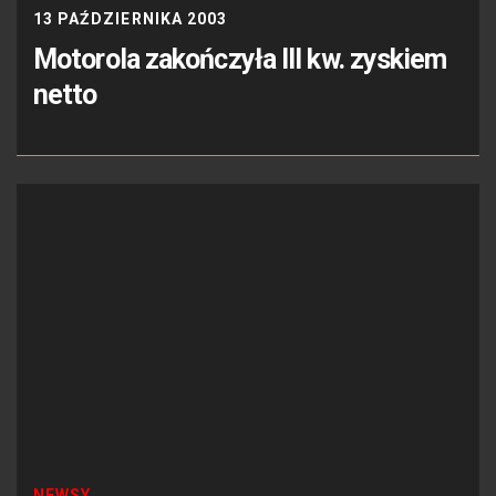
13 PAŹDZIERNIKA 2003
Motorola zakończyła III kw. zyskiem
netto
NEWSY