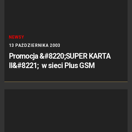
NEWSY
13 PAŹDZIERNIKA 2003
Promocja &#8220;SUPER KARTA
II&#8221; w sieci Plus GSM