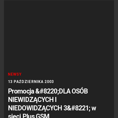
NEWSY
13 PAŹDZIERNIKA 2003
Promocja &#8220;DLA OSÓB
NIEWIDZĄCYCH I
NIEDOWIDZĄCYCH 3&#8221; w
sieci Plus GSM