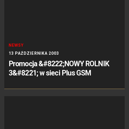
NEWSY
13 PAŹDZIERNIKA 2003
Promocja &#8222;NOWY ROLNIK
3&#8221; w sieci Plus GSM