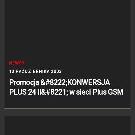
NEWSY
13 PAŹDZIERNIKA 2003
Promocja &#8222;KONWERSJA
PLUS 24 II&#8221; w sieci Plus GSM