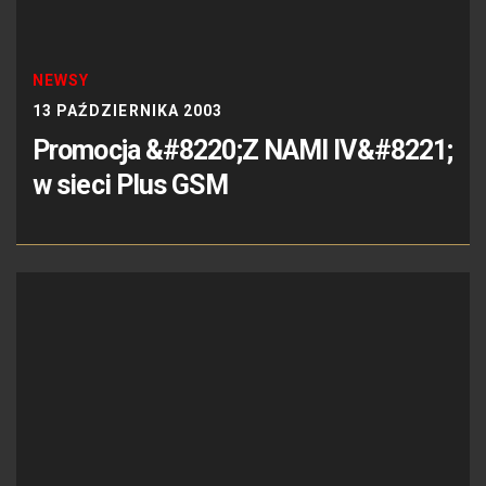
NEWSY
13 PAŹDZIERNIKA 2003
Promocja &#8220;Z NAMI IV&#8221;
w sieci Plus GSM