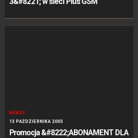
3&#8221; w sieci Plus GSM
NEWSY
13 PAŹDZIERNIKA 2003
Promocja &#8222;ABONAMENT DLA