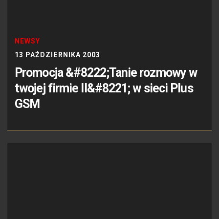
NEWSY
13 PAŹDZIERNIKA 2003
Promocja &#8222;Tanie rozmowy w
twojej firmie II&#8221; w sieci Plus
GSM