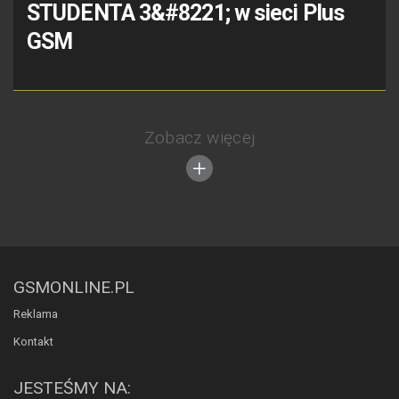
STUDENTA 3&#8221; w sieci Plus
GSM
Zobacz więcej
GSMONLINE.PL
Reklama
Kontakt
JESTEŚMY NA: