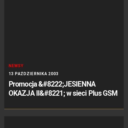
NEWSY
13 PAŹDZIERNIKA 2003
Promocja &#8222;JESIENNA
OKAZJA II&#8221; w sieci Plus GSM