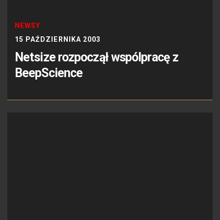
NEWSY
15 PAŹDZIERNIKA 2003
Netsize rozpoczął wspólpracę z
BeepScience