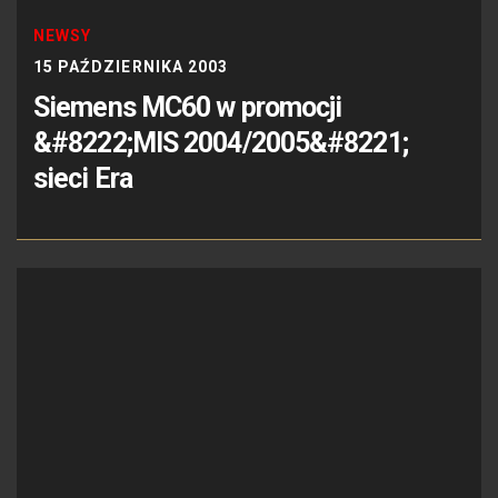
NEWSY
15 PAŹDZIERNIKA 2003
Siemens MC60 w promocji
&#8222;MIS 2004/2005&#8221;
sieci Era