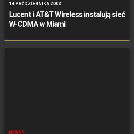
14 PAŹDZIERNIKA 2003
Lucent i AT&T Wireless instalują sieć
W-CDMA w Miami
NEWSY