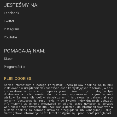
JESTEŚMY NA:
Facebook
Twitter
Instagram
YouTube
POMAGAJĄ NAM:
Siteor
Programiści.pl
PLIKI COOKIES:
Serwis internetowy, z którego korzystasz, używa plików cookies. Są to pliki
instalowane w urządzeniach końcowych osób korzystających z serwisu, w celu
administrowania serwisem, poprawy jakości świadczonych usług w tym
dostosowania treści serwisu do preferencji użytkownika, utrzymania sesji
użytkownika oraz dla celów statystycznych i targetowania behawioralnego
reklamy (dostosowania treści reklamy do Twoich indywidualnych potrzeb).
Informujemy, że istnieje możliwość określenia przez użytkownika serwisu
warunków przechowywania lub uzyskiwania dostępu do informacji zawartych w
plikach cookies za pomocą ustawień przeglądarki lub konfiguracji usługi.
Szczegółowe informacje na ten temat dostępne są u producenta przeglądarki.