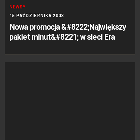
NEWSY
15 PAŹDZIERNIKA 2003
Nowa promocja &#8222;Największy
pakiet minut&#8221; w sieci Era