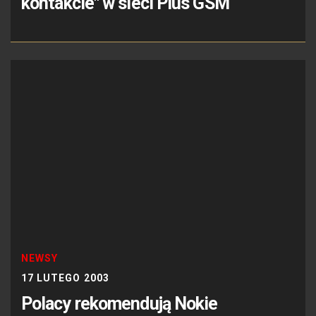
kontakcie" w sieci Plus GSM
NEWSY
17 LUTEGO 2003
Polacy rekomendują Nokie