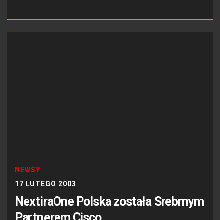
NEWSY
17 LUTEGO 2003
NextiraOne Polska została Srebrnym
Partnerem Cisco