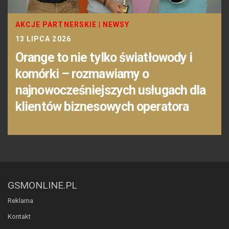
AKCJE PARTNERSKIE
|
NEWSY
13 LIPCA 2026
Orange to nie tylko światłowody i
komórki – rozmawiamy o
najnowocześniejszych usługach dla
klientów biznesowych operatora
GSMONLINE.PL
Reklama
Kontakt