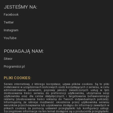
JESTEŚMY NA:
Facebook
Twitter
Instagram
YouTube
POMAGAJĄ NAM:
Siteor
Programiści.pl
PLIKI COOKIES:
Serwis internetowy, z którego korzystasz, używa plików cookies. Są to pliki
instalowane w urządzeniach końcowych osób korzystających z serwisu, w celu
administrowania serwisem, poprawy jakości świadczonych usług w tym
dostosowania treści serwisu do preferencji użytkownika, utrzymania sesji
użytkownika oraz dla celów statystycznych i targetowania behawioralnego
reklamy (dostosowania treści reklamy do Twoich indywidualnych potrzeb).
Informujemy, że istnieje możliwość określenia przez użytkownika serwisu
warunków przechowywania lub uzyskiwania dostępu do informacji zawartych w
plikach cookies za pomocą ustawień przeglądarki lub konfiguracji usługi.
Szczegółowe informacje na ten temat dostępne są u producenta przeglądarki.