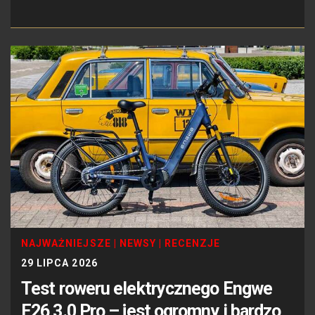
NAJWAŻNIEJSZE
|
NEWSY
|
RECENZJE
29 LIPCA 2026
Test roweru elektrycznego Engwe
E26 3.0 Pro – jest ogromny i bardzo