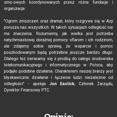
sms-owych koordynowanych przez różne fundacje i
organizacje.
"Ogrom zniszczeń oraz dramat, który rozgrywa się w Azji
porusza nas wszystkich. W takich sytuacjach odległość nie
ma znaczenia. Rozumiemy, jak wielka jest potrzeba
natychmiastowej doraźnej pomocy ofiarom i ich rodzinom,
ale zdajemy sobie sprawę, że wsparcie i pomoc
poszkodowanym będą potrzebne jeszcze bardzo długo.
Dlatego też zwracamy się z prośbą do całego środowiska
telekomunikacyjnego i informatycznego w Polsce, aby
podjęło podobne działania. Charakterem naszej branży jest
błyskawiczne działanie i łączenie ludzi niezależnie od
odległości" - apeluje
Jon Eastick
, Członek Zarządu,
Dyrektor Finansowy PTC.
Opinie: