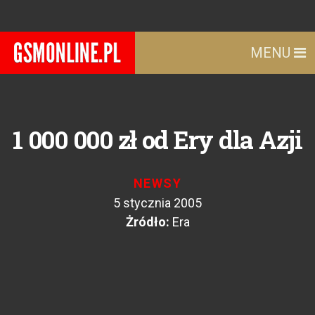
MENU
1 000 000 zł od Ery dla Azji
NEWSY
5 stycznia 2005
Żródło:
Era