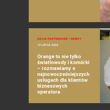
AKCJE PARTNERSKIE
|
NEWSY
13 LIPCA 2026
Orange to nie tylko
światłowody i komórki
– rozmawiamy o
najnowocześniejszych
usługach dla klientów
biznesowych
operatora