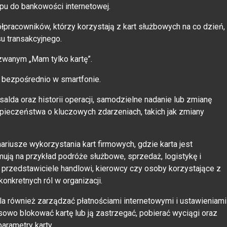
pu do bankowości internetowej.
pracowników, którzy korzystają z kart służbowych na co dzień,
u transakcyjnego.
azwanym „Mam tylko kartę”.
 bezpośrednio w smartfonie.
alda oraz historii operacji, samodzielne nadanie lub zmianę
ieczeństwa o kluczowych zdarzeniach, takich jak zmiany
riusze wykorzystania kart firmowych, gdzie karta jest
ują na przykład podróże służbowe, sprzedaż, logistykę i
 przedstawiciele handlowi, kierowcy czy osoby korzystające z
onkretnych ról w organizacji.
ala również zarządzać płatnościami internetowymi i ustawieniami
sowo blokować kartę lub ją zastrzegać, pobierać wyciągi oraz
parametry karty.