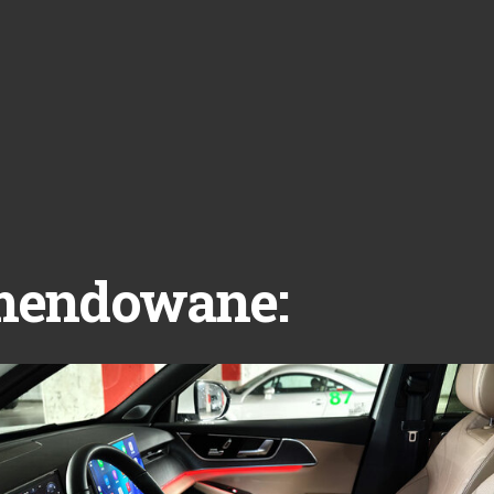
mendowane: