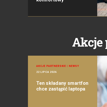
Akcje 
AKCJE PARTNERSKIE
|
NEWSY
22 LIPCA 2026
Ten składany smartfon
chce zastąpić laptopa