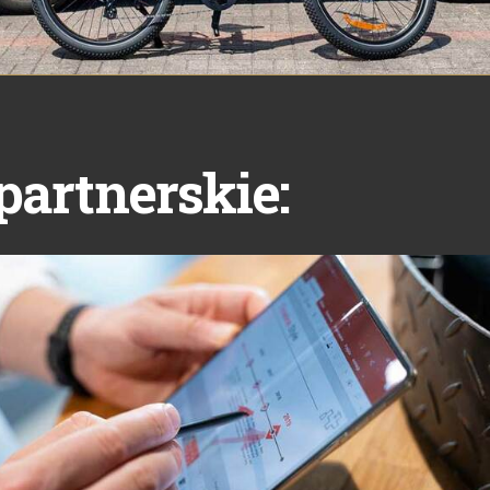
partnerskie: