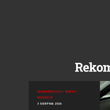
Reko
NAJWAŻNIEJSZE
|
NEWSY
|
RECENZJE
3 SIERPNIA 2026