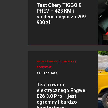
Test Chery TIGGO 9
PHEV – 428 KM i
siedem miejsc za 209
900 zł
NAJWAŻNIEJSZE
|
NEWSY
|
RECENZJE
29 LIPCA 2026
Test roweru
elektrycznego Engwe
E26 3.0 Pro – jest
ogromny i bardzo
komfortowy