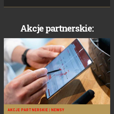
Akcje partnerskie:
AKCJE PARTNERSKIE
|
NEWSY