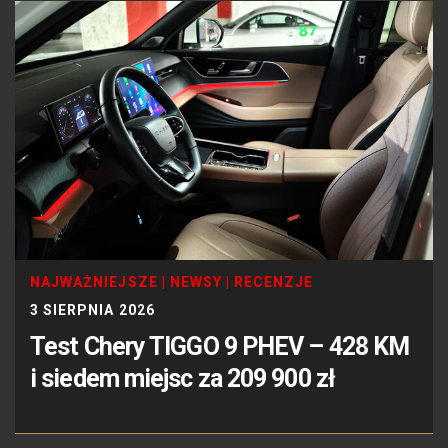
NAJWAŻNIEJSZE
|
NEWSY
|
RECENZJE
3 SIERPNIA 2026
Test Chery TIGGO 9 PHEV – 428 KM
i siedem miejsc za 209 900 zł