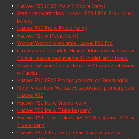
Huawei P20 i P20 Pro w T-Mobile (ceny)
Start przedsprzedaży Huawei P20 i P20 Pro - ceny i
bonusy
Huawei P20 Pro w Plusie (ceny)
Huawei P20 w Plusie (ceny)
Wonder Woman w reklamie Huawei P20 Pro
Oto wszystkie modele Huawei, które można kupić w
Polsce - nasze zestawienie 32 modeli smartfonów
Nowa seria smartfonów Huawei P20 zaprezentowana
w Paryżu
Huawei P20 i P20 Pro będą tańsze od Samsungów
Motyl w centrum Warszawy zapowiada premierę serii
Huawei P20
Huawei P20 lite w Orange (ceny)
Huawei P20 lite w T-Mobile (ceny)
Huawei P20 Lite, Galaxy A8 2018 i Xperia XZ2 w
Plusie (ceny)
Huawei P20 Lite z wagą Smart Scale w prezencie