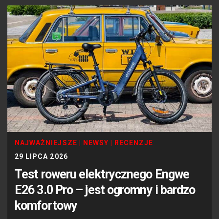
NAJWAŻNIEJSZE
|
NEWSY
|
RECENZJE
29 LIPCA 2026
Test roweru elektrycznego Engwe
E26 3.0 Pro – jest ogromny i bardzo
komfortowy