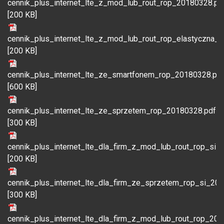
cennik_plus_internet_lte_z_mod_lub_rout_rop_20180328.pd
[200 KB]
cennik_plus_internet_lte_z_mod_lub_rout_rop_elastyczna_
[200 KB]
cennik_plus_internet_lte_ze_smartfonem_rop_20180328.pd
[600 KB]
cennik_plus_internet_lte_ze_sprzetem_rop_20180328.pdf
[300 KB]
cennik_plus_internet_lte_dla_firm_z_mod_lub_rout_rop_si_
[200 KB]
cennik_plus_internet_lte_dla_firm_ze_sprzetem_rop_si_20
[300 KB]
cennik_plus_internet_lte_dla_firm_z_mod_lub_rout_rop_20