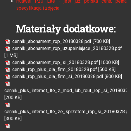
Huawei P20 Lite - jest już polska cena, pełna
specyfikacja i zdjęcia
Materiały dodatkowe:
cennik_abonament_rop_20180328.pdf [700 KB]
cennik_abonament_rop_uzupelniajace_20180328.pdf
[1 MB]
cennik_abonament_rop_si_20180328.pdf [1000 KB]
cennik_rop_plus_dla_firm_20180328.pdf [500 KB]
cennik_rop_plus_dla_firm_si_20180328.pdf [800 KB]
cennik_plus_internet_lte_z_mod_lub_rout_rop_si_20180328
[200 KB]
cennik_plus_internet_lte_ze_sprzetem_rop_si_20180328.pd
[300 KB]