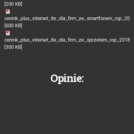
[200 KB]
cennik_plus_internet_lte_dla_firm_ze_smartfonem_rop_201
[600 KB]
cennik_plus_internet_lte_dla_firm_ze_sprzetem_rop_20180
[300 KB]
Opinie: