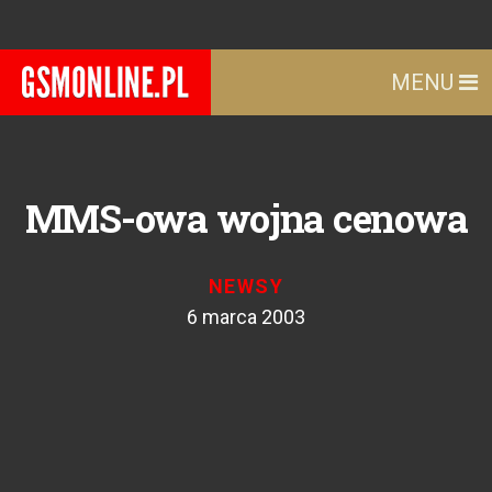
MENU
MMS-owa wojna cenowa
NEWSY
6 marca 2003