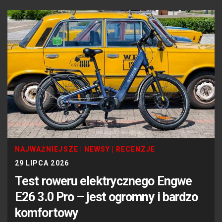
NAJWAŻNIEJSZE
|
NEWSY
|
RECENZJE
29 LIPCA 2026
Test roweru elektrycznego Engwe
E26 3.0 Pro – jest ogromny i bardzo
komfortowy