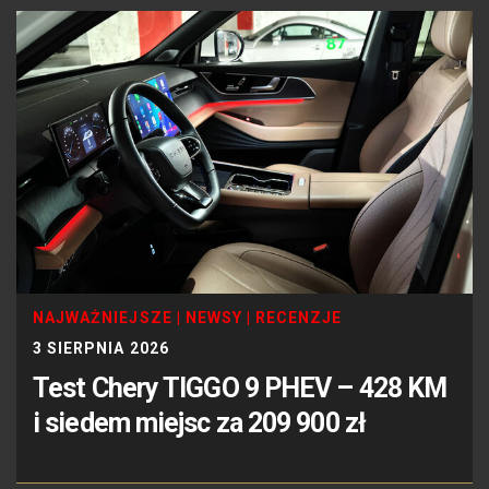
NAJWAŻNIEJSZE
|
NEWSY
|
RECENZJE
3 SIERPNIA 2026
Test Chery TIGGO 9 PHEV – 428 KM
i siedem miejsc za 209 900 zł