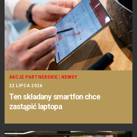
AKCJE PARTNERSKIE
|
NEWSY
22 LIPCA 2026
Ten składany smartfon chce
zastąpić laptopa