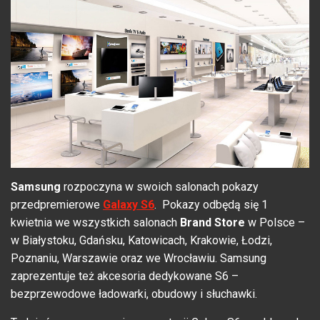
Samsung
rozpoczyna w swoich salonach pokazy
przedpremierowe
Galaxy S6
.
Pokazy odbędą się 1
kwietnia we wszystkich salonach
Brand Store
w Polsce –
w Białystoku, Gdańsku, Katowicach, Krakowie, Łodzi,
Poznaniu, Warszawie oraz we Wrocławiu. Samsung
zaprezentuje też akcesoria dedykowane S6 –
bezprzewodowe ładowarki, obudowy i słuchawki.