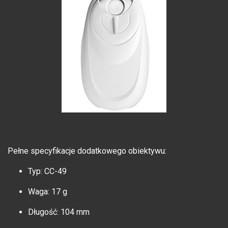
Pełne specyfikacje dodatkowego obiektywu:
Typ: CC-49
Waga: 17 g
Długość: 104 mm