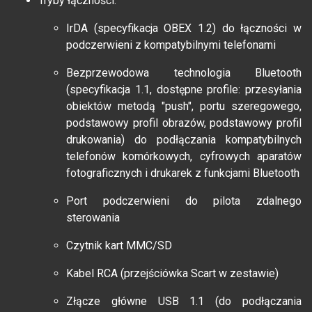
Tryby łączności:
IrDA (specyfikacja OBEX 1.2) do łączności w
podczerwieni z kompatybilnymi telefonami
Bezprzewodowa technologia Bluetooth
(specyfikacja 1.1, dostępne profile: przesyłania
obiektów metodą "push", portu szeregowego,
podstawowy profil obrazów, podstawowy profil
drukowania) do podłączania kompatybilnych
telefonów komórkowych, cyfrowych aparatów
fotograficznych i drukarek z funkcjami Bluetooth
Port podczerwieni do pilota zdalnego
sterowania
Czytnik kart MMC/SD
Kabel RCA (przejściówka Scart w zestawie)
Złącze główne USB 1.1 (do podłączania