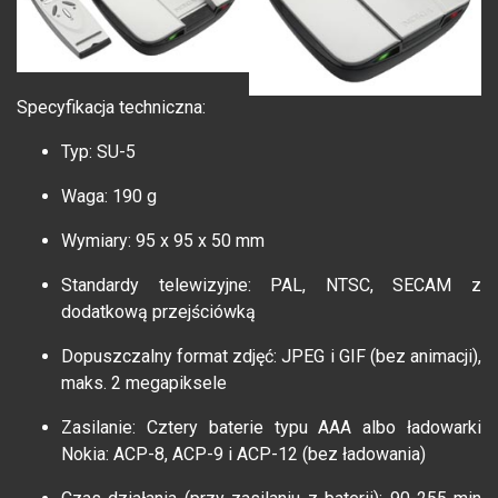
Specyfikacja techniczna:
Typ: SU-5
Waga: 190 g
Wymiary: 95 x 95 x 50 mm
Standardy telewizyjne: PAL, NTSC, SECAM z
dodatkową przejściówką
Dopuszczalny format zdjęć: JPEG i GIF (bez animacji),
maks. 2 megapiksele
Zasilanie: Cztery baterie typu AAA albo ładowarki
Nokia: ACP-8, ACP-9 i ACP-12 (bez ładowania)