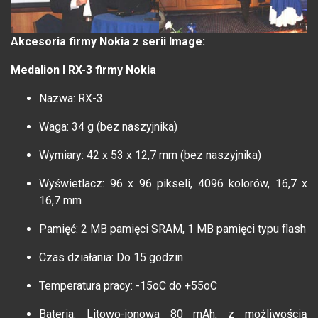
Akcesoria firmy Nokia z serii Image:
Medalion I RX-3 firmy Nokia
Nazwa: RX-3
Waga: 34 g (bez naszyjnika)
Wymiary: 42 x 53 x 12,7 mm (bez naszyjnika)
Wyświetlacz: 96 x 96 pikseli, 4096 kolorów, 16,7 x
16,7 mm
Pamięć: 2 MB pamięci SRAM, 1 MB pamięci typu flash
Czas działania: Do 15 godzin
Temperatura pracy: -15oC do +55oC
Bateria: Litowo-jonowa 80 mAh, z możliwością