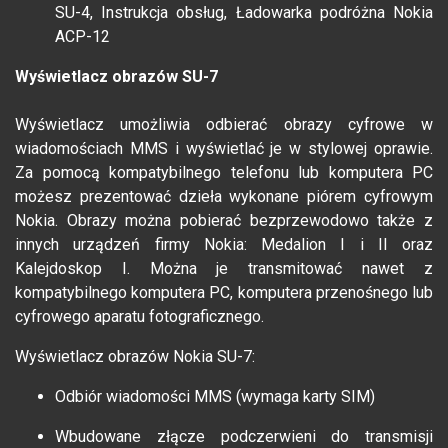
SU-4, Instrukcja obsług, Ładowarka podróżna Nokia
ACP-12
Wyświetlacz obrazów SU-7
Wyświetlacz umożliwia odbierać obrazy cyfrowe w
wiadomościach MMS i wyświetlać je w stylowej oprawie.
Za pomocą kompatybilnego telefonu lub komputera PC
możesz prezentować dzieła wykonane piórem cyfrowym
Nokia. Obrazy można pobierać bezprzewodowo także z
innych urządzeń firmy Nokia: Medalion I i II oraz
Kalejdoskop I. Można je transmitować nawet z
kompatybilnego komputera PC, komputera przenośnego lub
cyfrowego aparatu fotograficznego.
Wyświetlacz obrazów Nokia SU-7:
Odbiór wiadomości MMS (wymaga karty SIM)
Wbudowane złącze podczerwieni do transmisji