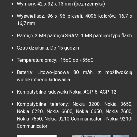
Wymiary: 42 x 32 x 13 mm (bez rzemyka)
Wyświetlacz: 96 x 96 pikseli, 4096 kolorów, 16,7 x
16,7 mm
Pamięć: 2 MB pamięci SRAM, 1 MB pamięci typu flash
Czas działania: Do 15 godzin
Temperatura pracy: -15oC do +55oC
Bateria: Litowo-jonowa 80 mAh, z możliwością
wielokrotnego ładowania
Kompatybilne ładowarki Nokia: ACP-8, ACP-12
Kompatybilne telefony: Nokia 3200, Nokia 3650,
Nokia 6220, Nokia 6600, Nokia 6650, Nokia 7600,
Nokia 7650, Nokia 9210 Communicator i Nokia 9210i
Communicator