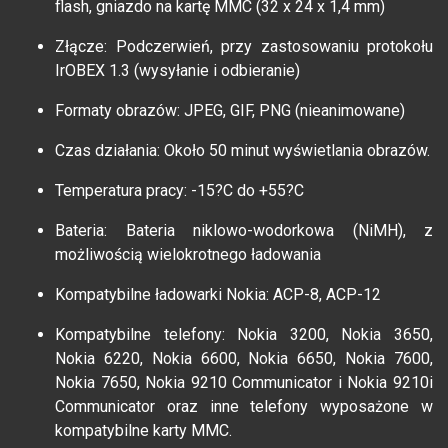
flash, gniazdo na kartę MMC (32 x 24 x 1,4 mm)
Złącze: Podczerwień, przy zastosowaniu protokołu
IrOBEX 1.3 (wysyłanie i odbieranie)
Formaty obrazów: JPEG, GIF, PNG (nieanimowane)
Czas działania: Około 50 minut wyświetlania obrazów.
Temperatura pracy: -15?C do +55?C
Bateria: Bateria niklowo-wodorkowa (NiMH), z
możliwością wielokrotnego ładowania
Kompatybilne ładowarki Nokia: ACP-8, ACP-12
Kompatybilne telefony: Nokia 3200, Nokia 3650,
Nokia 6220, Nokia 6600, Nokia 6650, Nokia 7600,
Nokia 7650, Nokia 9210 Communicator i Nokia 9210i
Communicator oraz inne telefony wyposażone w
kompatybilne karty MMC.