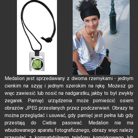
Medalion jest sprzedawany z dwoma rzemykami - jednym
cienkim na szyję i jednym szerokim na rękę. Możesz go
więc zawiesić lub nosić na nadgarstku, jakby to był zwykły
zegarek. Pamięć urządzenia może pomieścić osiem
obrazów JPEG przesłanych przez podczerwień. Obrazy te
można przeglądać i usuwać, gdy pamięć jest pełna lub gdy
przestają do Ciebie pasować. Medalion nie ma
wbudowanego aparatu fotograficznego, obrazy więc należy
przesyłać z kompatybilnego telefonu komórkowego lub