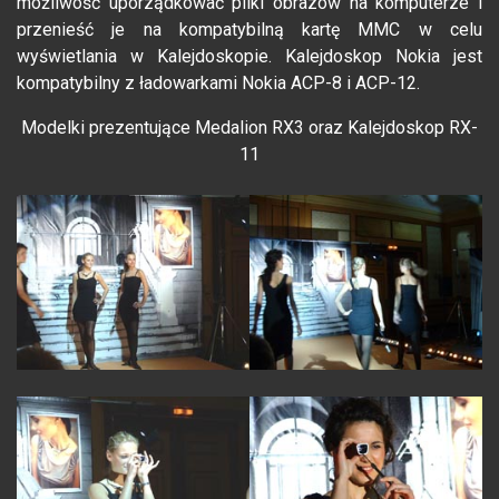
możliwość uporządkować pliki obrazów na komputerze i
przenieść je na kompatybilną kartę MMC w celu
wyświetlania w Kalejdoskopie. Kalejdoskop Nokia jest
kompatybilny z ładowarkami Nokia ACP-8 i ACP-12.
Modelki prezentujące Medalion RX3 oraz Kalejdoskop RX-
11