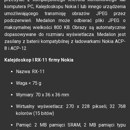
komputera PC, Kalejdoskopu Nokia I lub innego urządzenia
umożliwiającego transmisję obrazów JPEG przez
podczerwień. Medalion może odbierać pliki JPEG o
maksymalnej wielkości 800 KB. Obrazy są automatycznie
dopasowywane do rozmiaru wyświetlacza. Medalion jest
zasilany z baterii kompatybilnej z ładowarkami Nokia ACP-
8 i ACP-12.
Kalejdoskop I RX-11 firmy Nokia
Nazwa: RX-11
Waga < 75 g
Wymiary: 70 x 36 x 36 mm
Wirtualny wyświetlacz: 270 x 228 pikseli; 32 768
kolorów (15 bitów)
Pamięć: 2 MB pamięci SRAM, 2 MB pamięci typu