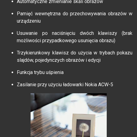
Automatyczne zmienianie skali obrazów
Pamięć wewnętrzna do przechowywania obrazów w
urządzeniu
Usuwanie po naciśnięciu dwóch klawiszy (brak
możliwości przypadkowego usunięcia obrazu)
Trzykierunkowy klawisz do użycia w trybach pokazu
slajdów, pojedynczych obrazów i edycji
Funkcja trybu uśpienia
Zasilanie przy użyciu ładowarki Nokia ACW-5