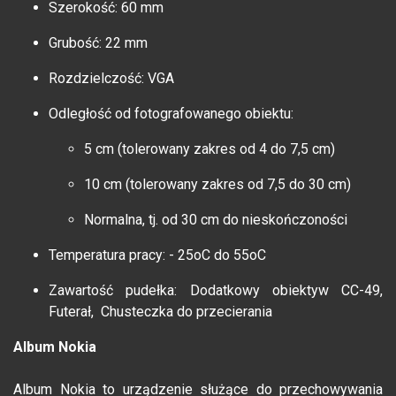
Szerokość: 60 mm
Grubość: 22 mm
Rozdzielczość: VGA
Odległość od fotografowanego obiektu:
5 cm (tolerowany zakres od 4 do 7,5 cm)
10 cm (tolerowany zakres od 7,5 do 30 cm)
Normalna, tj. od 30 cm do nieskończoności
Temperatura pracy: - 25oC do 55oC
Zawartość pudełka: Dodatkowy obiektyw CC-49,
Futerał, Chusteczka do przecierania
Album Nokia
Album Nokia to urządzenie służące do przechowywania