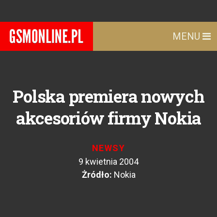
MENU
Polska premiera nowych
akcesoriów firmy Nokia
NEWSY
9 kwietnia 2004
Żródło:
Nokia