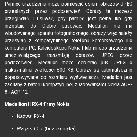
Pamięć urządzenia może pomieścić osiem obrazów JPEG
przesłanych przez podczerwień. Obrazy te możesz
przeglądać i usuwać, gdy pamięć jest pełna lub gdy
przestają do Ciebie pasować. Medalion nie ma
wbudowanego aparatu fotograficznego, obrazy więc należy
przesyłać z kompatybilnego telefonu komórkowego lub
komputera PC, Kalejdoskopu Nokia I lub innego urządzenia
umożliwiającego transmisję obrazów JPEG przez
podczerwień. Medalion może odbierać pliki JPEG o
maksymalnej wielkości 800 KB. Obrazy są automatycznie
dopasowywane do rozmiaru wyświetlacza. Medalion jest
zasilany z baterii kompatybilnej z ładowarkami Nokia ACP-
8 i ACP-12.
Medallion II RX-4 firmy Nokia
Nazwa: RX-4
Waga < 60 g (bez rzemyka)