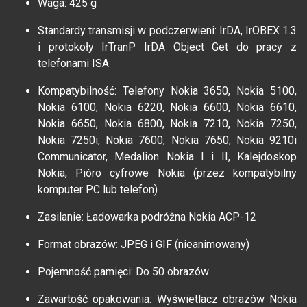
Waga: 425 g
Standardy transmisji w podczerwieni: IrDA, IrOBEX 1.3
i protokoły IrTranP IrDA Object Get do pracy z
telefonami ISA
Kompatybilność: Telefony Nokia 3650, Nokia 5100,
Nokia 6100, Nokia 6220, Nokia 6600, Nokia 6610,
Nokia 6650, Nokia 6800, Nokia 7210, Nokia 7250,
Nokia 7250i, Nokia 7600, Nokia 7650, Nokia 9210i
Communicator, Medalion Nokia I i II, Kalejdoskop
Nokia, Pióro cyfrowe Nokia (przez kompatybilny
komputer PC lub telefon)
Zasilanie: Ładowarka podróżna Nokia ACP-12
Format obrazów: JPEG i GIF (nieanimowany)
Pojemność pamięci: Do 50 obrazów
Zawartość opakowania: Wyświetlacz obrazów Nokia