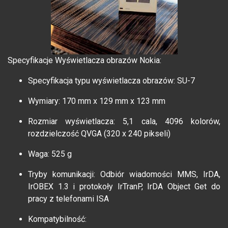
Specyfikacje Wyświetlacza obrazów Nokia:
Specyfikacja typu wyświetlacza obrazów: SU-7
Wymiary: 170 mm x 129 mm x 123 mm
Rozmiar wyświetlacza: 5,1 cala, 4096 kolorów,
rozdzielczość QVGA (320 x 240 pikseli)
Waga: 525 g
Tryby komunikacji: Odbiór wiadomości MMS, IrDA,
IrOBEX 1.3 i protokoły IrTranP, IrDA Object Get do
pracy z telefonami ISA
Kompatybilność: