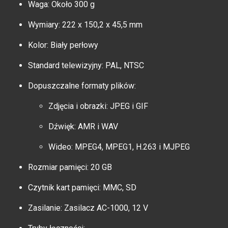
Waga: Około 300 g
Wymiary: 222 x 150,2 x 45,5 mm
Kolor: Biały perłowy
Standard telewizyjny: PAL, NTSC
Dopuszczalne formaty plików:
Zdjęcia i obrazki: JPEG i GIF
Dźwięk: AMR i WAV
Wideo: MPEG4, MPEG1, H.263 i MJPEG
Rozmiar pamięci: 20 GB
Czytnik kart pamięci: MMC, SD
Zasilanie: Zasilacz AC-1000, 12 V