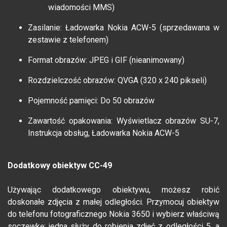
wiadomości MMS)
Zasilanie: Ładowarka Nokia ACW-5 (sprzedawana w
zestawie z telefonem)
Format obrazów: JPEG i GIF (nieanimowany)
Rozdzielczość obrazów: QVGA (320 x 240 pikseli)
Pojemność pamięci: Do 50 obrazów
Zawartość opakowania: Wyświetlacz obrazów SU-7,
Instrukcja obsług, Ładowarka Nokia ACW-5
Dodatkowy obiektyw CC-49
Używając dodatkowego obiektywu, możesz robić
doskonałe zdjęcia z małej odległości. Przymocuj obiektyw
do telefonu fotograficznego Nokia 3650 i wybierz właściwą
soczewkę: jedna służy do robienia zdjęć z odległości 5, a