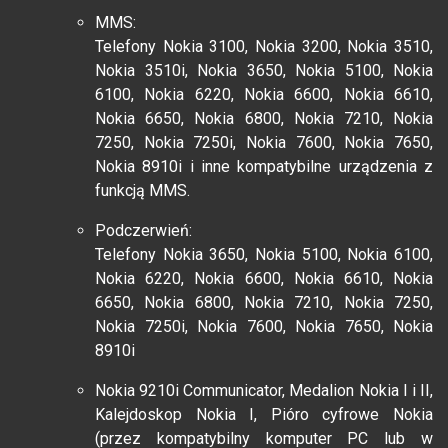
MMS:
Telefony Nokia 3100, Nokia 3200, Nokia 3510,
Nokia 3510i, Nokia 3650, Nokia 5100, Nokia
6100, Nokia 6220, Nokia 6600, Nokia 6610,
Nokia 6650, Nokia 6800, Nokia 7210, Nokia
7250, Nokia 7250i, Nokia 7600, Nokia 7650,
Nokia 8910i i inne kompatybilne urządzenia z
funkcją MMS.
Podczerwień:
Telefony Nokia 3650, Nokia 5100, Nokia 6100,
Nokia 6220, Nokia 6600, Nokia 6610, Nokia
6650, Nokia 6800, Nokia 7210, Nokia 7250,
Nokia 7250i, Nokia 7600, Nokia 7650, Nokia
8910i
Nokia 9210i Communicator, Medalion Nokia I i II,
Kalejdoskop Nokia I, Pióro cyfrowe Nokia
(przez kompatybilny komputer PC lub w