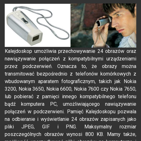
Kalejdoskop umożliwia przechowywanie 24 obrazów oraz
nawiązywanie połączeń z kompatybilnymi urządzeniami
przez podczerwień. Oznacza to, że obrazy można
transmitować bezpośrednio z telefonów komórkowych z
wbudowanym aparatem fotograficznym, takich jak Nokia
3200, Nokia 3650, Nokia 6600, Nokia 7600 czy Nokia 7650,
lub pobierać z pamięci innego kompatybilnego telefonu
bądź komputera PC, umożliwiającego nawiązywanie
połączeń w podczerwieni. Pamięć Kalejdoskopu pozwala
na odbieranie i wyświetlanie 24 obrazów zapisanych jako
pliki JPEG, GIF i PNG. Maksymalny rozmiar
poszczególnych obrazów wynosi 800 KB. Mamy także,