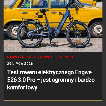
NAJWAŻNIEJSZE
|
NEWSY
|
RECENZJE
29 LIPCA 2026
Test roweru elektrycznego Engwe
E26 3.0 Pro – jest ogromny i bardzo
komfortowy