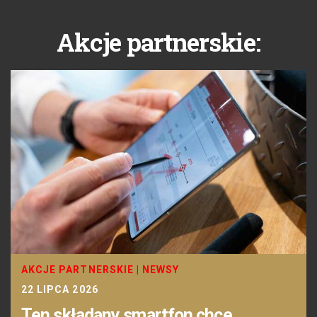
Akcje partnerskie:
AKCJE PARTNERSKIE
|
NEWSY
22 LIPCA 2026
Ten składany smartfon chce