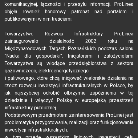
komunikacyjnej, łączności i przesyłu informacji. ProLinea
objęła również honorowy patronat nad portalem i
publikowanymi w nim treściami.
Towarzystwo Rozwoju Infrastruktury ProLinea
zainaugurowało działalność 2002 roku na
Międzynarodowych Targach Poznańskich podczas salonu
"Nauka dla gospodarki". Inicjatorami i założycielami
Towarzystwa są wiodące przedsiębiorstwa z sektora
gazowniczego, elektroenergetycznego
i paliwowego, które chcą inicjować wielorakie działania na
rzecz rozwoju inwestycji infrastrukturalnych w Polsce, by
jak najszybciej odrobić olbrzymie zapóźnienia w tej
dziedzinie i włączyć Polskę w europejską przestrzeń
infrastruktury publicznej.
Podstawowym przedmiotem zainteresowania ProLinei jest
problematyka przygotowania, realizacji oraz funkcjonowania
inwestycji infrastrukturalnych,
w tym przede wszystkim liniowych inwestycji celu