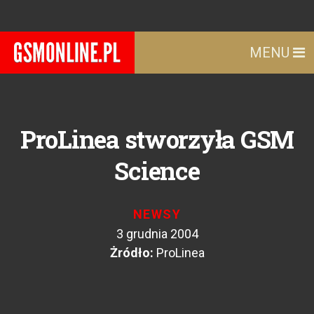
MENU
ProLinea stworzyła GSM
Science
NEWSY
3 grudnia 2004
Żródło:
ProLinea