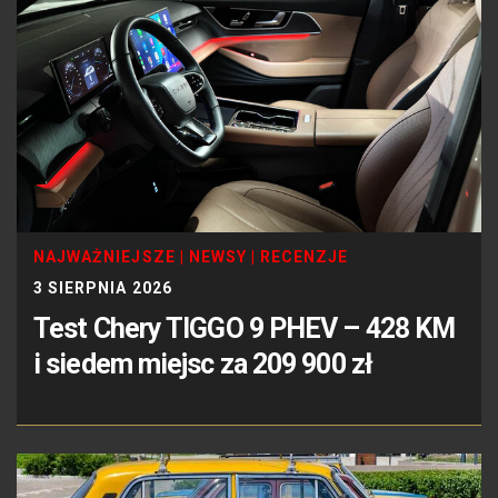
NAJWAŻNIEJSZE
|
NEWSY
|
RECENZJE
3 SIERPNIA 2026
Test Chery TIGGO 9 PHEV – 428 KM
i siedem miejsc za 209 900 zł