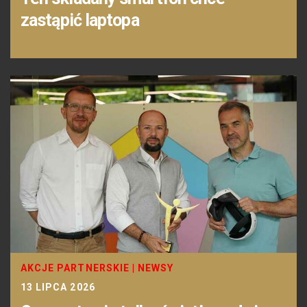
zastąpić laptopa
AKCJE PARTNERSKIE
|
NEWSY
13 LIPCA 2026