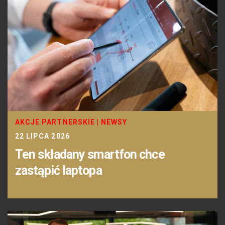
AKCJE PARTNERSKIE
|
NEWSY
22 LIPCA 2026
Ten składany smartfon chce
zastąpić laptopa