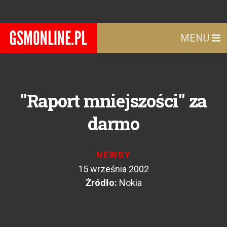
MENU
"Raport mniejszości" za
darmo
NEWSY
15 września 2002
Żródło:
Nokia