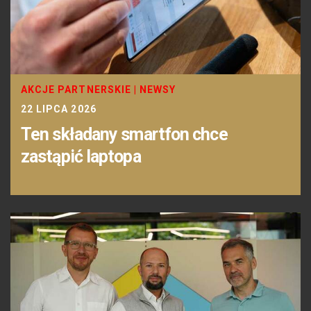
AKCJE PARTNERSKIE
|
NEWSY
22 LIPCA 2026
Ten składany smartfon chce
zastąpić laptopa