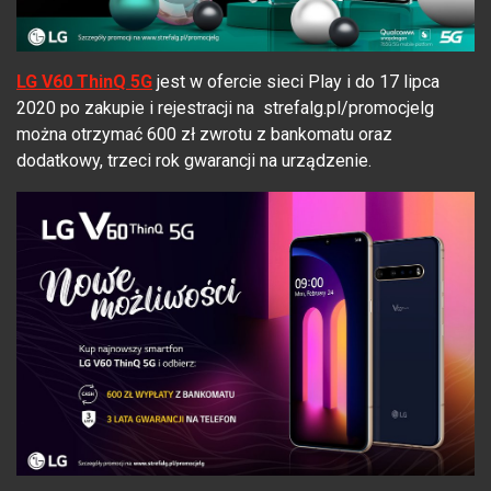
LG V60 ThinQ 5G
jest w ofercie sieci Play i do 17 lipca
2020 po zakupie i rejestracji na strefalg.pl/promocjelg
można otrzymać 600 zł zwrotu z bankomatu oraz
dodatkowy, trzeci rok gwarancji na urządzenie.