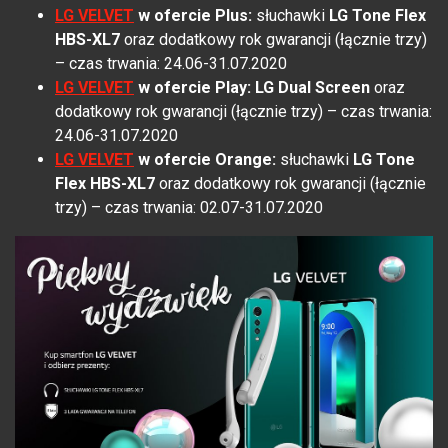
LG VELVET
w ofercie Plus:
słuchawki
LG Tone Flex
HBS-XL7
oraz dodatkowy rok gwarancji (łącznie trzy)
– czas trwania: 24.06-31.07.2020
LG VELVET
w ofercie Play
:
LG Dual Screen
oraz
dodatkowy rok gwarancji (łącznie trzy) – czas trwania:
24.06-31.07.2020
L
G VELVET
w ofercie Orange:
słuchawki
LG Tone
Flex HBS-XL7
oraz dodatkowy rok gwarancji (łącznie
trzy) – czas trwania: 02.07-31.07.2020