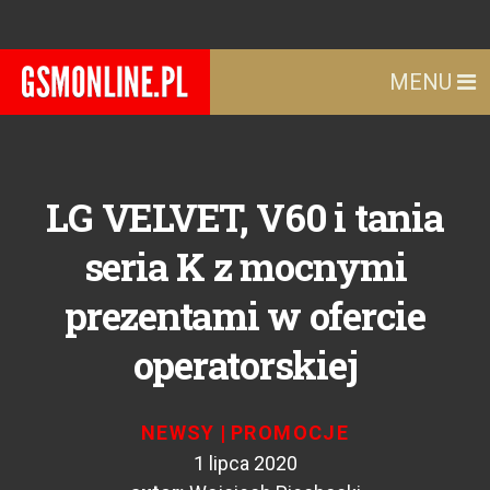
MENU
LG VELVET, V60 i tania
seria K z mocnymi
prezentami w ofercie
operatorskiej
NEWSY
|
PROMOCJE
1 lipca 2020