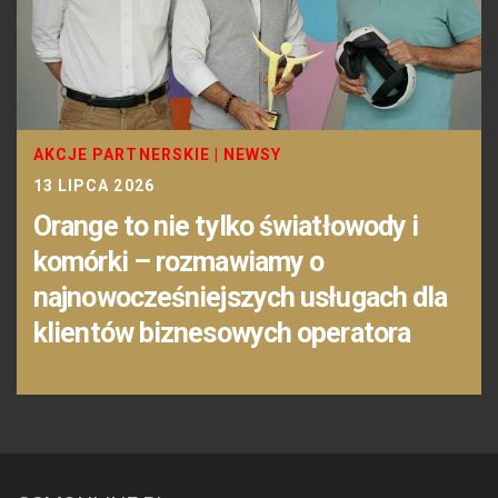
AKCJE PARTNERSKIE
|
NEWSY
13 LIPCA 2026
Orange to nie tylko światłowody i
komórki – rozmawiamy o
najnowocześniejszych usługach dla
klientów biznesowych operatora