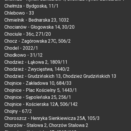
Chełmża - Bydgoska, 11/1
Chlebowo - 33
Chmielnik - Bednarska 23, 1032
Chocianów - Głogowska 14, 30/20
Chociule - 36c, 271/20
Chocz - Zagórowska 27C, 506/2
Chodel - 2022/1
Chodkowo - 31/12
Chodzież - Łąkowa 2, 1809/11
Chodzież - Zwycięstwa, 1440/2
Chodzież - Grudzińskich 13, Chodzież Grudzińskich 13
Chojnice - Zakładowa 10, 684/33
Chojnice - Plac Kościelny 5, 1443/1
Chojnice - Sępoleńska 25, 256/1
Chojnice - Kościerska 12A, 506/142
Chojny - 67/2
Choroszcz - Henryka Sienkiewicza 25A, 105/3
Chorzów - Stalowa 2, Chorzów Stalowa 2