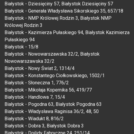
Białystok - Dziesięciny 57, Białystok Dziesięciny 57
Białystok - Generała Władysława Sikorskiego 35, 657/18
Białystok - NMP Królowej Rodzin 3, Białystok NMP
Królowej Rodzin 3
Białystok - Kazimierza Pułaskiego 94, Białystok Kazimierza
Pułaskiego 94
Białystok - 15/8
Białystok - Nowowarszawska 32/2, Białystok
Nowowarszawska 32/2
Białystok - Nowy Świat 2, 1314/4
Białystok - Konstantego Ciołkowskiego, 1502/1
Białystok - Słoneczna 1, 776/2
Białystok - Mikołaja Kopernika 56, 419/77
Białystok - Handlowa 7, 15/4
Białystok - Pogodna 63, Białystok Pogodna 63
Białystok - Władysława Raginisa 36/2, 48, 50
Białystok - Wiadukt 8, 816/2
Białystok - Dobra 3, Białystok Dobra 3
Białystok - Dojlidy Fabryczne 24, 251/14