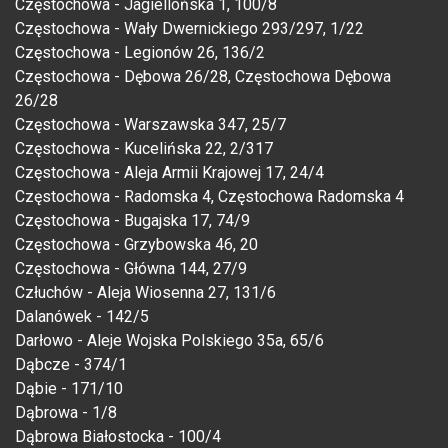
Częstochowa - Jagiellońska 1, 100/8
Częstochowa - Wały Dwernickiego 293/297, 1/22
Częstochowa - Legionów 26, 136/2
Częstochowa - Dębowa 26/28, Częstochowa Dębowa
26/28
Częstochowa - Warszawska 347, 25/7
Częstochowa - Kucelińska 22, 2/317
Częstochowa - Aleja Armii Krajowej 17, 24/4
Częstochowa - Radomska 4, Częstochowa Radomska 4
Częstochowa - Bugajska 17, 74/9
Częstochowa - Grzybowska 46, 20
Częstochowa - Główna 144, 27/9
Człuchów - Aleja Wiosenna 27, 131/6
Dalanówek - 142/5
Darłowo - Aleje Wojska Polskiego 35a, 65/6
Dąbcze - 374/1
Dąbie - 171/10
Dąbrowa - 1/8
Dąbrowa Białostocka - 100/4