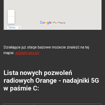
Działające już stacje bazowe możecie znaleźć na tej
mapie:
si2pem.gov.pl/
Lista nowych pozwoleń
radiowych Orange - nadajniki 5G
w paśmie C: