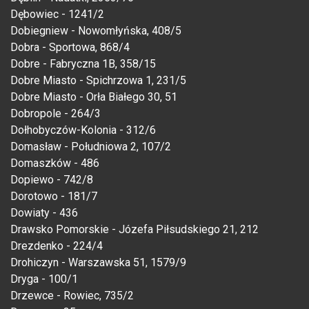
Dębowiec - 1241/2
Dobiegniew - Nowomłyńska, 408/5
Dobra - Sportowa, 868/4
Dobre - Fabryczna 1B, 358/15
Dobre Miasto - Spichrzowa 1, 231/5
Dobre Miasto - Orła Białego 30, 51
Dobropole - 264/3
Dołhobyczów-Kolonia - 312/6
Domasław - Południowa 2, 107/2
Domaszków - 486
Dopiewo - 742/8
Dorotowo - 181/7
Dowiaty - 436
Drawsko Pomorskie - Józefa Piłsudskiego 21, 212
Drezdenko - 224/4
Drohiczyn - Warszawska 51, 1579/9
Dryga - 100/1
Drzewce - Rowiec, 735/2