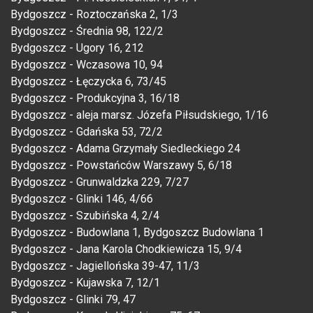
Bydgoszcz - Roztoczańska 2, 1/3
Bydgoszcz - Średnia 98, 122/2
Bydgoszcz - Ugory 16, 212
Bydgoszcz - Wczasowa 10, 94
Bydgoszcz - Łęczycka 6, 73/45
Bydgoszcz - Produkcyjna 3, 16/18
Bydgoszcz - aleja marsz. Józefa Piłsudskiego, 1/16
Bydgoszcz - Gdańska 53, 72/2
Bydgoszcz - Adama Grzymały Siedleckiego 24
Bydgoszcz - Powstańców Warszawy 5, 6/18
Bydgoszcz - Grunwaldzka 229, 7/27
Bydgoszcz - Glinki 146, 4/66
Bydgoszcz - Szubińska 4, 2/4
Bydgoszcz - Budowlana 1, Bydgoszcz Budowlana 1
Bydgoszcz - Jana Karola Chodkiewicza 15, 9/4
Bydgoszcz - Jagiellońska 39-47, 11/3
Bydgoszcz - Kujawska 7, 12/1
Bydgoszcz - Glinki 79, 47