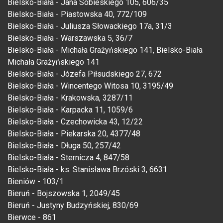
Bielsko-Biała - Jana Sobieskiego 105, 606/35
Bielsko-Biała - Piastowska 40, 772/109
Bielsko-Biała - Juliusza Słowackiego 17a, 31/3
Bielsko-Biała - Warszawska 5, 36/7
Bielsko-Biała - Michała Grażyńskiego 141, Bielsko-Biała
Michała Grażyńskiego 141
Bielsko-Biała - Józefa Piłsudskiego 27, 672
Bielsko-Biała - Wincentego Witosa 10, 3195/49
Bielsko-Biała - Krakowska, 3287/11
Bielsko-Biała - Karpacka 11, 1059/6
Bielsko-Biała - Czechowicka 43, 12/22
Bielsko-Biała - Piekarska 20, 4377/48
Bielsko-Biała - Długa 50, 257/42
Bielsko-Biała - Sternicza 4, 847/58
Bielsko-Biała - ks. Stanisława Brzóski 3, 6631
Bieniów - 103/1
Bieruń - Bojszowska 1, 2049/45
Bieruń - Justyny Budzyńskiej, 830/69
Bierwce - 861