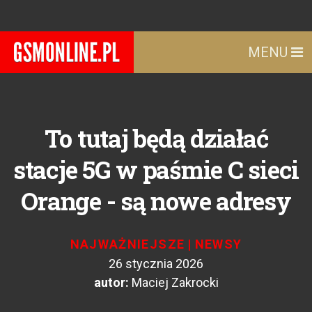
MENU
To tutaj będą działać
stacje 5G w paśmie C sieci
Orange - są nowe adresy
NAJWAŻNIEJSZE
|
NEWSY
26 stycznia 2026
autor:
Maciej Zakrocki