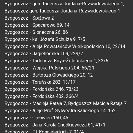
Bydgoszcz - gen. Tadeusza Jordana-Rozwadowskiego 1,
Bydgoszcz gen. Tadeusza Jordana-Rozwadowskiego 1
Bydgoszcz - Spiżowa 2
Bydgoszcz - Spacerowa 69, 14
Bydgoszcz - Słoneczna 26, 86
Bydgoszcz - ks. Józefa Schulza 9, 7/5
Bydgoszcz - Aleja Powstańców Wielkopolskich 10, 22/14
Bydgoszcz - Jagiellońska 109, 229/2
Bydgoszcz - Tadeusza Boya-Żeleńskiego 1, 32/6
Bydgoszcz - Wojska Polskiego 20A, 56/21
Bydgoszcz - Bartosza Głowackiego 20, 12
Bydgoszcz - Toruńska 282, 13/17
Bydgoszcz - Fordońska 246, 78/23
Bydgoszcz - Fordońska 402, 266/4
Bydgoszcz - Macieja Rataja 7, Bydgoszcz Macieja Rataja 7
Bydgoszcz - Aleje Prof. Sylwestra Kaliskiego 14, 162
Bydgoszcz - Opławiec 160, 45
Bydgoszcz - Jana Karola Chodkiewicza 61, 41/1
Bydgoszcz - Pl. Kościeleckich 7, 91/4