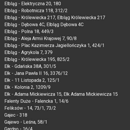
Elbląg - Elektryczna 20, 180
Elbląg - Robotnicza 118, 312/2
Elbląg - Królewiecka 217, Elbląg Królewiecka 217
Elbląg - Dębowa 4C, Elbląg Dębowa 4C
Elbląg - Polna 18, 449/3
Elbląg - Aleja Armii Krajowej 7, 90/8
Elbląg - Plac Kazimierza Jagiellończyka 1, 424/1
Elbląg - Agrykola 7, 379
Elbląg - Królewiecka 195, 825/2
Ełk - Gdańska 38A, 301/5
Ełk - Jana Pawła II 16, 3376/12
Ełk - 11 Listopada 2, 125/1
Ełk - Kolonia 2, 1209/9
Ełk - Adama Mickiewicza 15, Ełk Adama Mickiewicza 15
Falenty Duże - Falencka 1, 14/6
Feliksów - 14, 73/1, 73/2
Gajec - 318
Gajewo - Leśna, 58/1
Gardno - 16/4