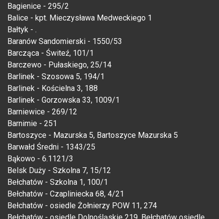
Bagienice - 295/2
Balice - kpt. Mieczysława Medweckiego 1
Bałtyk - .
Baranów Sandomierski - 1550/53
Barcząca - Świteź, 101/1
Barczewo - Pułaskiego, 25/14
Barlinek - Szosowa 5, 194/1
Barlinek - Kościelna 3, 188
Barlinek - Gorzowska 33, 1009/1
Barniewice - 269/12
Barnimie - 251
Bartoszyce - Mazurska 5, Bartoszyce Mazurska 5
Barwałd Średni - 1343/25
Bąkowo - 6.1121/3
Belsk Duży - Szkolna 7, 15/12
Bełchatów - Szkolna 1, 100/1
Bełchatów - Czapliniecka 68, 4/21
Bełchatów - osiedle Żołnierzy POW 11, 274
Bełchatów - osiedle Dolnośląskie 219, Bełchatów osiedle