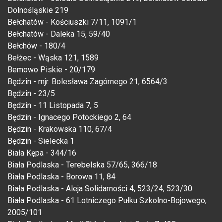
Dolnośląskie 219
Bełchatów - Kościuszki 7/11, 1091/1
Bełchatów - Daleka 15, 59/40
Bełchów - 180/4
Bełżec - Wąska 121, 1589
Bemowo Piskie - 20/179
Będzin - mjr. Bolesława Zagórnego 21, 6564/3
Będzin - 23/5
Będzin - 11 Listopada 7, 5
Będzin - Ignacego Potockiego 2, 64
Będzin - Krakowska 110, 67/4
Będzin - Sielecka 1
Biała Kępa - 344/16
Biała Podlaska - Terebelska 57/65, 366/18
Biała Podlaska - Borowa 11, 84
Biała Podlaska - Aleja Solidarności 4, 523/24, 523/30
Biała Podlaska - 61 Lotniczego Pułku Szkolno-Bojowego,
2005/101