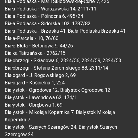
Biała Podlaska - Marii Skłodowskiej-Curie 7, 425
Biała Podlaska - Warszawska 14, 2111/11
Biała Podlaska - Północna 6, 495/24
Biała Podlaska - Sidorska 102, 1787/82
Biała Podlaska - Brzeska 41, Biała Podlaska Brzeska 41
Biała-Parcela - 10, 76/60
Białe Błota - Betonowa 9, 44/26
Białka Tatrzańska - 2762/15
Białobrzegi - Składowa 6, 2324/56, 2324/59, 2324/53
Białobrzegi - Stefana Żeromskiego 88, 2311/14
Białogard - J. Rogowskiego 2, 69
Białogard - Kościelna 1, 224
Białystok - Ogrodowa 12, Białystok Ogrodowa 12
Białystok - Lawendowa 62, 174/1
Białystok - Obrębowa 1, 69
Białystok - Mikołaja Kopernika 7, Białystok Mikołaja
Kopernika 7
Białystok - Szarych Szeregów 24, Białystok Szarych
Szeregów 24