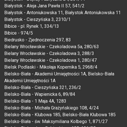
Białystok - Aleja Jana Pawła II 57, 541/2
Białystok - Antoniukowska 11, Białystok Antoniukowska 11
Białystok - Cieszyńska 3, 2310/1
Bibice - pl. Rynek 1, 334/13
Bibice - 974/5
Biedrusko - Zjednoczenia 297, 83
Bielany Wrocławskie - Czekoladowa 5a, 280/63
Bielany Wrocławskie - Czekoladowa 3, 288/3
Bielany Wrocławskie - Czekoladowa 1, 280/47
Bielsk Podlaski - Mikołaja Kopernika 5, 2968/4
Bielsko-Biała - Akademii Umiejętności 1A, Bielsko-Biała
Akademii Umiejętności 1A
Bielsko-Biała - Cieszyńska 321, 236/2
Bielsko-Biała - Wapienicka 6, 89/84
Bielsko-Biała - 1 Maja 4A, 1283
Bielsko-Biała - Michała Grażyńskiego 108, 4/24
Bielsko-Biała - Klubowa 185, Bielsko-Biała Klubowa 185
Bielsko-Biała - św. Maksymiliana Kolbego 1, 871/27