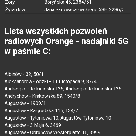
Żory
Boryńska 45, 2384/51
Żyrardów
Jana Skrowaczewskiego 58E, 2286/5
Lista wszystkich pozwoleń
radiowych Orange - nadajniki 5G
w paśmie C:
Albinów - 32, 50/1
Aleksandrów Łódzki - 11 Listopada 9, 87/4
Andrespol - Rokicińska 125, Andrespol Rokicińska 125
Andrychów - Krakowska 89, 1540/8
Augustów - 1909/1
Augustów - Rajgrodzka 115, 134/2
Augustów - Tytoniowa 10, Augustów Tytoniowa 10
Augustów - 3 Maja 6, 3469
Augustów - Obrońców Westerplatte 16, 3999