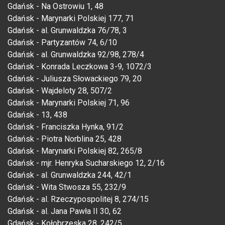
Gdańsk - Na Ostrowiu 1, 48
Gdańsk - Marynarki Polskiej 177, 71
Gdańsk - al. Grunwaldzka 76/78, 3
Gdańsk - Partyzantów 74, 6/10
Gdańsk - al. Grunwaldzka 92/98, 278/4
Gdańsk - Konrada Leczkowa 3-9, 1072/3
Gdańsk - Juliusza Słowackiego 79, 20
Gdańsk - Wajdeloty 28, 507/2
Gdańsk - Marynarki Polskiej 71, 96
Gdańsk - 13, 438
Gdańsk - Franciszka Hynka, 91/2
Gdańsk - Piotra Norblina 25, 428
Gdańsk - Marynarki Polskiej 82, 265/8
Gdańsk - mjr. Henryka Sucharskiego 12, 2/16
Gdańsk - al. Grunwaldzka 244, 42/1
Gdańsk - Wita Stwosza 55, 232/9
Gdańsk - al. Rzeczypospolitej 8, 274/15
Gdańsk - al. Jana Pawła II 30, 62
Gdańsk - Kołobrzeska 28, 242/5