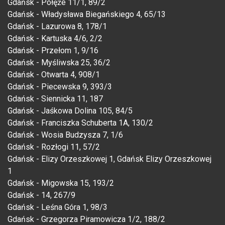
Gdańsk - Połęże 11/1, 89/2
Gdańsk - Władysława Biegańskiego 4, 65/13
Gdańsk - Lazurowa 8, 178/1
Gdańsk - Kartuska 4/6, 2/2
Gdańsk - Przełom 1, 9/16
Gdańsk - Myśliwska 25, 36/2
Gdańsk - Otwarta 4, 908/1
Gdańsk - Piecewska 9, 393/3
Gdańsk - Siennicka 11, 187
Gdańsk - Jaśkowa Dolina 105, 84/5
Gdańsk - Franciszka Schuberta 1A, 130/2
Gdańsk - Wosia Budzysza 7, 1/6
Gdańsk - Rozłogi 11, 57/2
Gdańsk - Elizy Orzeszkowej 1, Gdańsk Elizy Orzeszkowej
1
Gdańsk - Migowska 15, 193/2
Gdańsk - 14, 267/9
Gdańsk - Leśna Góra 1, 98/3
Gdańsk - Grzegorza Piramowicza 1/2, 188/2