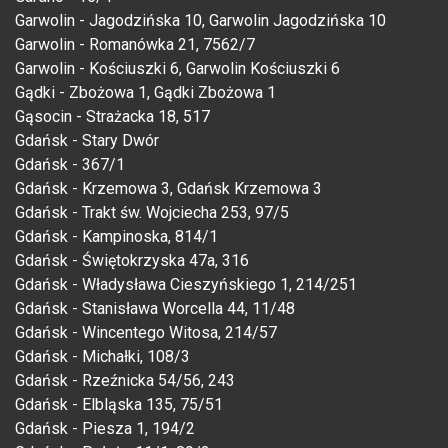
Garwolin - Jagodzińska 10, Garwolin Jagodzińska 10
Garwolin - Romanówka 21, 7562/7
Garwolin - Kościuszki 6, Garwolin Kościuszki 6
Gądki - Zbożowa 1, Gądki Zbożowa 1
Gąsocin - Strażacka 18, 517
Gdańsk - Stary Dwór
Gdańsk - 367/1
Gdańsk - Krzemowa 3, Gdańsk Krzemowa 3
Gdańsk - Trakt św. Wojciecha 253, 97/5
Gdańsk - Kampinoska, 814/1
Gdańsk - Świętokrzyska 47a, 316
Gdańsk - Władysława Cieszyńskiego 1, 214/251
Gdańsk - Stanisława Worcella 44, 11/48
Gdańsk - Wincentego Witosa, 214/57
Gdańsk - Michałki, 108/3
Gdańsk - Rzeźnicka 54/56, 243
Gdańsk - Elbląska 135, 75/51
Gdańsk - Piesza 1, 194/2