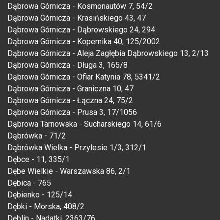
Dąbrowa Górnicza - Kosmonautów 7, 54/2
Dąbrowa Górnicza - Krasińskiego 43, 47
Dąbrowa Górnicza - Dąbrowskiego 24, 294
Dąbrowa Górnicza - Kopernika 40, 125/2002
Dąbrowa Górnicza - Aleja Zagłębia Dąbrowskiego 13, 2/13
Dąbrowa Górnicza - Długa 3, 165/8
Dąbrowa Górnicza - Ofiar Katynia 78, 5341/2
Dąbrowa Górnicza - Graniczna 10, 47
Dąbrowa Górnicza - Łączna 24, 75/2
Dąbrowa Górnicza - Prusa 3, 17/1056
Dąbrowa Tarnowska - Sucharskiego 14, 61/6
Dąbrówka - 71/2
Dąbrówka Wielka - Przylesie 1/3, 312/1
Dębce - 11, 335/1
Dębe Wielkie - Warszawska 86, 2/1
Dębica - 765
Dębienko - 125/14
Dębki - Morska, 408/2
Dęblin - Nadatki, 2363/76