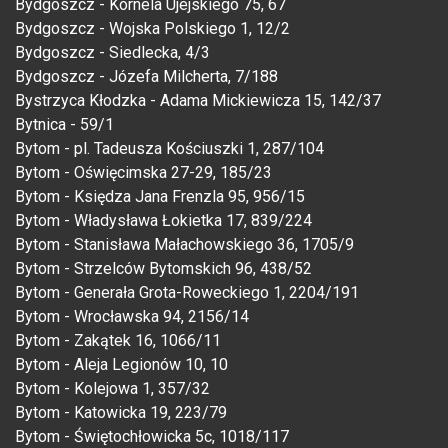
Bydgoszcz - Kornela Ujejskiego 75, 67
Bydgoszcz - Wojska Polskiego 1, 12/2
Bydgoszcz - Siedlecka, 4/3
Bydgoszcz - Józefa Milcherta, 7/188
Bystrzyca Kłodzka - Adama Mickiewicza 15, 142/37
Bytnica - 59/1
Bytom - pl. Tadeusza Kościuszki 1, 287/104
Bytom - Oświęcimska 27-29, 185/23
Bytom - Księdza Jana Frenzla 95, 956/15
Bytom - Władysława Łokietka 17, 839/224
Bytom - Stanisława Małachowskiego 36, 1705/9
Bytom - Strzelców Bytomskich 96, 438/52
Bytom - Generała Grota-Roweckiego 1, 2204/191
Bytom - Wrocławska 94, 2156/14
Bytom - Zakątek 16, 1066/11
Bytom - Aleja Legionów 10, 10
Bytom - Kolejowa 1, 357/32
Bytom - Katowicka 19, 223/79
Bytom - Świętochłowicka 5c, 1018/117