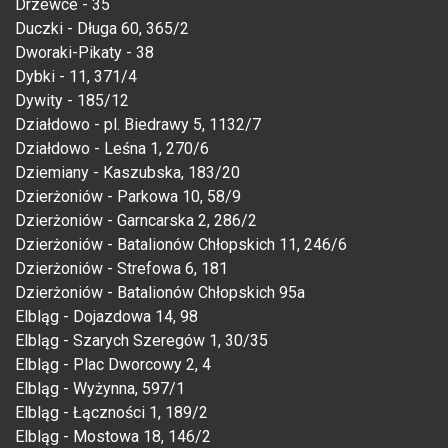
Drzewce - 35
Duczki - Długa 60, 365/2
Dworaki-Pikaty - 38
Dybki - 11, 371/4
Dywity - 185/12
Działdowo - pl. Biedrawy 5, 1132/7
Działdowo - Leśna 1, 270/6
Dziemiany - Kaszubska, 183/20
Dzierżoniów - Parkowa 10, 58/9
Dzierżoniów - Garncarska 2, 286/2
Dzierżoniów - Batalionów Chłopskich 11, 246/6
Dzierżoniów - Strefowa 6, 181
Dzierżoniów - Batalionów Chłopskich 95a
Elbląg - Dojazdowa 14, 98
Elbląg - Szarych Szeregów 1, 30/35
Elbląg - Plac Dworcowy 2, 4
Elbląg - Wyżynna, 597/1
Elbląg - Łączności 1, 189/2
Elbląg - Mostowa 18, 146/2