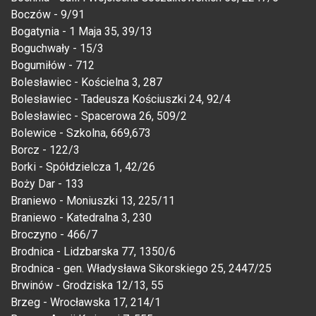
Boczów - 9/91
Bogatynia - 1 Maja 35, 39/13
Boguchwały - 15/3
Bogumiłów - 712
Bolesławiec - Kościelna 3, 287
Bolesławiec - Tadeusza Kościuszki 24, 92/4
Bolesławiec - Spacerowa 26, 509/2
Bolewice - Szkolna, 669,673
Borcz - 122/3
Borki - Spółdzielcza 1, 42/26
Boży Dar - 133
Braniewo - Moniuszki 13, 225/11
Braniewo - Katedralna 3, 230
Broczyno - 466/7
Brodnica - Lidzbarska 77, 1350/6
Brodnica - gen. Władysława Sikorskiego 25, 2447/25
Brwinów - Grodziska 12/13, 55
Brzeg - Wrocławska 17, 214/1