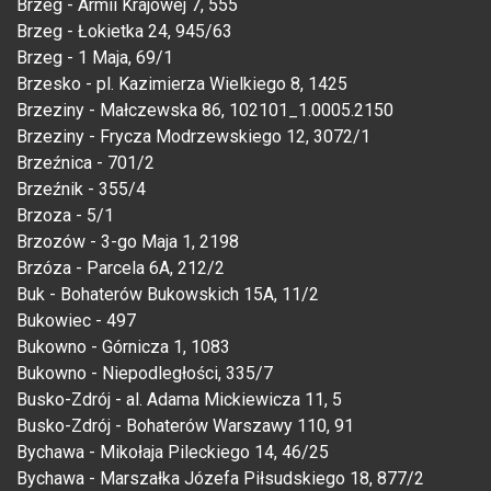
Brzeg - Armii Krajowej 7, 555
Brzeg - Łokietka 24, 945/63
Brzeg - 1 Maja, 69/1
Brzesko - pl. Kazimierza Wielkiego 8, 1425
Brzeziny - Małczewska 86, 102101_1.0005.2150
Brzeziny - Frycza Modrzewskiego 12, 3072/1
Brzeźnica - 701/2
Brzeźnik - 355/4
Brzoza - 5/1
Brzozów - 3-go Maja 1, 2198
Brzóza - Parcela 6A, 212/2
Buk - Bohaterów Bukowskich 15A, 11/2
Bukowiec - 497
Bukowno - Górnicza 1, 1083
Bukowno - Niepodległości, 335/7
Busko-Zdrój - al. Adama Mickiewicza 11, 5
Busko-Zdrój - Bohaterów Warszawy 110, 91
Bychawa - Mikołaja Pileckiego 14, 46/25
Bychawa - Marszałka Józefa Piłsudskiego 18, 877/2