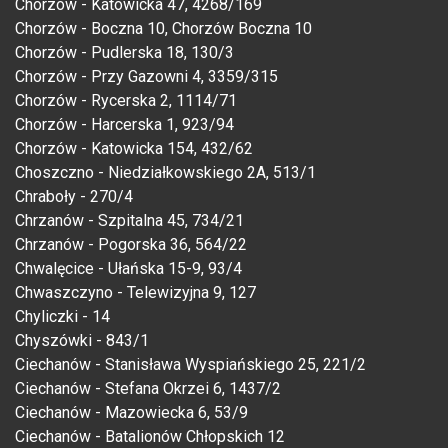
Chorzów - Katowicka 47, 4268/169
Chorzów - Boczna 10, Chorzów Boczna 10
Chorzów - Pudlerska 18, 130/3
Chorzów - Przy Gazowni 4, 3359/315
Chorzów - Rycerska 2, 1114/71
Chorzów - Harcerska 1, 923/94
Chorzów - Katowicka 154, 432/62
Choszczno - Niedziałkowskiego 2A, 513/1
Chraboły - 270/4
Chrzanów - Szpitalna 45, 734/21
Chrzanów - Pogorska 36, 564/22
Chwalęcice - Ułańska 15-9, 93/4
Chwaszczyno - Telewizyjna 9, 127
Chyliczki - 14
Chyszówki - 843/1
Ciechanów - Stanisława Wyspiańskiego 25, 221/2
Ciechanów - Stefana Okrzei 6, 1437/2
Ciechanów - Mazowiecka 6, 53/9
Ciechanów - Batalionów Chłopskich 12