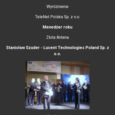
Wyróżnienie
TeleNet Polska Sp. z o.o.
Menedżer roku
Złota Antena
Stanisław Szuder - Lucent Technologies Poland Sp. z
o.o.