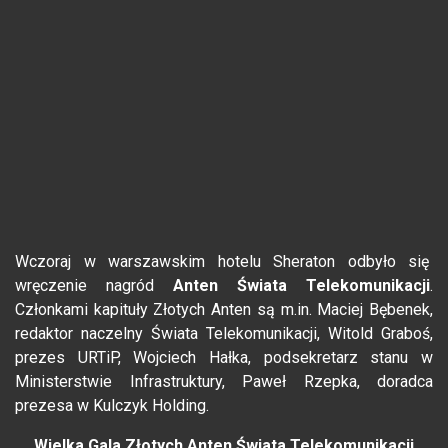
Wczoraj w warszawskim hotelu Sheraton odbyło się
wręczenie nagród
Anten Świata Telekomunikacji
.
Członkami kapituły Złotych Anten są m.in. Maciej Bębenek,
redaktor naczelny Świata Telekomunikacji, Witold Graboś,
prezes URTiP, Wojciech Hałka, podsekretarz stanu w
Ministerstwie Infrastruktury, Paweł Rzepka, doradca
prezesa w Kulczyk Holding.
Wielka Gala Złotych Anten Świata Telekomunikacji