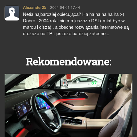
Alexander25
pisze:
2004-04-01 17:44
Netia najbardziej obiecująca? Ha ha ha ha ha ha :-)
Dobre , 2004 rok i nie ma jeszcze DSL( miał być w
marcu i cisza) , a obecne rozwiązania internetowe są
droższe od TP i jeszcze bardziej żałosne...
Rekomendowane: