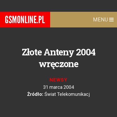
MENU
Złote Anteny 2004
wręczone
NEWSY
31 marca 2004
Żródło:
Świat Telekomunikacj