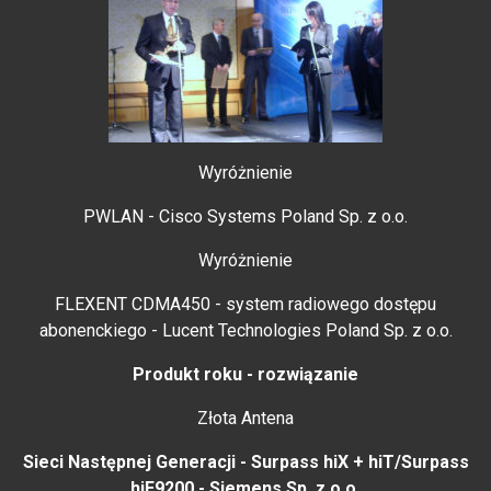
Wyróżnienie
PWLAN - Cisco Systems Poland Sp. z o.o.
Wyróżnienie
FLEXENT CDMA450 - system radiowego dostępu
abonenckiego - Lucent Technologies Poland Sp. z o.o.
Produkt roku - rozwiązanie
Złota Antena
Sieci Następnej Generacji - Surpass hiX + hiT/Surpass
hiE9200 - Siemens Sp. z o.o.