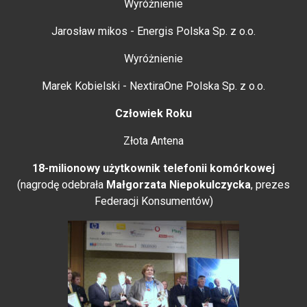
Wyróżnienie
Jarosław mikos - Energis Polska Sp. z o.o.
Wyróżnienie
Marek Kobielski - NextiraOne Polska Sp. z o.o.
Człowiek Roku
Złota Antena
18-milionowy użytkownik telefonii komórkowej
(nagrodę odebrała
Małgorzata Niepokulczycka
, prezes
Federacji Konsumentów)