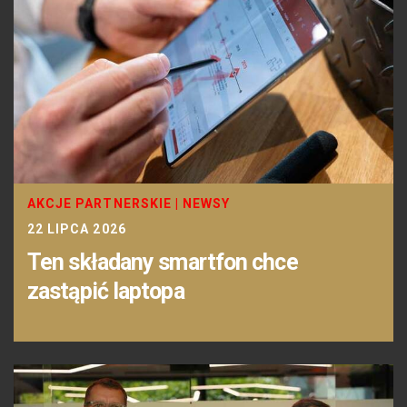
AKCJE PARTNERSKIE
|
NEWSY
22 LIPCA 2026
Ten składany smartfon chce
zastąpić laptopa