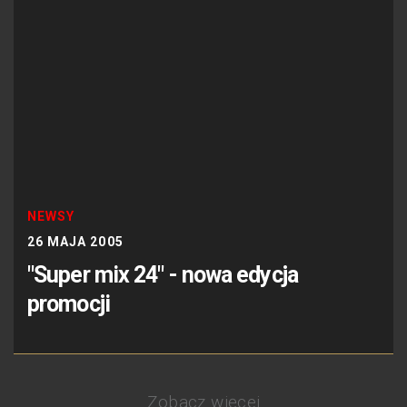
NEWSY
26 MAJA 2005
"Super mix 24" - nowa edycja
promocji
Zobacz więcej