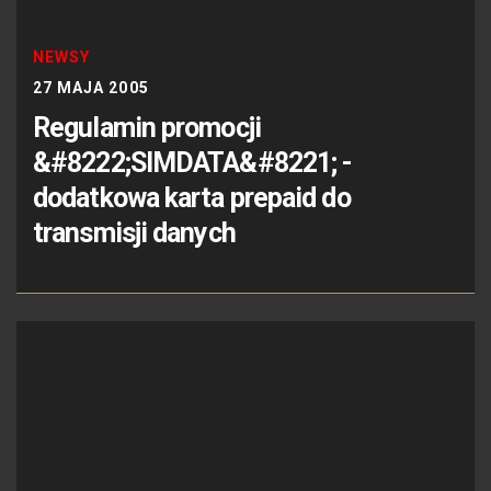
NEWSY
27 MAJA 2005
Regulamin promocji
&#8222;SIMDATA&#8221; -
dodatkowa karta prepaid do
transmisji danych