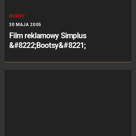
NEWSY
30 MAJA 2005
Film reklamowy Simplus
&#8222;Bootsy&#8221;