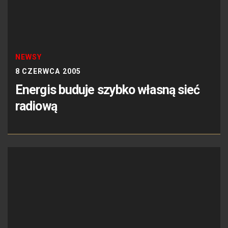
NEWSY
8 CZERWCA 2005
Energis buduje szybko własną sieć
radiową