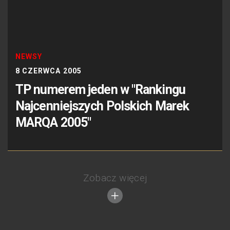
NEWSY
8 CZERWCA 2005
TP numerem jeden w "Rankingu
Najcenniejszych Polskich Marek
MARQA 2005"
Zobacz więcej