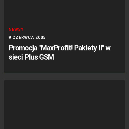
NEWSY
9 CZERWCA 2005
Promocja "MaxProfit! Pakiety II" w
sieci Plus GSM