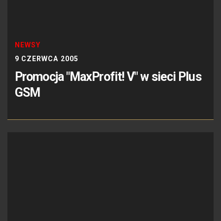
NEWSY
9 CZERWCA 2005
Promocja "MaxProfit! V" w sieci Plus
GSM