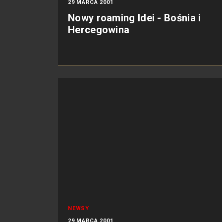
29 MARCA 2001
Nowy roaming Idei - Bośnia i
Hercegowina
NEWSY
29 MARCA 2001