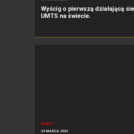
Wyścig o pierwszą działającą si
UMTS na świecie.
NEWSY
29 MARCA 2001