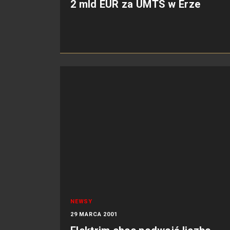
2 mld EUR za UMTS w Erze
NEWSY
29 MARCA 2001