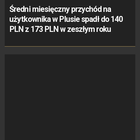
Średni miesięczny przychód na
użytkownika w Plusie spadł do 140
PLN z 173 PLN w zeszłym roku