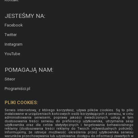
JESTEŚMY NA:
Facebook
Twitter
Instagram
YouTube
POMAGAJĄ NAM:
Siteor
Programiści.pl
PLIKI COOKIES:
Serwis internetowy, z którego korzystasz, używa plików cookies. Są to pliki
instalowane w urządzeniach końcowych osób korzystających z serwisu, w celu
administrowania serwisem, poprawy jakości świadczonych usług w tym
dostosowania treści serwisu do preferencji użytkownika, utrzymania sesji
użytkownika oraz dla celów statystycznych i targetowania behawioralnego
reklamy (dostosowania treści reklamy do Twoich indywidualnych potrzeb).
Informujemy, że istnieje możliwość określenia przez użytkownika serwisu
warunków przechowywania lub uzyskiwania dostępu do informacji zawartych w