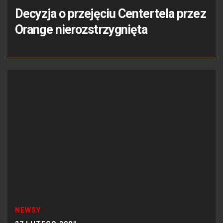
Decyzja o przejęciu Centertela przez
Orange nierozstrzygnięta
NEWSY