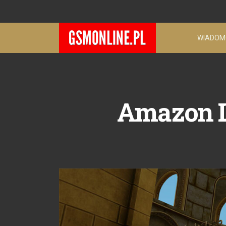
WIADOM
Amazon L