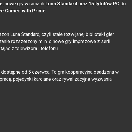
te
, nowe gry w ramach
Luna Standard
oraz
15 tytułów PC
do
ee Games with Prime
.
 Luna Standard, czyli stale rozwijanej biblioteki gier
anie rozszerzony m.in. o nowe gry imprezowe z serii
ając z telewizora i telefonu.
e dostępne od 5 czerwca. To gra kooperacyjna osadzona w
pracę, pojedynki karciane oraz rywalizacyjne wyzwania.