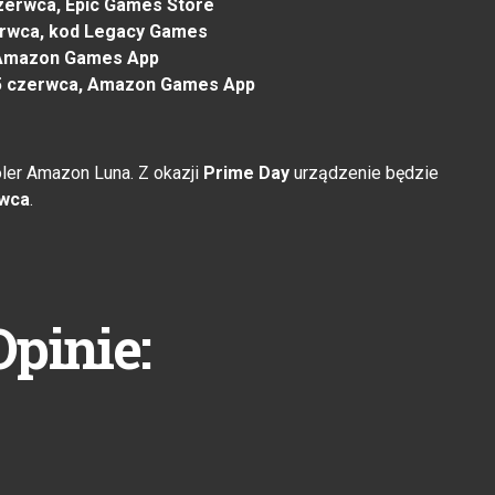
zerwca, Epic Games Store
erwca, kod Legacy Games
 Amazon Games App
d 25 czerwca, Amazon Games App
ler Amazon Luna. Z okazji
Prime Day
urządzenie będzie
wca
.
Opinie: