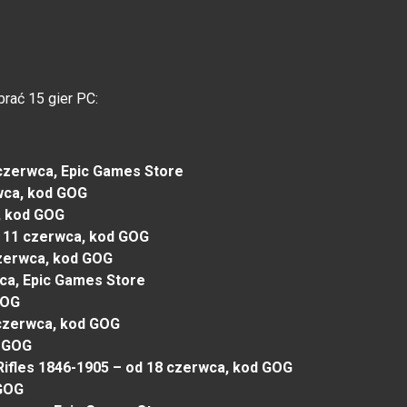
rać 15 gier PC:
czerwca, Epic Games Store
erwca, kod GOG
, kod GOG
 11 czerwca, kod GOG
 czerwca, kod GOG
wca, Epic Games Store
GOG
czerwca, kod GOG
d GOG
Rifles 1846-1905 – od 18 czerwca, kod GOG
 GOG