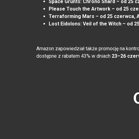
Space Grunts: Chrono Shard – od 25 c
Please Touch the Artwork – od 25 cz
Terraforming Mars – od 25 czerwca,
Lost Eidolons: Veil of the Witch – o
Amazon zapowiedział także promocję na kontro
dostępne z rabatem 43% w dniach
23–26 czer