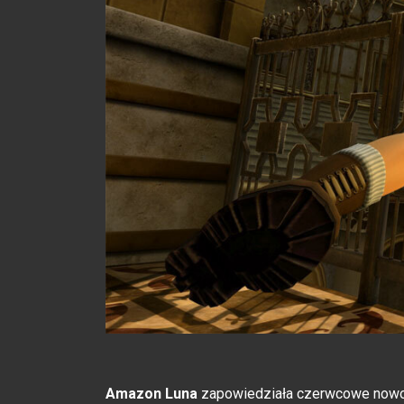
Amazon Luna
zapowiedziała czerwcowe nowośc