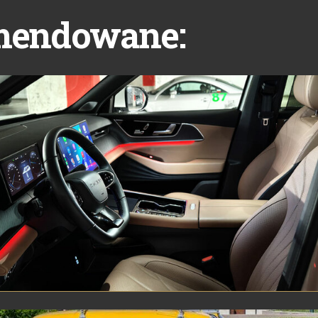
mendowane: