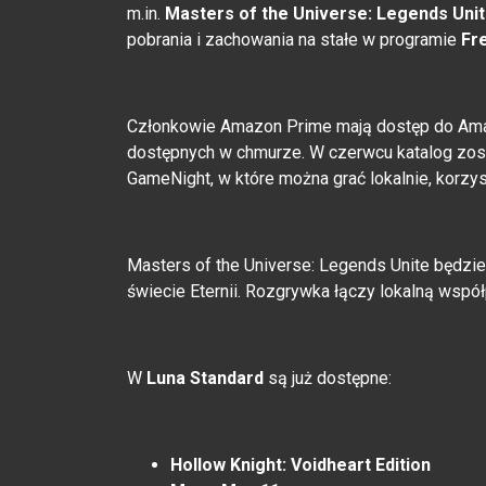
m.in.
Masters of the Universe: Legends Uni
pobrania i zachowania na stałe w programie
Fr
Członkowie Amazon Prime mają dostęp do Amazon
dostępnych w chmurze. W czerwcu katalog zost
GameNight, w które można grać lokalnie, korzyst
Masters of the Universe: Legends Unite będzi
świecie Eternii. Rozgrywka łączy lokalną współ
W
Luna Standard
są już dostępne:
Hollow Knight: Voidheart Edition