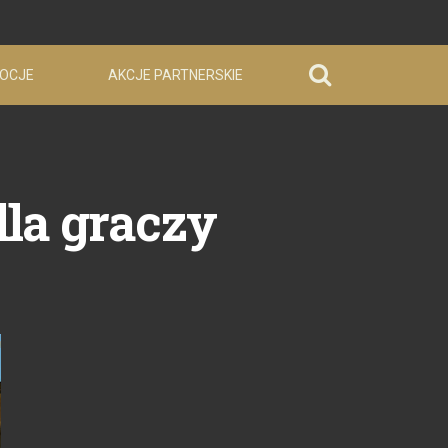
OCJE
AKCJE PARTNERSKIE
la graczy