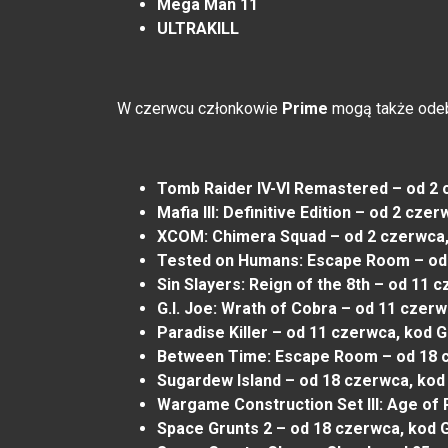
Mega Man 11
ULTRAKILL
W czerwcu członkowie
Prime
mogą także odeb
Tomb Raider IV-VI Remastered – od 2 
Mafia III: Definitive Edition – od 2 cz
XCOM: Chimera Squad – od 2 czerwca
Tested on Humans: Escape Room – od
Sin Slayers: Reign of the 8th – od 11
G.I. Joe: Wrath of Cobra – od 11 czer
Paradise Killer – od 11 czerwca, kod 
Between Time: Escape Room – od 18 
Sugardew Island – od 18 czerwca, ko
Wargame Construction Set III: Age of 
Space Grunts 2 – od 18 czerwca, kod