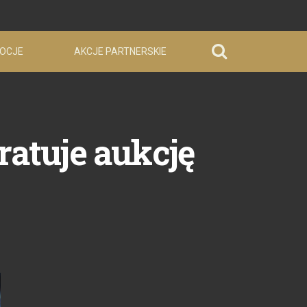
OCJE
AKCJE PARTNERSKIE
ratuje aukcję