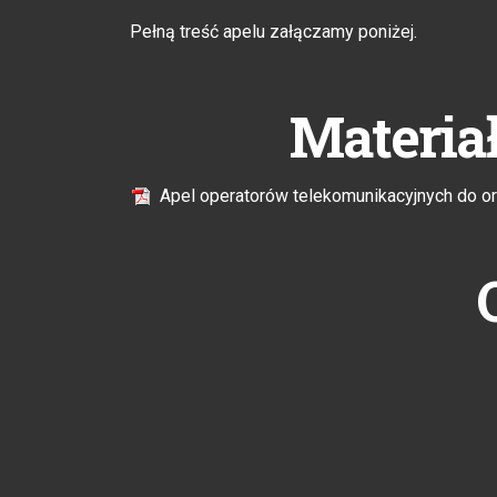
Pełną treść apelu załączamy poniżej.
Materia
Apel operatorów telekomunikacyjnych do o