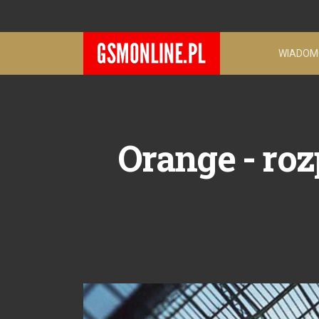
WIADOM
Orange - roz