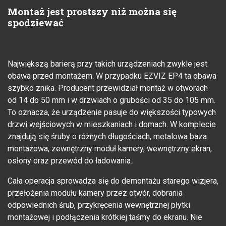
Montaż jest prostszy niż można się
spodziewać
Największą barierą przy takich urządzeniach zwykle jest
obawa przed montażem. W przypadku EZVIZ EP4 ta obawa
szybko znika. Producent przewidział montaż w otworach
od 14 do 50 mm i w drzwiach o grubości od 35 do 105 mm.
To oznacza, że urządzenie pasuje do większości typowych
drzwi wejściowych w mieszkaniach i domach. W komplecie
znajdują się śruby o różnych długościach, metalowa baza
montażowa, zewnętrzny moduł kamery, wewnętrzny ekran,
osłony oraz przewód do ładowania.
Cała operacja sprowadza się do demontażu starego wizjera,
przełożenia modułu kamery przez otwór, dobrania
odpowiednich śrub, przykręcenia wewnętrznej płytki
montażowej i podłączenia krótkiej taśmy do ekranu. Nie