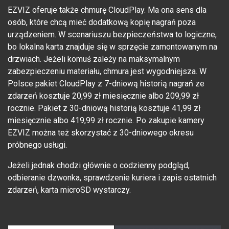
EZVIZ oferuje także chmurę CloudPlay. Ma ona sens dla
osób, które chcą mieć dodatkową kopię nagrań poza
urządzeniem. W scenariuszu bezpieczeństwa to logiczne,
bo lokalna karta znajduje się w sprzęcie zamontowanym na
drzwiach. Jeżeli komuś zależy na maksymalnym
zabezpieczeniu materiału, chmura jest wygodniejsza. W
Polsce pakiet CloudPlay z 7-dniową historią nagrań ze
zdarzeń kosztuje 20,99 zł miesięcznie albo 209,99 zł
rocznie. Pakiet z 30-dniową historią kosztuje 41,99 zł
miesięcznie albo 419,99 zł rocznie. Po zakupie kamery
EZVIZ można też skorzystać z 30-dniowego okresu
próbnego usługi.
Jeżeli jednak chodzi głównie o codzienny podgląd,
odbieranie dzwonka, sprawdzenie kuriera i zapis ostatnich
zdarzeń, karta microSD wystarczy.