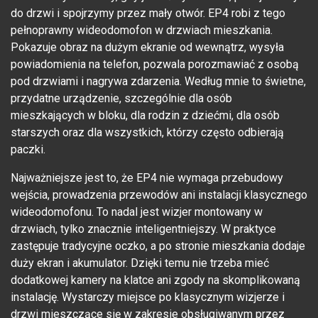
do drzwi i spojrzymy przez mały otwór. EP4 robi z tego
pełnoprawny wideodomofon w drzwiach mieszkania.
Pokazuje obraz na dużym ekranie od wewnątrz, wysyła
powiadomienia na telefon, pozwala porozmawiać z osobą
pod drzwiami i nagrywa zdarzenia. Według mnie to świetne,
przydatne urządzenie, szczególnie dla osób
mieszkających w bloku, dla rodzin z dziećmi, dla osób
starszych oraz dla wszystkich, którzy często odbierają
paczki.
Najważniejsze jest to, że EP4 nie wymaga przebudowy
wejścia, prowadzenia przewodów ani instalacji klasycznego
wideodomofonu. To nadal jest wizjer montowany w
drzwiach, tylko znacznie inteligentniejszy. W praktyce
zastępuje tradycyjne oczko, a po stronie mieszkania dodaje
duży ekran i akumulator. Dzięki temu nie trzeba mieć
dodatkowej kamery na klatce ani zgody na skomplikowaną
instalację. Wystarczy miejsce po klasycznym wizjerze i
drzwi mieszczące się w zakresie obsługiwanym przez