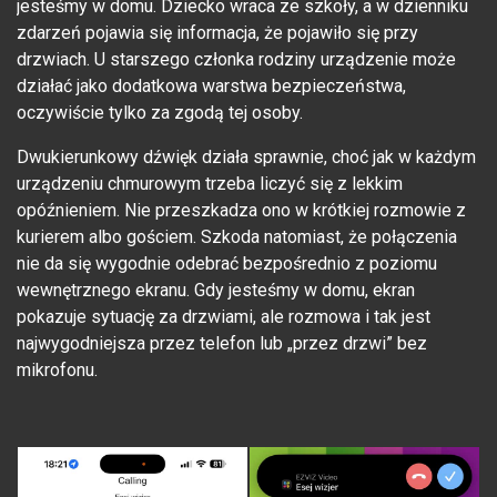
jesteśmy w domu. Dziecko wraca ze szkoły, a w dzienniku
zdarzeń pojawia się informacja, że pojawiło się przy
drzwiach. U starszego członka rodziny urządzenie może
działać jako dodatkowa warstwa bezpieczeństwa,
oczywiście tylko za zgodą tej osoby.
Dwukierunkowy dźwięk działa sprawnie, choć jak w każdym
urządzeniu chmurowym trzeba liczyć się z lekkim
opóźnieniem. Nie przeszkadza ono w krótkiej rozmowie z
kurierem albo gościem. Szkoda natomiast, że połączenia
nie da się wygodnie odebrać bezpośrednio z poziomu
wewnętrznego ekranu. Gdy jesteśmy w domu, ekran
pokazuje sytuację za drzwiami, ale rozmowa i tak jest
najwygodniejsza przez telefon lub „przez drzwi” bez
mikrofonu.