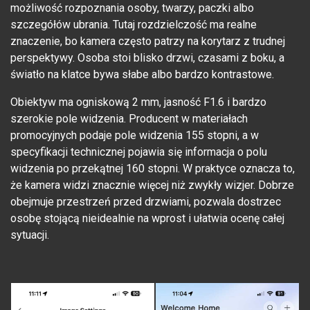
możliwość rozpoznania osoby, twarzy, paczki albo
szczegółów ubrania. Tutaj rozdzielczość ma realne
znaczenie, bo kamera często patrzy na korytarz z trudnej
perspektywy. Osoba stoi blisko drzwi, czasami z boku, a
światło na klatce bywa słabe albo bardzo kontrastowe.
Obiektyw ma ogniskową 2 mm, jasność F1.6 i bardzo
szerokie pole widzenia. Producent w materiałach
promocyjnych podaje pole widzenia 155 stopni, a w
specyfikacji technicznej pojawia się informacja o polu
widzenia po przekątnej 160 stopni. W praktyce oznacza to,
że kamera widzi znacznie więcej niż zwykły wizjer. Dobrze
obejmuje przestrzeń przed drzwiami, pozwala dostrzec
osobę stojącą nieidealnie na wprost i ułatwia ocenę całej
sytuacji.