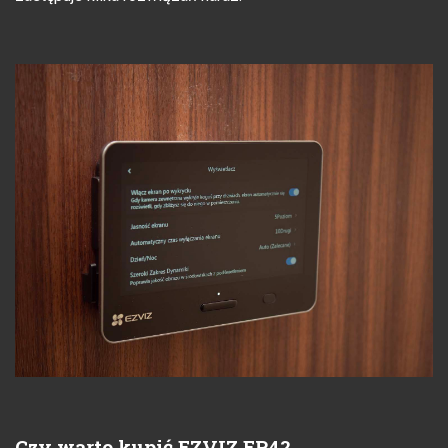
Czy warto kupić EZVIZ EP4?