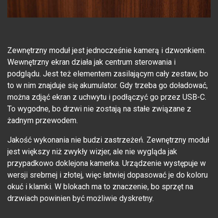
Zewnętrzny moduł jest jednocześnie kamerą i dzwonkiem.
Wewnętrzny ekran działa jak centrum sterowania i
podglądu. Jest też elementem zasilającym cały zestaw, bo
to w nim znajduje się akumulator. Gdy trzeba go doładować,
można zdjąć ekran z uchwytu i podłączyć go przez USB-C.
To wygodne, bo drzwi nie zostają na stałe związane z
żadnym przewodem.
Jakość wykonania nie budzi zastrzeżeń. Zewnętrzny moduł
jest większy niż zwykły wizjer, ale nie wygląda jak
przypadkowo doklejona kamerka. Urządzenie występuje w
wersji srebrnej i złotej, więc łatwiej dopasować je do koloru
okuć i klamki. W blokach ma to znaczenie, bo sprzęt na
drzwiach powinien być możliwie dyskretny.