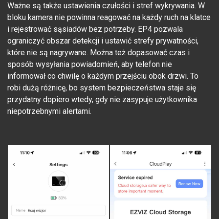
Ważne są także ustawienia czułości i stref wykrywania. W
bloku kamera nie powinna reagować na każdy ruch na klatce
i rejestrować sąsiadów bez potrzeby. EP4 pozwala
ograniczyć obszar detekcji i ustawić strefy prywatności,
które nie są nagrywane. Można też dopasować czas i
sposób wysyłania powiadomień, aby telefon nie
informował co chwilę o każdym przejściu obok drzwi. To
robi dużą różnicę, bo system bezpieczeństwa staje się
przydatny dopiero wtedy, gdy nie zasypuje użytkownika
niepotrzebnymi alertami.