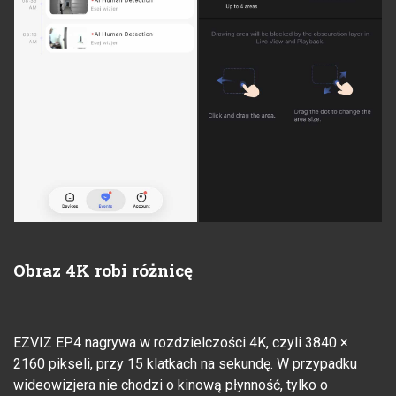
Obraz 4K robi różnicę
EZVIZ EP4 nagrywa w rozdzielczości 4K, czyli 3840 ×
2160 pikseli, przy 15 klatkach na sekundę. W przypadku
wideowizjera nie chodzi o kinową płynność, tylko o