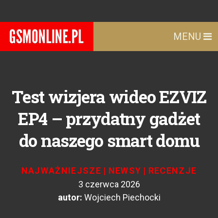
MENU
Test wizjera wideo EZVIZ
EP4 – przydatny gadżet
do naszego smart domu
NAJWAŻNIEJSZE
|
NEWSY
|
RECENZJE
3 czerwca 2026
autor:
Wojciech Piechocki