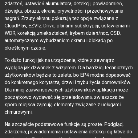
zdarzeń, ustawień akumulatora, detekcji, powiadomień,
dźwięku, obrazu, ekranu, prywatności i przechowywania
nagrań. Zrzuty ekranu pokazują też opcje związane z
CloudPlay, EZVIZ Drive, planami subskrypcji, ustawieniami
WDR, korekcją zniekształceń, trybem dzień/noc, OSD,
automatycznym wybudzaniem ekranu i blokadą po
określonym czasie.
To dużo funkcji jak na urządzenie, które z zewnątrz
wygląda jak dzwonek z wizjerem. Dla bardziej technicznych
użytkowników będzie to zaleta, bo EP4 można dopasować
do konkretnego korytarza, drzwi i trybu życia domowników.
Dla mniej zaawansowanych użytkowników aplikacja może
początkowo wydawać się przeładowana, zwłaszcza że
sporo miejsca zajmują elementy związane z usługami
chmurowymi.
Na szczęście podstawowe funkcje są proste. Podgląd,
zdarzenia, powiadomienia i ustawienia detekcji są łatwe do