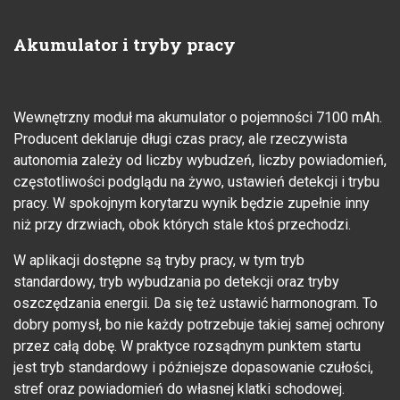
Akumulator i tryby pracy
Wewnętrzny moduł ma akumulator o pojemności 7100 mAh.
Producent deklaruje długi czas pracy, ale rzeczywista
autonomia zależy od liczby wybudzeń, liczby powiadomień,
częstotliwości podglądu na żywo, ustawień detekcji i trybu
pracy. W spokojnym korytarzu wynik będzie zupełnie inny
niż przy drzwiach, obok których stale ktoś przechodzi.
W aplikacji dostępne są tryby pracy, w tym tryb
standardowy, tryb wybudzania po detekcji oraz tryby
oszczędzania energii. Da się też ustawić harmonogram. To
dobry pomysł, bo nie każdy potrzebuje takiej samej ochrony
przez całą dobę. W praktyce rozsądnym punktem startu
jest tryb standardowy i późniejsze dopasowanie czułości,
stref oraz powiadomień do własnej klatki schodowej.