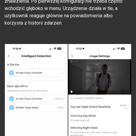
znalezienia. Po pierwszej konfiguracji nie trzeba często
wchodzić głęboko w menu. Urządzenie działa w tle, a
użytkownik reaguje głównie na powiadomienia albo
korzysta z historii zdarzeń.