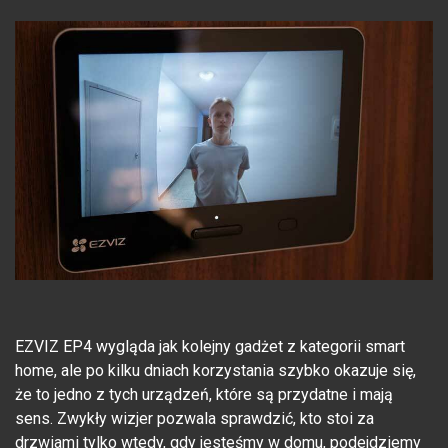
EZVIZ EP4 wygląda jak kolejny gadżet z kategorii smart
home, ale po kilku dniach korzystania szybko okazuje się,
że to jedno z tych urządzeń, które są przydatne i mają
sens. Zwykły wizjer pozwala sprawdzić, kto stoi za
drzwiami tylko wtedy, gdy jesteśmy w domu, podejdziemy