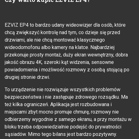
EZVIZ EP4 to bardzo udany wideowizjer dla osób, które
chcą zwiększyć kontrolę nad tym, co dzieje się przed
drzwiami, ale nie chcą montować klasycznego
wideodomofonu albo kamery na klatce. Najbardziej
przekonuje prosty montaż, duży ekran wewnętrzny, dobra
jakość obrazu 4K, szeroki kąt widzenia, sensowne
powiadomienia i możliwość rozmowy z osobą stojącą po
drugiej stronie drzwi.
To urządzenie nie rozwiązuje wszystkich problemów
bezpieczeństwa i nie zastępuje zdrowego rozsądku. Ma
też kilka ograniczeń. Aplikacja jest rozbudowana i
miejscami zbyt mocno promuje chmurę, rozmowy nie
odbierzemy wygodnie z samego ekranu, a przy montażu w
bloku trzeba odpowiedzialnie podejść do prywatności
sąsiadów. Mimo tego bilans jest bardzo pozytywny.