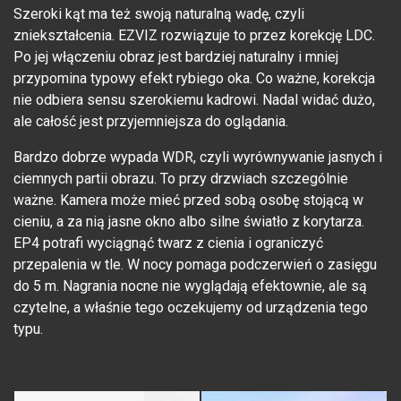
Szeroki kąt ma też swoją naturalną wadę, czyli
zniekształcenia. EZVIZ rozwiązuje to przez korekcję LDC.
Po jej włączeniu obraz jest bardziej naturalny i mniej
przypomina typowy efekt rybiego oka. Co ważne, korekcja
nie odbiera sensu szerokiemu kadrowi. Nadal widać dużo,
ale całość jest przyjemniejsza do oglądania.
Bardzo dobrze wypada WDR, czyli wyrównywanie jasnych i
ciemnych partii obrazu. To przy drzwiach szczególnie
ważne. Kamera może mieć przed sobą osobę stojącą w
cieniu, a za nią jasne okno albo silne światło z korytarza.
EP4 potrafi wyciągnąć twarz z cienia i ograniczyć
przepalenia w tle. W nocy pomaga podczerwień o zasięgu
do 5 m. Nagrania nocne nie wyglądają efektownie, ale są
czytelne, a właśnie tego oczekujemy od urządzenia tego
typu.