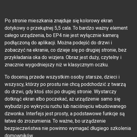
Po stronie mieszkania znajduje się kolorowy ekran
dotykowy o przekątnej 5,5 cala. To bardzo ważny element
całego urządzenia, bo EP4 nie jest wyłącznie kamerą
podłączoną do aplikacji. Można podejść do drzwi i
zobaczyć na ekranie, co dzieje się po drugiej stronie, bez
przykładania oka do wizjera. Obraz jest duży, czytelny i
znacznie wygodniejszy niż w klasycznym oczku.
To docenią przede wszystkim osoby starsze, dzieci i
wszyscy, którzy po prostu nie chcą podchodzić z twarzą
do drzwi, gdy ktoś stoi po drugiej stronie. Wystarczy
dotknąć ekran albo poczekać, aż urządzenie samo się
wybudzi po wykryciu ruchu lub naciśnięciu wbudowanego
dzwonka. Interfejs jest prosty, a podstawowe funkcje są
łatwe do zrozumienia. To ważne, bo urządzenie
bezpieczeństwa nie powinno wymagać długiego szkolenia
domowników.