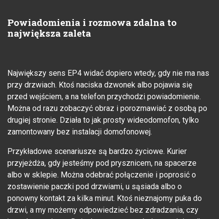
Powiadomienia i rozmowa zdalna to
największa zaleta
Największy sens EP4 widać dopiero wtedy, gdy nie ma nas
przy drzwiach. Ktoś naciska dzwonek albo pojawia się
przed wejściem, a na telefon przychodzi powiadomienie.
Można od razu zobaczyć obraz i porozmawiać z osobą po
drugiej stronie. Działa to jak prosty wideodomofon, tylko
zamontowany bez instalacji domofonowej.
Przykładowe scenariusze są bardzo życiowe. Kurier
przyjeżdża, gdy jesteśmy pod prysznicem, na spacerze
albo w sklepie. Można odebrać połączenie i poprosić o
zostawienie paczki pod drzwiami, u sąsiada albo o
ponowny kontakt za kilka minut. Ktoś nieznajomy puka do
drzwi, a my możemy odpowiedzieć bez zdradzania, czy