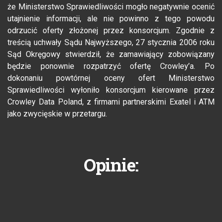
że Ministerstwo Sprawiedliwości mogło negatywnie ocenić
utajnienie informacji, ale nie powinno z tego powodu
odrzucić oferty złożonej przez konsorcjum. Zgodnie z
treścią uchwały Sądu Najwyższego, 27 stycznia 2006 roku
Sąd Okręgowy stwierdził, że zamawiający zobowiązany
będzie ponownie rozpatrzyć ofertę Crowley’a. Po
dokonaniu powtórnej oceny ofert Ministerstwo
Sprawiedliwości wyłoniło konsorcjum kierowane przez
Crowley Data Poland, z firmami partnerskimi Exatel i ATM
jako zwycięskie w przetargu.
Opinie: