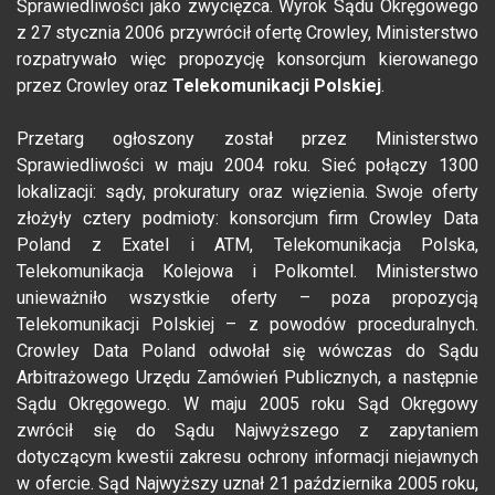
Sprawiedliwości jako zwycięzca. Wyrok Sądu Okręgowego
z 27 stycznia 2006 przywrócił ofertę Crowley, Ministerstwo
rozpatrywało więc propozycję konsorcjum kierowanego
przez Crowley oraz
Telekomunikacji Polskiej
.
Przetarg ogłoszony został przez Ministerstwo
Sprawiedliwości w maju 2004 roku. Sieć połączy 1300
lokalizacji: sądy, prokuratury oraz więzienia. Swoje oferty
złożyły cztery podmioty: konsorcjum firm Crowley Data
Poland z Exatel i ATM, Telekomunikacja Polska,
Telekomunikacja Kolejowa i Polkomtel. Ministerstwo
unieważniło wszystkie oferty – poza propozycją
Telekomunikacji Polskiej – z powodów proceduralnych.
Crowley Data Poland odwołał się wówczas do Sądu
Arbitrażowego Urzędu Zamówień Publicznych, a następnie
Sądu Okręgowego. W maju 2005 roku Sąd Okręgowy
zwrócił się do Sądu Najwyższego z zapytaniem
dotyczącym kwestii zakresu ochrony informacji niejawnych
w ofercie. Sąd Najwyższy uznał 21 października 2005 roku,