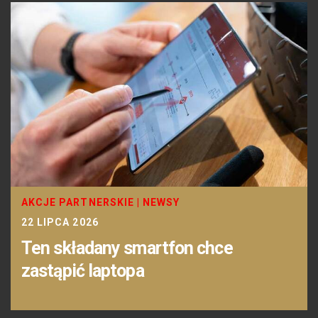
AKCJE PARTNERSKIE
|
NEWSY
22 LIPCA 2026
Ten składany smartfon chce
zastąpić laptopa