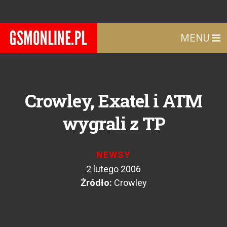
MENU
Crowley, Exatel i ATM
wygrali z TP
NEWSY
2 lutego 2006
Żródło:
Crowley