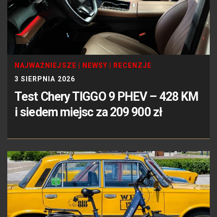
NAJWAŻNIEJSZE
|
NEWSY
|
RECENZJE
3 SIERPNIA 2026
Test Chery TIGGO 9 PHEV – 428 KM
i siedem miejsc za 209 900 zł