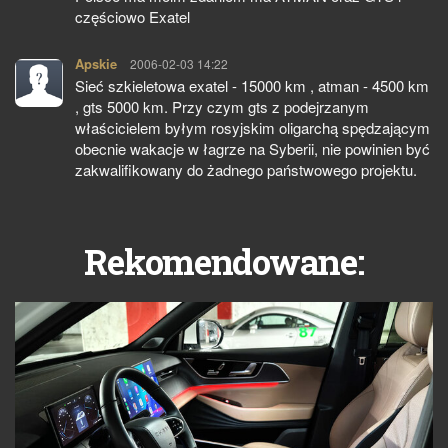
częściowo Exatel
Apskie
pisze:
2006-02-03 14:22
Sieć szkieletowa exatel - 15000 km , atman - 4500 km
, gts 5000 km. Przy czym gts z podejrzanym
właścicielem byłym rosyjskim oligarchą spędzającym
obecnie wakacje w łagrze na Syberii, nie powinien być
zakwalifikowany do żadnego państwowego projektu.
Rekomendowane: