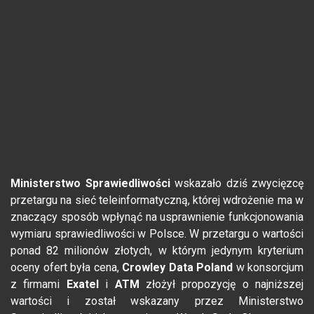
Ministerstwo Sprawiedliwości
wskazało dziś zwycięzcę
przetargu na sieć teleinformatyczną, której wdrożenie ma w
znaczący sposób wpłynąć na usprawnienie funkcjonowania
wymiaru sprawiedliwości w Polsce. W przetargu o wartości
ponad 82 milionów złotych, w którym jedynym kryterium
oceny ofert była cena,
Crowley Data Poland
w konsorcjum
z firmami
Exatel
i
ATM
złożył propozycję o najniższej
wartości i został wskazany przez Ministerstwo