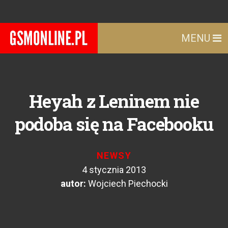
MENU
Heyah z Leninem nie
podoba się na Facebooku
NEWSY
4 stycznia 2013
autor:
Wojciech Piechocki