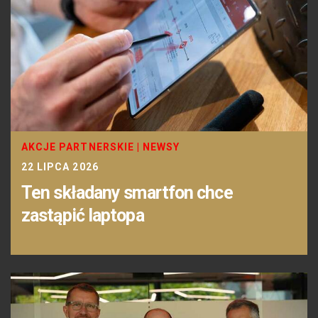
AKCJE PARTNERSKIE
|
NEWSY
22 LIPCA 2026
Ten składany smartfon chce
zastąpić laptopa