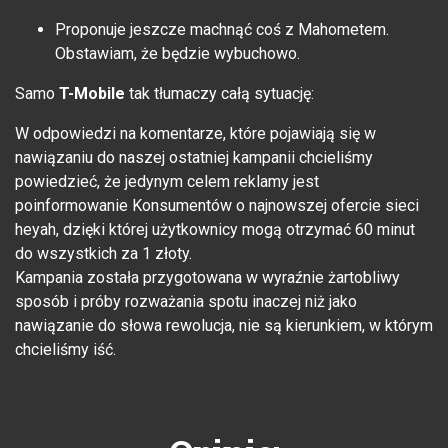
Proponuje jeszcze machnąć coś z Mahometem.
Obstawiam, że będzie wybuchowo.
Samo
T-Mobile
tak tłumaczy całą sytuację:
W odpowiedzi na komentarze, które pojawiają się w
nawiązaniu do naszej ostatniej kampanii chcieliśmy
powiedzieć, że jedynym celem reklamy jest
poinformowanie Konsumentów o najnowszej ofercie sieci
heyah, dzięki której użytkownicy mogą otrzymać 60 minut
do wszystkich za 1 złoty.
Kampania została przygotowana w wyraźnie żartobliwy
sposób i próby rozważania spotu inaczej niż jako
nawiązanie do słowa rewolucja, nie są kierunkiem, w którym
chcieliśmy iść.