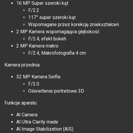
16 MP Super szeroki kąt
F/2.2
117° super szeroki kąt
Wspomagane przez korekcję zniekształceń
2 MP Kamera wspomagająca głębokość
F/2.4, efekt bokeh
2 MP Kamera makro
F/2.4, Makrofotografia 4 cm
Kamera przednia:
32 MP Kamera Selfie
F/2.0
Oświetlenie portretowe 3D
Funkcje aparatu:
Al Camera
Al Ultra Clarity made
Al Image Stabilization (AIS)