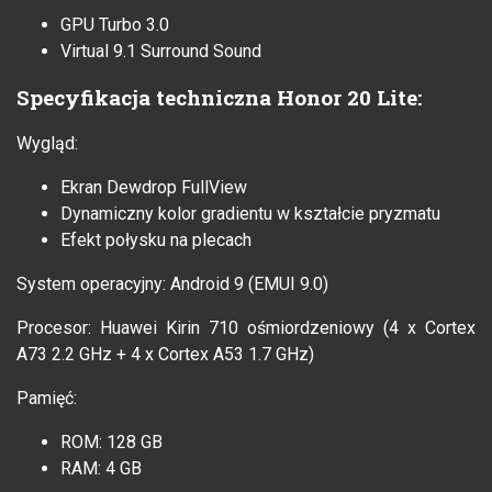
GPU Turbo 3.0
Virtual 9.1 Surround Sound
Specyfikacja techniczna Honor 20 Lite:
Wygląd:
Ekran Dewdrop FullView
Dynamiczny kolor gradientu w kształcie pryzmatu
Efekt połysku na plecach
System operacyjny: Android 9 (EMUI 9.0)
Procesor: Huawei Kirin 710 ośmiordzeniowy (4 x Cortex
A73 2.2 GHz + 4 x Cortex A53 1.7 GHz)
Pamięć:
ROM: 128 GB
RAM: 4 GB