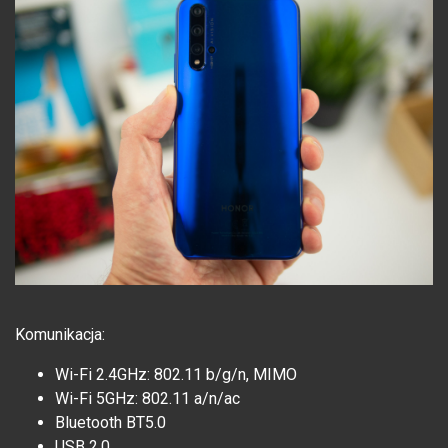
Komunikacja:
Wi-Fi 2.4GHz: 802.11 b/g/n, MIMO
Wi-Fi 5GHz: 802.11 a/n/ac
Bluetooth BT5.0
USB 2.0