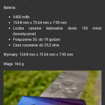
Bateria:
3400 mAh
154.8 mm x 73.64 mm x 7.95 mm
Liczba czasów ładowania: około 150 minut
(teoretycznie)
Połączenie 3G: do 19 godzin
Czas czuwania: do 25,5 dnia
Wymiary: 154.8 mm x 73.64 mm x 7.95 mm
Waga: 164 g