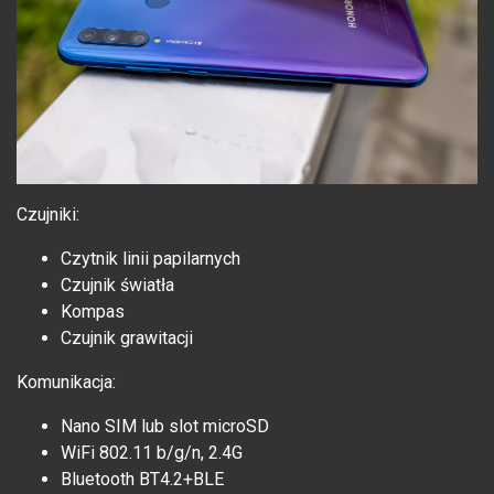
Czujniki:
Czytnik linii papilarnych
Czujnik światła
Kompas
Czujnik grawitacji
Komunikacja:
Nano SIM lub slot microSD
WiFi 802.11 b/g/n, 2.4G
Bluetooth BT4.2+BLE