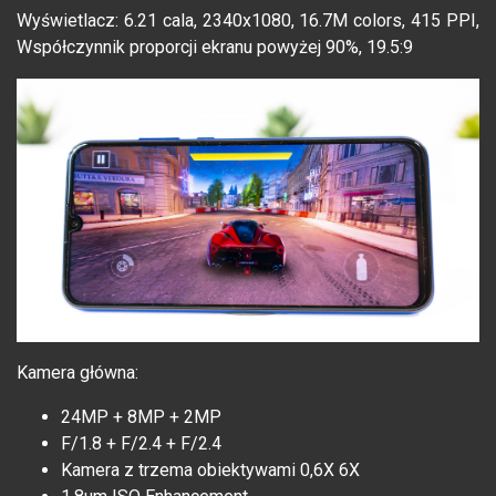
Wyświetlacz: 6.21 cala, 2340x1080, 16.7M colors, 415 PPI,
Współczynnik proporcji ekranu powyżej 90%, 19.5:9
Kamera główna:
24MP + 8MP + 2MP
F/1.8 + F/2.4 + F/2.4
Kamera z trzema obiektywami 0,6X 6X