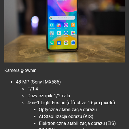
Kamera główna:
48 MP (Sony IMX586)
F/1.4
Duży czujnik 1/2 cala
4-in-1 Light Fusion (effective 1.6µm pixels)
Optyczna stabilizacja obrazu
Al Stabilizacja obrazu (AIS)
Elektroniczna stabilizacja obrazu (EIS)