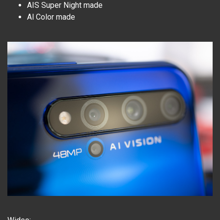
AIS Super Night made
Al Color made