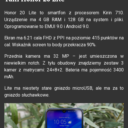
Honor 20 Lite to smartfon z procesorem Kirin 710.
Urządzenie ma 4 GB RAM i 128 GB na system i pliki.
Oprogramowanie to EMUI 9.0 i Android 9.0.
Ekran ma 6.21 cala FHD z PPI na poziomie 415 punktów na
cal. Wskaźnik screen to body przekracza 90%.
Przednia kamera ma 32 MP – jest umieszczona w
niewielkim notch. Z tyłu obudowy znajdziemy zestaw 3
kamer z matrycami: 24+8+2. Bateria ma pojemność 3400
mAh.
Lite ma niestety stare gniazdo microUSB, ale ma za to
gniazdo słuchawkowe.