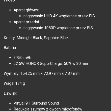
Wideo:
Aparat główny:
nagrywanie UHD 4K wspierane przez EIS
Aparat przedni:
nagrywanie 1080P wspierane przez EIS
Kolory: Midnight Black, Sapphire Blue
Bateria:
3750 mAh
22.5W HONOR SuperCharge: 50% w 30 min
Wymiary: 154.25 mm x 73.97 mm x 7.87 mm
Waga: 174 g
Dźwięk:
Virtual 9.1 Surround Sound
Redukcja szumów z dwóch mikrofonów