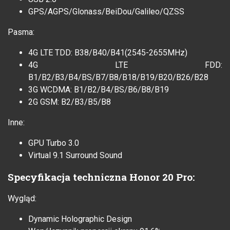
GPS/AGPS/Glonass/BeiDou/Galileo/QZSS
Pasma:
4G LTE TDD: B38/B40/B41(2545-2655MHz)
4G LTE FDD:
B1/B2/B3/B4/BS/B7/B8/B18/B19/B20/B26/B28
3G WCDMA: B1/B2/B4/BS/B6/B8/B19
2G GSM: B2/B3/B5/B8
Inne:
GPU Turbo 3.0
Virtual 9.1 Surround Sound
Specyfikacja techniczna Honor 20 Pro:
Wygląd:
Dynamic Holographic Design