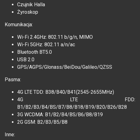
Czujnik Halla
Żyroskop
Komunikacja:
Wi-Fi 2.4GHz: 802.11 b/g/n, MIMO
Wi-Fi 5GHz: 802.11 a/n/ac
Bluetooth BT5.0
USB 2.0
GPS/AGPS/Glonass/BeiDou/Galileo/QZSS
Pasma:
4G LTE TDD: B38/B40/B41(2545-2655MHz)
4G LTE FDD:
B1/B2/B3/B4/BS/B7/B8/B18/B19/B20/B26/B28
3G WCDMA: B1/B2/B4/BS/B6/B8/B19
2G GSM: B2/B3/B5/B8
Inne: