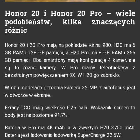
Honor 20 i Honor 20 Pro – wiele
podobieństw, kilka znaczących
różnic
Honor 20 i 20 Pro mają na pokładzie Kirina 980. H20 ma 6
GB RAM i 128 GB pamięci, a H20 Pro ma 8 GB RAM i 256
GB pamięci. Oba smartfony mają konfigurację 4 kamer, ale
są to różne kamery. W Pro mamy teleobiektyw z
bezstratnym powiększeniem 3X. W H20 go zabrakło.
W obu modelach przednia kamera 32 MP z autofocus jest
w otworze w ekranie.
Ekrany LCD mają wielkość 6.26 cala. Wskaźnik screen to
body jest na poziomie 91.7%.
Bateria w Pro ma 4K mAh, a w zwykłym H20 3750 mAh.
Bateria jest ładowania ładowarką SuperCharge 22.5W.