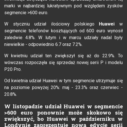
marki w najbardziej lukratywnym pod względem zysków
segmencie >600 euro.
W styczniu udział ilościowy polskiego
Huawei
w
segmencie telefonów kosztujących od 600 euro wynosił
zaledwie 4.8%. W lutym i w marcu udziały nadal były
niewielkie - odpowiednio 6.7 oraz 7.2%.
W kwietniu udział ten zwiększył się aż do 22.9%. To
wówczas rozpoczęła się sprzedaż nowej serii P i modelu
P20 Pro.
Od kwietnia udział Huawei w tym segmencie utrzymuje się
na poziomie powyżej 20%: maj - 23.3% oraz czerwiec -
20.8%.
W listopadzie udział Huawei w segmencie
>600 euro ponownie może skokowo się
zwiększyć, bo Huawei w październiku w
Londynie zaprezentuje nową edycję serii