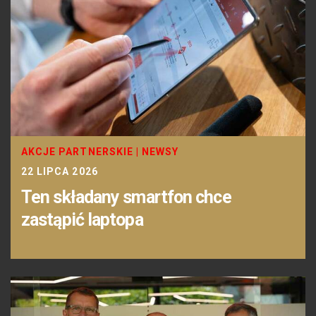
AKCJE PARTNERSKIE
|
NEWSY
22 LIPCA 2026
Ten składany smartfon chce
zastąpić laptopa