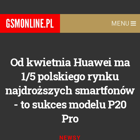
MENU
Od kwietnia Huawei ma
1/5 polskiego rynku
najdroższych smartfonów
- to sukces modelu P20
Pro
NEWSY