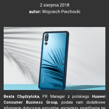
2 sierpnia 2018
autor:
Wojciech Piechocki
Beata Chądzyńska
, PR Manager z polskiego
Huawei
Consumer Business Group
, podała nam dodatkowe
informacje dotyczące wzrostów sprzedaży smartfonów tej