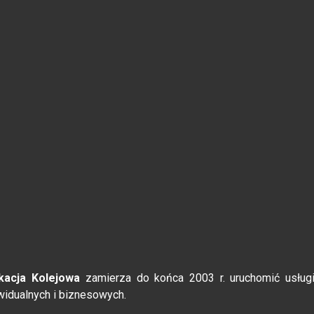
kacja Kolejowa
zamierza do końca 2003 r. uruchomić usług
widualnych i biznesowych.