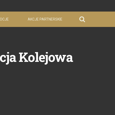
OCJE
AKCJE PARTNERSKIE
ja Kolejowa