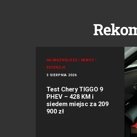
Reko
NAJWAŻNIEJSZE
|
NEWSY
|
RECENZJE
3 SIERPNIA 2026
Test Chery TIGGO 9
PHEV – 428 KM i
siedem miejsc za 209
900 zł