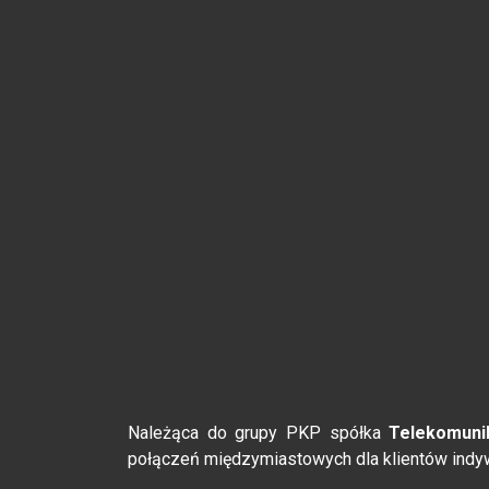
Należąca do grupy PKP spółka
Telekomuni
połączeń międzymiastowych dla klientów indy