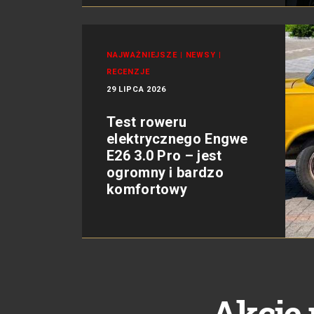
NAJWAŻNIEJSZE
|
NEWSY
|
RECENZJE
29 LIPCA 2026
Test roweru
elektrycznego Engwe
E26 3.0 Pro – jest
ogromny i bardzo
komfortowy
Akcje 