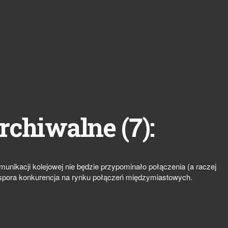
7
rchiwalne (
):
munikacji kolejowej nie będzie przypominało połączenia (a raczej
a spora konkurencja na rynku połączeń międzymiastowych.