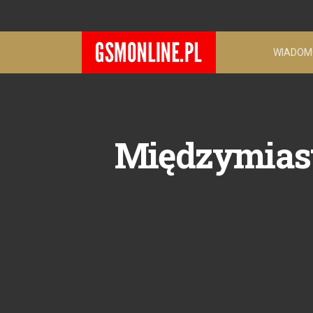
WIADOM
Międzymias