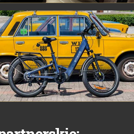
partnerskie: