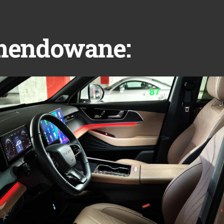
mendowane: