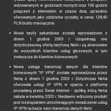
wdzwanianych w godzinach nocnych oraz 100 godzin
połączeń z internetem w czasie dnia, uprzednio
oferowanych jako oddzielne ryczałty, w cenie 128,40
PLN brutto miesięcznie.
Nowe taryfy sekundowe zostały wprowadzone z
dniem 1 grudnia 2003 r. Uzupełniają one
dotychczasową ofertę taryfową Netii i są skierowane
do wszystkich klientów usług głosowych, w tym
zwłaszcza do klientów biznesowych.
Nowa usługa transmisji danych dla klientów
biznesowych "IP VPN" została wprowadzona przez
Netię z dniem 1 grudnia 2003 r. Dotychczas Netia
oferowała usługi IP VPN w oparciu o platformę
posiadaną przez Świat Internet - spółkę, którą Netia
nabyła w kwietniu 2003 r. Niedawno wdrożony produkt
jest rozwiązaniem umożliwiającym świadczenie usług
IP VPN na bazie sieci transmisji danych Netii.