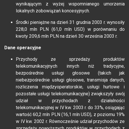
wynikającym z wyżej wspomnianego umorzenia
lokalnych zobowiązań koncesyjnych.
Środki pieniężne na dzień 31 grudnia 2003 r. wynosiły
228,0 mln PLN (61,0 mln USD) w porównaniu do
kwoty 209,6 mln PLN na dzień 30 września 2003 r.
Dane operacyjne
Przychody ze sprzedaży produktów
telekomunikacyjnych innych niż tradycyjne,
bezpośrednie usługi głosowe (takich jak
niebezpośrednie usługi głosowe, transmisja danych,
rozliczenia międzyoperatorskie, usługi hurtowe i
pozostałe usługi telekomunikacyjne) zwiększyły swój
udział w przychodach z działalności
telekomunikacyjnej w IV kw. 2003 r. do 33%, osiągając
wartość 60,2 mln PLN (16,1 mln USD), z poziomu 19%
w IV kw. 2002 r. Równocześnie udział przychodów ze
sprzedaży powyższych produktów w przychodach z