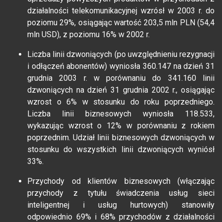
działalności telekomunikacyjnej wzrósł w 2003 r. do
poziomu 29%, osiągając wartość 203,5 mln PLN (54,4
mln USD), z poziomu 16% w 2002 r.
Liczba linii dzwoniących (po uwzględnieniu rezygnacji
i odłączeń abonentów) wyniosła 360.147 na dzień 31
grudnia 2003 r. w porównaniu do 341.160 linii
dzwoniących na dzień 31 grudnia 2002 r., osiągając
wzrost o 6% w stosunku do roku poprzedniego.
Liczba linii biznesowych wyniosła 118.533,
wykazując wzrost o 12% w porównaniu z rokiem
poprzednim. Udział linii biznesowych dzwoniących w
stosunku do wszystkich linii dzwoniących wyniósł
33%.
Przychody od klientów biznesowych (włączając
przychody z tytułu świadczenia usług sieci
inteligentnej i usług hurtowych) stanowiły
odpowiednio 69% i 68% przychodów z działalności