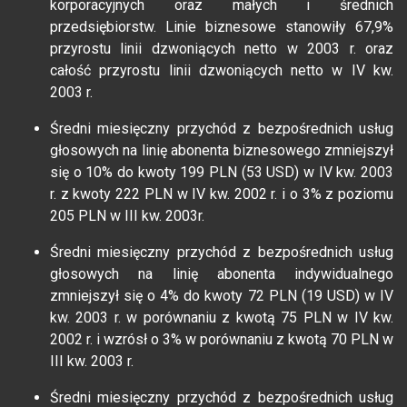
korporacyjnych oraz małych i średnich
przedsiębiorstw. Linie biznesowe stanowiły 67,9%
przyrostu linii dzwoniących netto w 2003 r. oraz
całość przyrostu linii dzwoniących netto w IV kw.
2003 r.
Średni miesięczny przychód z bezpośrednich usług
głosowych na linię abonenta biznesowego zmniejszył
się o 10% do kwoty 199 PLN (53 USD) w IV kw. 2003
r. z kwoty 222 PLN w IV kw. 2002 r. i o 3% z poziomu
205 PLN w III kw. 2003r.
Średni miesięczny przychód z bezpośrednich usług
głosowych na linię abonenta indywidualnego
zmniejszył się o 4% do kwoty 72 PLN (19 USD) w IV
kw. 2003 r. w porównaniu z kwotą 75 PLN w IV kw.
2002 r. i wzrósł o 3% w porównaniu z kwotą 70 PLN w
III kw. 2003 r.
Średni miesięczny przychód z bezpośrednich usług