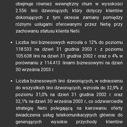
obejmuje również wewnętrzny churn w wysokości
2.556 linii dzwoniących, który dotyczy klientów
dokonujących z tym okresie zamiany pomiędzy
różnymi usługami oferowanymi przez Netię przy
zachowaniu statusu klienta Netii.
Liczba linii biznesowych wzrosła o 12% do poziomu
118.533 na dzień 31 grudnia 2003 r. z poziomu
105.638 linii na dzień 31 grudnia 2002 r. oraz o 4% w
porównaniu z 114.413 liniami biznesowymi na dzień
30 września 2003 r.
Liczba biznesowych linii dzwoniących, w odniesieniu
do wszystkich linii dzwoniących, wzrosła do 32,9% z
poziomu 31,0% na dzień 31 grudnia 2002 r. oraz
32,1% na dzień 30 września 2003 r., co odzwierciedla
strategię Netii polegającą na kierowaniu oferty
świadczenia usług telekomunikacyjnych głównie do
generujących wysokie przychody klientów