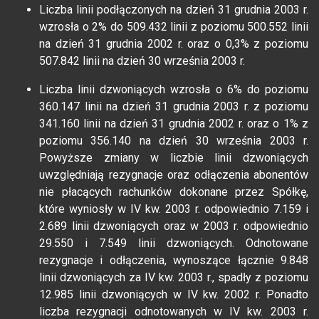
Liczba linii podłączonych na dzień 31 grudnia 2003 r.
wzrosła o 2% do 509.432 linii z poziomu 500.552 linii
na dzień 31 grudnia 2002 r. oraz o 0,3% z poziomu
507.842 linii na dzień 30 września 2003 r.
Liczba linii dzwoniących wzrosła o 6% do poziomu
360.147 linii na dzień 31 grudnia 2003 r. z poziomu
341.160 linii na dzień 31 grudnia 2002 r. oraz o 1% z
poziomu 356.140 na dzień 30 września 2003 r.
Powyższe zmiany w liczbie linii dzwoniących
uwzględniają rezygnacje oraz odłączenia abonentów
nie płacących rachunków dokonane przez Spółkę,
które wyniosły w IV kw. 2003 r. odpowiednio 7.159 i
2.689 linii dzwoniących oraz w 2003 r. odpowiednio
29.550 i 7.549 linii dzwoniących. Odnotowane
rezygnacje i odłączenia, wynoszące łącznie 9.848
linii dzwoniących za IV kw. 2003 r., spadły z poziomu
12.985 linii dzwoniących w IV kw. 2002 r. Ponadto
liczba rezygnacji odnotowanych w IV kw. 2003 r.