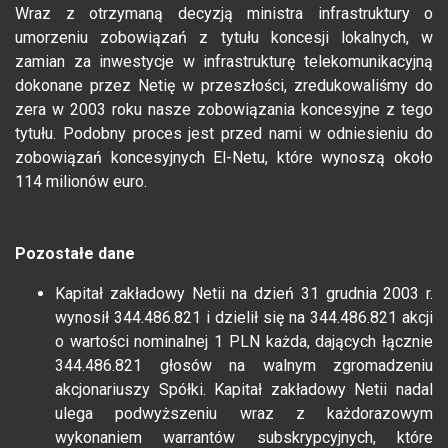
Wraz z otrzymaną decyzją ministra infrastruktury o
umorzeniu zobowiązań z tytułu koncesji lokalnych, w
zamian za inwestycje w infrastrukturę telekomunikacyjną
dokonane przez Netię w przeszłości, zredukowaliśmy do
zera w 2003 roku nasze zobowiązania koncesyjne z tego
tytułu. Podobny proces jest przed nami w odniesieniu do
zobowiązań koncesyjnych El-Netu, które wynoszą około
114 milionów euro.
Pozostałe dane
Kapitał zakładowy Netii na dzień 31 grudnia 2003 r.
wynosił 344.486.821 i dzielił się na 344.486.821 akcji
o wartości nominalnej 1 PLN każda, dających łącznie
344.486.821 głosów na walnym zgromadzeniu
akcjonariuszy Spółki. Kapitał zakładowy Netii nadal
ulega podwyższeniu wraz z każdorazowym
wykonaniem warrantów subskrypcyjnych, które