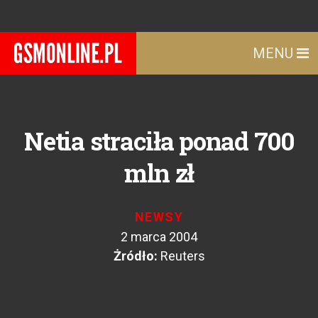
MENU
Netia straciła ponad 700
mln zł
NEWSY
2 marca 2004
Żródło:
Reuters