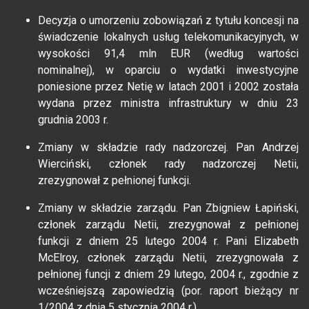
Decyzja o umorzeniu zobowiązań z tytułu koncesji na
świadczenie lokalnych usług telekomunikacyjnych, w
wysokości 91,4 mln EUR (według wartości
nominalnej), w oparciu o wydatki inwestycyjne
poniesione przez Netię w latach 2001 i 2002 została
wydana przez ministra infrastruktury w dniu 23
grudnia 2003 r.
Zmiany w składzie rady nadzorczej. Pan Andrzej
Wierciński, członek rady nadzorczej Netii,
zrezygnował z pełnionej funkcji.
Zmiany w składzie zarządu. Pan Zbigniew Łapiński,
członek zarządu Netii, zrezygnował z pełnionej
funkcji z dniem 25 lutego 2004 r. Pani Elizabeth
McElroy, członek zarządu Netii, zrezygnowała z
pełnionej funcji z dniem 29 lutego, 2004 r., zgodnie z
wcześniejszą zapowiedzią (por. raport bieżący nr
1/2004 z dnia 5 stycznia 2004 r.).