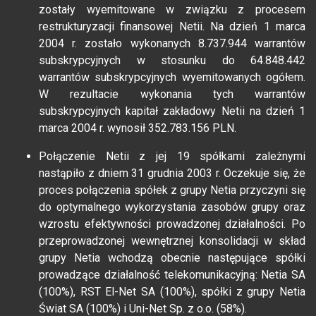
zostały wyemitowane w związku z procesem
restrukturyzacji finansowej Netii. Na dzień 1 marca
2004 r. zostało wykonanych 8.737.944 warrantów
subskrypcyjnych w stosunku do 64.848.442
warrantów subskrypcyjnych wyemitowanych ogółem.
W rezultacie wykonania tych warrantów
subskrypcyjnych kapitał zakładowy Netii na dzień 1
marca 2004 r. wynosił 352.783.156 PLN.
Połączenie Netii z jej 19 spółkami zależnymi
nastąpiło z dniem 31 grudnia 2003 r. Oczekuje się, że
proces połączenia spółek z grupy Netia przyczyni się
do optymalnego wykorzystania zasobów grupy oraz
wzrostu efektywności prowadzonej działalności. Po
przeprowadzonej wewnętrznej konsolidacji w skład
grupy Netia wchodzą obecnie następujące spółki
prowadzące działalność telekomunikacyjną: Netia SA
(100%), RST El-Net SA (100%), spółki z grupy Netia
Świat SA (100%) i Uni-Net Sp. z o.o. (58%).