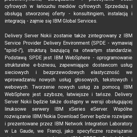
cyfrowych w łańcuchu mediów cyfrowych. Sprzedażą i
obsługą stworzonej oferty - konsultingiem, instalacją i
integracją - zajmie się IBM Global Services.
Delivery Server Nokii zostanie także zintegrowany z IBM
Service Provider Delivery Environment (SPDE - wymawiaj
"spiid-i"), strukturą bazującą na otwartym standardzie.
Podstawą SPDE jest IBM WebSphere - oprogramowanie
strukturalne e-biznesu, zapewniające dostawcom usług
sieciowych i bezprzewodowych elastyczność we
wprowadzaniu nowych usług głosowych, tekstowych i
webowych. Tworzenie nowych usług za pomocą IBM
WebSphere jest szybsze, łatwiejsze i tańsze. Delivery
Server Nokii będzie także dostępny w wersji obsługującej
linuksowe serwery IBM xSeries eServer. Wspólne
rozwiązanie IBM/Nokia Download Server będzie rozwijane
i prezentowane przez IBM Network Integration Laboratory
w La Gaude, we Francji, jako specyficzne rozwiązanie