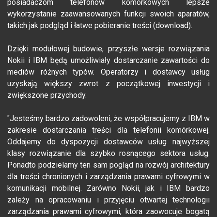
posiadaczom telefonów komórkowych lepsze
wykorzystanie zaawansowanych funkcji swoich aparatów,
takich jak podgląd i łatwe pobieranie treści (download).
Dzięki modułowej budowie, przyszłe wersje rozwiązania
Nokii i IBM będą umożliwiały dostarczanie zawartości do
mediów różnych typów. Operatorzy i dostawcy usług
uzyskają większy zwrot z początkowej inwestycji i
zwiększone przychody.
"Jesteśmy bardzo zadowoleni, że współpracujemy z IBM w
zakresie dostarczania treści dla telefonii komórkowej.
Oddajemy do dyspozycji dostawców usług najwyższej
klasy rozwiązanie dla szybko rosnącego sektora usług.
Ponadto podzielamy ten sam pogląd na rozwój architektury
dla treści chronionych i zarządzania prawami cyfrowymi w
komunikacji mobilnej. Zarówno Nokii, jak i IBM bardzo
zależy na opracowaniu i przyjęciu otwartej technologii
zarządzania prawami cyfrowymi, która zaowocuje bogatą