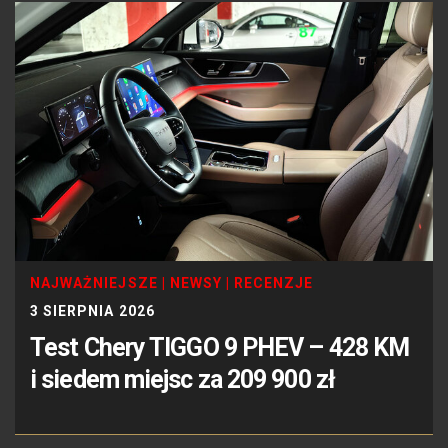
NAJWAŻNIEJSZE
|
NEWSY
|
RECENZJE
3 SIERPNIA 2026
Test Chery TIGGO 9 PHEV – 428 KM
i siedem miejsc za 209 900 zł