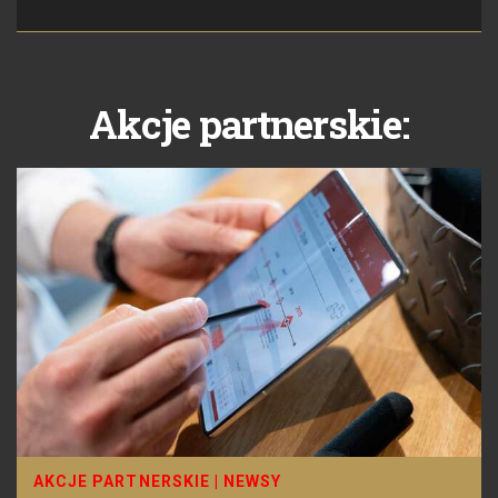
Akcje partnerskie:
AKCJE PARTNERSKIE
|
NEWSY