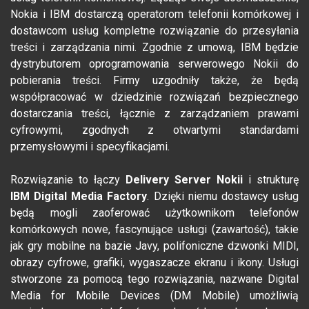
Nokia i IBM dostarczą operatorom telefonii komórkowej i
dostawcom usług kompletne rozwiązanie do przesyłania
treści i zarządzania nimi. Zgodnie z umową, IBM będzie
dystrybutorem oprogramowania serwerowego Nokii do
pobierania treści. Firmy uzgodniły także, że będą
współpracować w dziedzinie rozwiązań bezpiecznego
dostarczania treści, łącznie z zarządzaniem prawami
cyfrowymi, zgodnych z otwartymi standardami
przemysłowymi i specyfikacjami.
Rozwiązanie to łączy
Delivery Server Nokii
i strukturę
IBM Digital Media Factory
. Dzięki niemu dostawcy usług
będą mogli zaoferować użytkownikom telefonów
komórkowych nowe, fascynujące usługi (zawartość), takie
jak gry mobilne na bazie Javy, polifoniczne dzwonki MIDI,
obrazy cyfrowe, grafiki, wygaszacze ekranu i ikony. Usługi
stworzone za pomocą tego rozwiązania, nazwane Digital
Media for Mobile Devices (DM Mobile) umożliwią