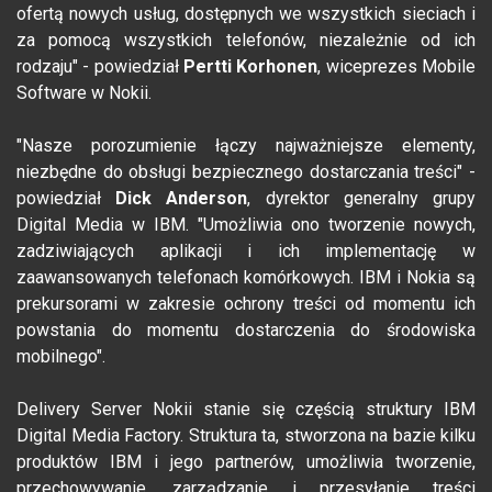
ofertą nowych usług, dostępnych we wszystkich sieciach i
za pomocą wszystkich telefonów, niezależnie od ich
rodzaju" - powiedział
Pertti Korhonen
, wiceprezes Mobile
Software w Nokii.
"Nasze porozumienie łączy najważniejsze elementy,
niezbędne do obsługi bezpiecznego dostarczania treści" -
powiedział
Dick Anderson
, dyrektor generalny grupy
Digital Media w IBM. "Umożliwia ono tworzenie nowych,
zadziwiających aplikacji i ich implementację w
zaawansowanych telefonach komórkowych. IBM i Nokia są
prekursorami w zakresie ochrony treści od momentu ich
powstania do momentu dostarczenia do środowiska
mobilnego".
Delivery Server Nokii stanie się częścią struktury IBM
Digital Media Factory. Struktura ta, stworzona na bazie kilku
produktów IBM i jego partnerów, umożliwia tworzenie,
przechowywanie, zarządzanie i przesyłanie treści