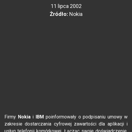
11 lipca 2002
Żródło:
Nokia
Firmy
Nokia
i
IBM
poinformowały o podpisaniu umowy w
zakresie dostarczania cyfrowej zawartości dla aplikacji i
usług telefonii komórkowej. Łącząc swoje doświadczenie,