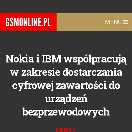
MENU
Nokia i IBM współpracują
w zakresie dostarczania
cyfrowej zawartości do
urządzeń
bezprzewodowych
NEWSY