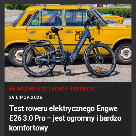
NAJWAŻNIEJSZE
|
NEWSY
|
RECENZJE
29 LIPCA 2026
Test roweru elektrycznego Engwe
E26 3.0 Pro – jest ogromny i bardzo
komfortowy