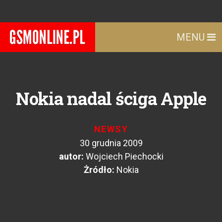
MENU
Nokia nadal ściga Apple
NEWSY
30 grudnia 2009
autor:
Wojciech Piechocki
Żródło:
Nokia