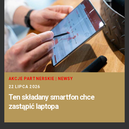
AKCJE PARTNERSKIE
|
NEWSY
22 LIPCA 2026
Ten składany smartfon chce
zastąpić laptopa