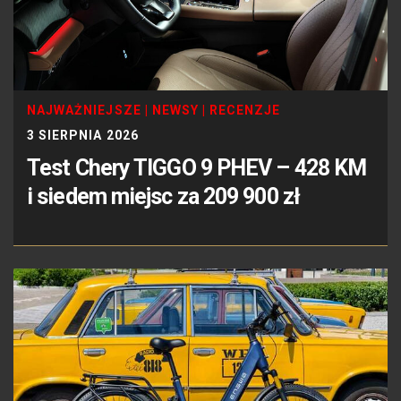
NAJWAŻNIEJSZE
|
NEWSY
|
RECENZJE
3 SIERPNIA 2026
Test Chery TIGGO 9 PHEV – 428 KM
i siedem miejsc za 209 900 zł