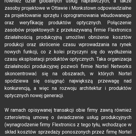
również dział globalnych usług naprawczych, a także
zasoby projektowe w Ottawie i Monkstown odpowiedzialne
za projektowanie sprzętu i oprogramowania wbudowanego
oraz weryfikację produktów optycznych. Połączenie
zasobów projektowych z przekazywaną firmie Flextronics
działalnością produkcyjną umożliwi obniżenie kosztów
produkcji oraz skrócenie czasu wprowadzania na rynek
nowych funkcji, co z kolei przyczyni się do wydłużenia
czasu eksploatacji produktów optycznych. Taka organizacja
działalności produkcyjnej pozwoli firmie Nortel Networks
skoncentrować się na obszarach, w których Nortel
spodziewa się osiągnąć największą przewagę nad
konkurencją, a więc na rozwoju architektur i produktów
optycznych nowej generacji.
W ramach opisywanej transakcji obie firmy zawrą również
czteroletnią umowę o świadczenie usług produkcyjnych
(wynagrodzenie firmy Flextronics z tego tyłu, wchodzące w
skład kosztów sprzedaży ponoszonych przez firmę Nortel