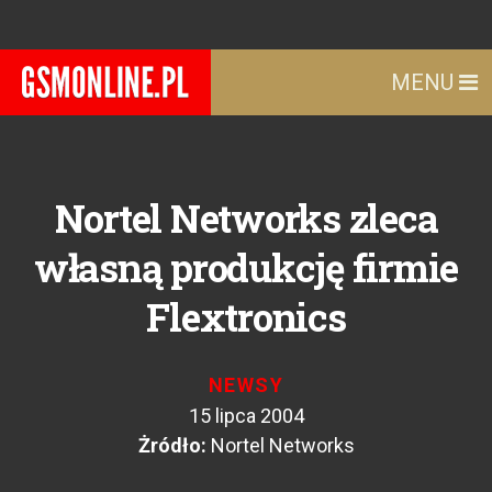
MENU
Nortel Networks zleca
własną produkcję firmie
Flextronics
NEWSY
15 lipca 2004
Żródło:
Nortel Networks