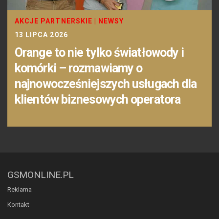
AKCJE PARTNERSKIE
|
NEWSY
13 LIPCA 2026
Orange to nie tylko światłowody i
komórki – rozmawiamy o
najnowocześniejszych usługach dla
klientów biznesowych operatora
GSMONLINE.PL
Reklama
Kontakt