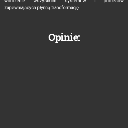
wdrożenie wszystkich systemów i procesów
zapewniających płynną transformację.
Opinie: