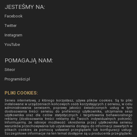
JESTEŚMY NA:
Facebook
Twitter
Instagram
YouTube
POMAGAJĄ NAM:
Siteor
Programiści.pl
PLIKI COOKIES:
Serwis internetowy, z którego korzystasz, używa plików cookies. Są to pliki
instalowane w urządzeniach końcowych osób korzystających z serwisu, w celu
administrowania serwisem, poprawy jakości świadczonych usług w tym
dostosowania treści serwisu do preferencji użytkownika, utrzymania sesji
użytkownika oraz dla celów statystycznych i targetowania behawioralnego
reklamy (dostosowania treści reklamy do Twoich indywidualnych potrzeb).
Informujemy, że istnieje możliwość określenia przez użytkownika serwisu
warunków przechowywania lub uzyskiwania dostępu do informacji zawartych w
plikach cookies za pomocą ustawień przeglądarki lub konfiguracji usługi.
Szczegółowe informacje na ten temat dostępne są u producenta przeglądarki.