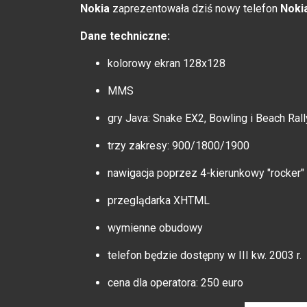
Nokia
zaprezentowała dziś nowy telefon
Noki
Dane techniczne:
kolorowy ekran 128x128
MMS
gry Java: Snake EX2, Bowling i Beach Rall
trzy zakresy: 900/1800/1900
nawigacja poprzez 4-kierunkowy "rocker"
przeglądarka XHTML
wymienne obudowy
telefon będzie dostępny w III kw. 2003 r.
cena dla operatora: 250 euro