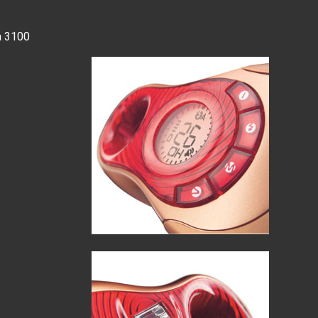
a 3100