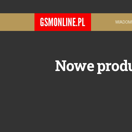
WIADOM
Nowe produ