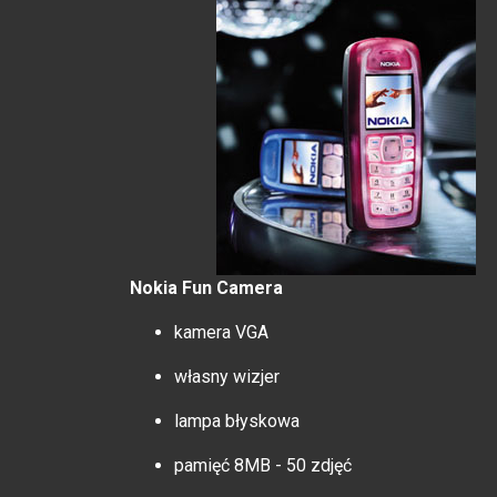
Nokia Fun Camera
kamera VGA
własny wizjer
lampa błyskowa
pamięć 8MB - 50 zdjęć