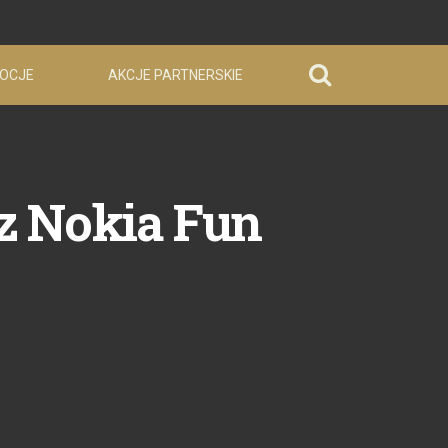
OCJE
AKCJE PARTNERSKIE
z Nokia Fun