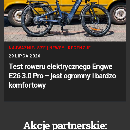
NAJWAŻNIEJSZE
|
NEWSY
|
RECENZJE
29 LIPCA 2026
Test roweru elektrycznego Engwe
E26 3.0 Pro – jest ogromny i bardzo
komfortowy
Akcje partnerskie: