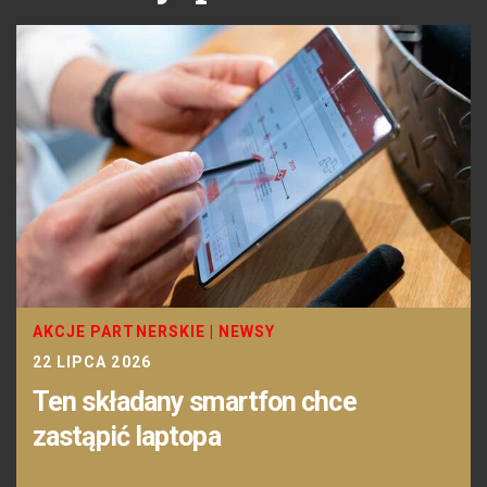
AKCJE PARTNERSKIE
|
NEWSY
22 LIPCA 2026
Ten składany smartfon chce
zastąpić laptopa