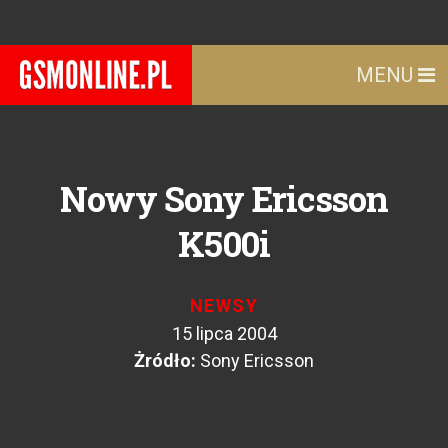
MENU
Nowy Sony Ericsson
K500i
NEWSY
15 lipca 2004
Żródło:
Sony Ericsson