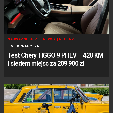
NAJWAŻNIEJSZE
|
NEWSY
|
RECENZJE
3 SIERPNIA 2026
Test Chery TIGGO 9 PHEV – 428 KM
i siedem miejsc za 209 900 zł