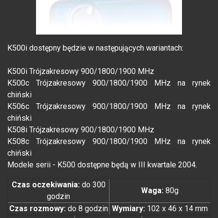
K500i dostępny będzie w następujących wariantach:
K500i Trójzakresowy 900/1800/1900 MHz
K500c Trójzakresowy 900/1800/1900 MHz na rynek
chiński
K506c Trójzakresowy 900/1800/1900 MHz na rynek
chiński
K508i Trójzakresowy 900/1800/1900 MHz
K508c Trójzakresowy 900/1800/1900 MHz na rynek
chiński
Modele serii - K500 dostępne będą w III kwartale 2004.
Czas oczekiwania:
do 300
Waga:
80g
godzin
Czas rozmowy:
do 8 godzin
Wymiary:
102 x 46 x 14 mm