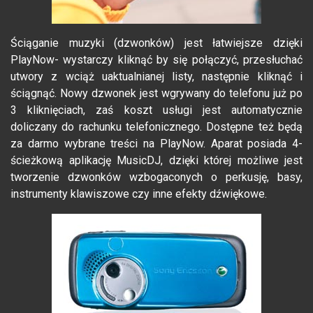
Ściąganie muzyki (dzwonków) jest łatwiejsze dzięki
PlayNow- wystarczy kliknąć by się połączyć, przesłuchać
utwory z wciąż uaktualnianej listy, następnie kliknąć i
ściągnąć. Nowy dzwonek jest wgrywany do telefonu już po
3 kliknięciach, zaś koszt usługi jest automatycznie
doliczany do rachunku telefonicznego. Dostępne też będą
za darmo wybrane treści na PlayNow. Aparat posiada 4-
ścieżkową aplikację MusicDJ, dzięki której możliwe jest
tworzenie dzwonków wzbogaconych o perkusję, basy,
instrumenty klawiszowe czy inne efekty dźwiękowe.