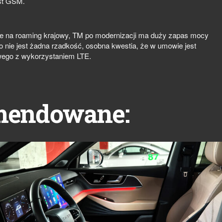
est GSM.
ce na roaming krajowy, TM po modernizacji ma duży zapas mocy
to nie jest żadna rzadkość, osobna kwestia, że w umowie jest
wego z wykorzystaniem LTE.
mendowane: