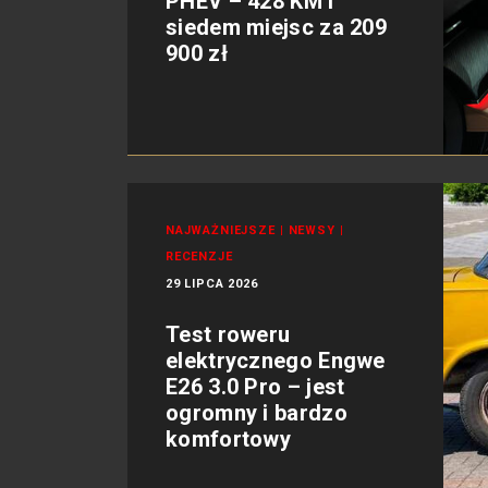
PHEV – 428 KM i
siedem miejsc za 209
900 zł
NAJWAŻNIEJSZE
|
NEWSY
|
RECENZJE
29 LIPCA 2026
Test roweru
elektrycznego Engwe
E26 3.0 Pro – jest
ogromny i bardzo
komfortowy