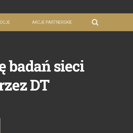
OCJE
AKCJE PARTNERSKIE
 badań sieci
rzez DT