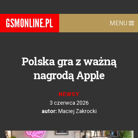
MENU
Polska gra z ważną
nagrodą Apple
NEWSY
3 czerwca 2026
autor:
Maciej Zakrocki