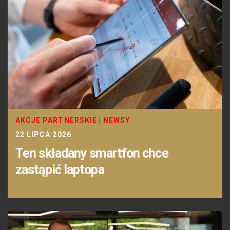
AKCJE PARTNERSKIE
|
NEWSY
22 LIPCA 2026
Ten składany smartfon chce
zastąpić laptopa