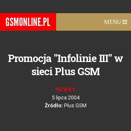
MENU
Promocja "Infolinie III" w
sieci Plus GSM
NEWSY
5 lipca 2004
Żródło:
Plus GSM