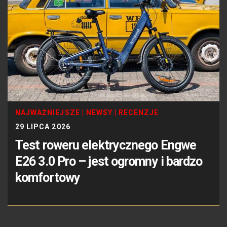
NAJWAŻNIEJSZE
|
NEWSY
|
RECENZJE
29 LIPCA 2026
Test roweru elektrycznego Engwe
E26 3.0 Pro – jest ogromny i bardzo
komfortowy