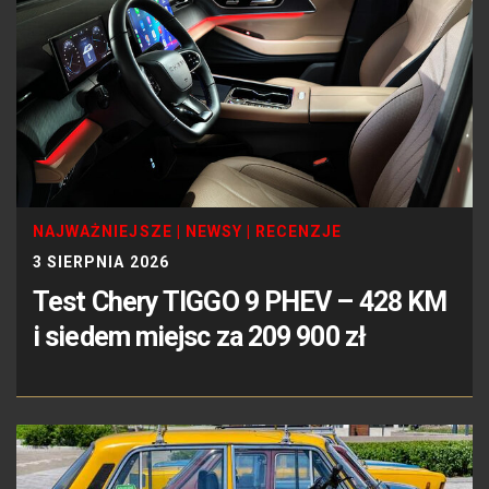
NAJWAŻNIEJSZE
|
NEWSY
|
RECENZJE
3 SIERPNIA 2026
Test Chery TIGGO 9 PHEV – 428 KM
i siedem miejsc za 209 900 zł