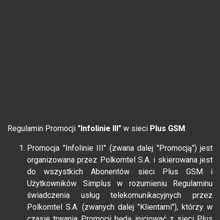
Regulamin Promocji
"Infolinie III"
w sieci
Plus GSM
:
Promocja "Infolinie III" (zwana dalej "Promocją") jest
organizowana przez Polkomtel S.A. i skierowana jest
do wszystkich Abonentów sieci Plus GSM i
Użytkowników Simplus w rozumieniu Regulaminu
świadczenia usług telekomunikacyjnych przez
Polkomtel S.A. (zwanych dalej "Klientami"), którzy w
czasie trwania Promocji będą inicjować z sieci Plus