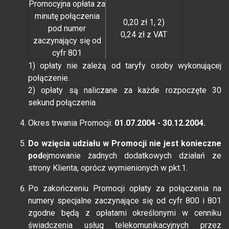
Promocyjna opłata za
minutę połączenia
0,20 zł 1, 2)
pod numer
0,24 zł z VAT
zaczynający się od
cyfr 801
1) opłaty nie zależą od taryfy osoby wykonującej
połączenie.
2) opłaty są naliczane za każde rozpoczęte 30
sekund połączenia
Okres trwania Promocji:
01.07.2004 - 30.12.2004.
Do wzięcia udziału w Promocji nie jest konieczne
pod
ejmowanie żadnych dodatkowych działań ze
strony Klienta, oprócz wymienionych w pkt.1.
Po zakończeniu Promocji opłaty za połączenia na
numery specjalne zaczynające się od cyfr 800 i 801
zgodne będą z opłatami określonymi w cenniku
świadczenia usług telekomunikacyjnych przez