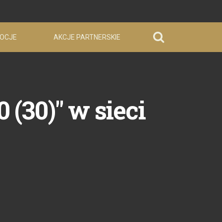
OCJE
AKCJE PARTNERSKIE
(30)" w sieci