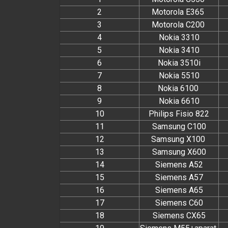
2
Motorola E365
3
Motorola C200
4
Nokia 3310
5
Nokia 3410
6
Nokia 3510i
7
Nokia 5510
8
Nokia 6100
9
Nokia 6610
10
Philips Fisio 822
11
Samsung C100
12
Samsung X100
13
Samsung X600
14
Siemens A52
15
Siemens A57
16
Siemens A65
17
Siemens C60
18
Siemens CX65