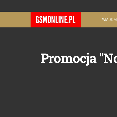
WIADOM
Promocja "No