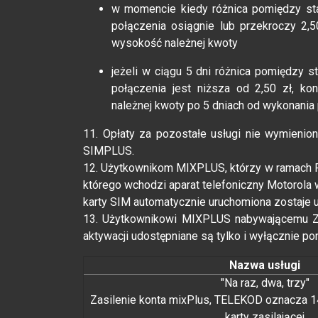
w momencie kiedy różnica pomiędzy st
połączenia osiągnie lub przekroczy 2,
wysokość należnej kwoty
jeżeli w ciągu 5 dni różnica pomiędzy
połączenia jest niższa od 2,50 zł, k
należnej kwoty po 5 dniach od wykonania
11. Opłaty za pozostałe usługi nie wymienio
SIMPLUS.
12. Użytkownikom MIXPLUS, którzy w ramach P
którego wchodzi aparat telefoniczny Motorola 
karty SIM automatycznie uruchomiona zostaje 
13. Użytkownikowi MIXPLUS nabywającemu Z
aktywacji udostępniane są tylko i wyłącznie p
Nazwa usługi
"Na raz, dwa, trzy"
Zasilenie konta mixPlus, TELEKOD oznacza 1
karty zasilającej