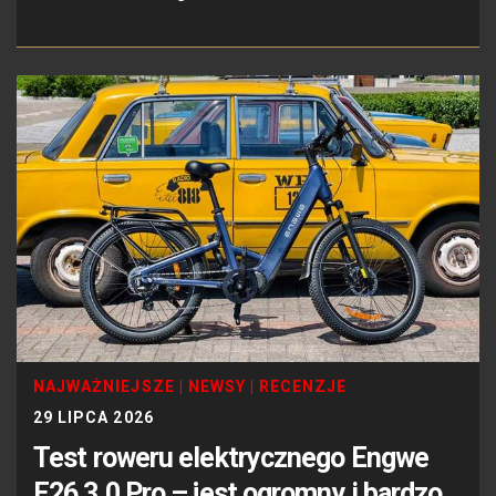
NAJWAŻNIEJSZE
|
NEWSY
|
RECENZJE
29 LIPCA 2026
Test roweru elektrycznego Engwe
E26 3.0 Pro – jest ogromny i bardzo