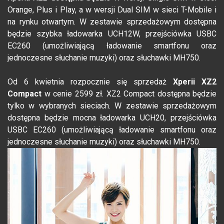
Orange, Plus i Play, a w wersji Dual SIM w sieci T-Mobile i
na rynku otwartym. W zestawie sprzedażowym dostępna
będzie szybka ładowarka UCH12W, przejściówka USBC
EC260 (umożliwiającą ładowanie smartfonu oraz
jednoczesne słuchanie muzyki) oraz słuchawki MH750.
Od 6 kwietnia rozpocznie się sprzedaż
Xperii XZ2
Compact
w cenie 2599 zł. XZ2 Compact dostępna będzie
tylko w wybranych sieciach. W zestawie sprzedażowym
dostępna będzie mocna ładowarka UCH20, przejściówka
USBC EC260 (umożliwiającą ładowanie smartfonu oraz
jednoczesne słuchanie muzyki) oraz słuchawki MH750.