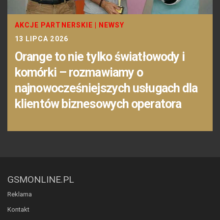
AKCJE PARTNERSKIE
|
NEWSY
13 LIPCA 2026
Orange to nie tylko światłowody i
komórki – rozmawiamy o
najnowocześniejszych usługach dla
klientów biznesowych operatora
GSMONLINE.PL
Reklama
Kontakt