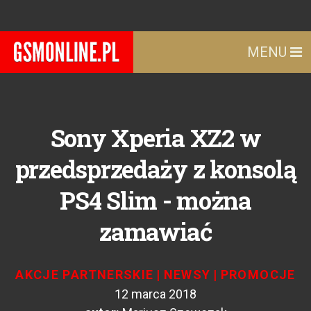
MENU
Sony Xperia XZ2 w
przedsprzedaży z konsolą
PS4 Slim - można
zamawiać
AKCJE PARTNERSKIE
|
NEWSY
|
PROMOCJE
12 marca 2018