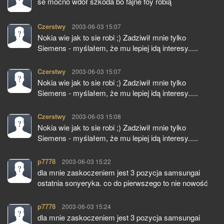
se mocno wdół szkoda bo fajne foy robią
Czerstwy
pisze:
2003-06-03 15:07
Nokia wie jak to sie robi ;) Zadziwił mnie tylko
Siemens - myślałem, że mu lepiej idą interesy.....
Czerstwy
pisze:
2003-06-03 15:07
Nokia wie jak to sie robi ;) Zadziwił mnie tylko
Siemens - myślałem, że mu lepiej idą interesy.....
Czerstwy
pisze:
2003-06-03 15:08
Nokia wie jak to sie robi ;) Zadziwił mnie tylko
Siemens - myślałem, że mu lepiej idą interesy.....
p7778
pisze:
2003-06-03 15:22
dla mnie zaskoczeniem jest 3 pozycja samsungai
ostatnia sonyeryka. co do pierwszego to nie nowość
p7778
pisze:
2003-06-03 15:24
dla mnie zaskoczeniem jest 3 pozycja samsungai