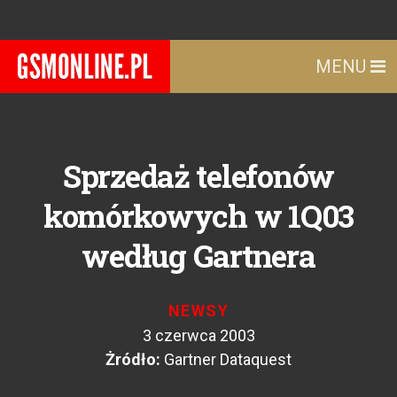
MENU
Sprzedaż telefonów
komórkowych w 1Q03
według Gartnera
NEWSY
3 czerwca 2003
Żródło:
Gartner Dataquest