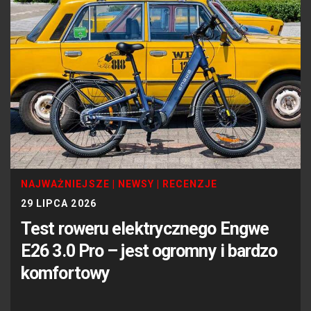
NAJWAŻNIEJSZE
|
NEWSY
|
RECENZJE
29 LIPCA 2026
Test roweru elektrycznego Engwe
E26 3.0 Pro – jest ogromny i bardzo
komfortowy