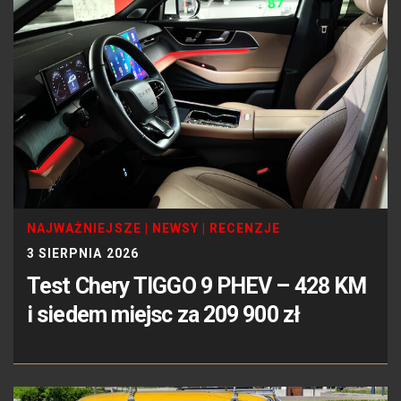
NAJWAŻNIEJSZE
|
NEWSY
|
RECENZJE
3 SIERPNIA 2026
Test Chery TIGGO 9 PHEV – 428 KM
i siedem miejsc za 209 900 zł