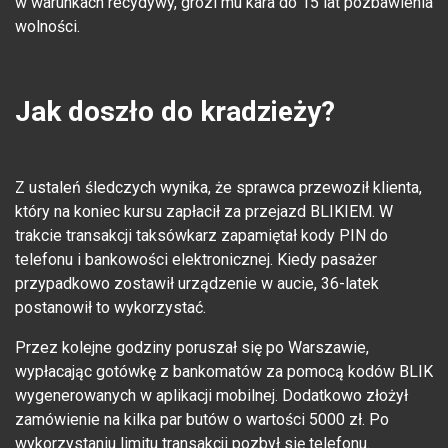
w warunkach recydywy, grozi mu kara do 15 lat pozbawienia
wolności.
Jak doszło do kradzieży?
Z ustaleń śledczych wynika, że sprawca przewoził klienta,
który na koniec kursu zapłacił za przejazd BLIKIEM. W
trakcie transakcji taksówkarz zapamiętał kody PIN do
telefonu i bankowości elektronicznej. Kiedy pasażer
przypadkowo zostawił urządzenie w aucie, 36-latek
postanowił to wykorzystać.
Przez kolejne godziny poruszał się po Warszawie,
wypłacając gotówkę z bankomatów za pomocą kodów BLIK
wygenerowanych w aplikacji mobilnej. Dodatkowo złożył
zamówienie na kilka par butów o wartości 5000 zł. Po
wykorzystaniu limitu transakcji pozbył się telefonu.