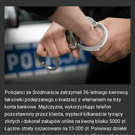
Policjanci ze Śródmieścia zatrzymali 36-letniego kierowcę
taksówki podejrzanego o kradzież z włamaniem na trzy
konta bankowe. Mężczyzna, wykorzystując telefon
pozostawiony przez klienta, wypłacił kilkanaście tysięcy
złotych i dokonał zakupów online na kwotę blisko 5000 zł.
Łączne straty oszacowano na 25 000 zł. Ponieważ działał