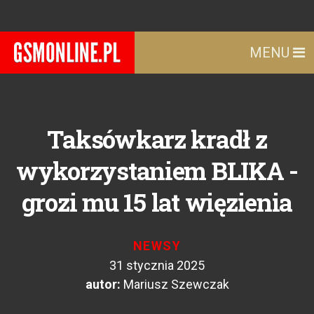
MENU
Taksówkarz kradł z
wykorzystaniem BLIKA -
grozi mu 15 lat więzienia
NEWSY
31 stycznia 2025
autor:
Mariusz Szewczak