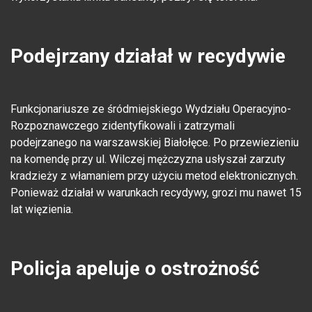
Podejrzany działał w recydywie
Funkcjonariusze ze śródmiejskiego Wydziału Operacyjno-
Rozpoznawczego zidentyfikowali i zatrzymali
podejrzanego na warszawskiej Białołęce. Po przewiezieniu
na komendę przy ul. Wilczej mężczyzna usłyszał zarzuty
kradzieży z włamaniem przy użyciu metod elektronicznych.
Ponieważ działał w warunkach recydywy, grozi mu nawet 15
lat więzienia.
Policja apeluje o ostrożność