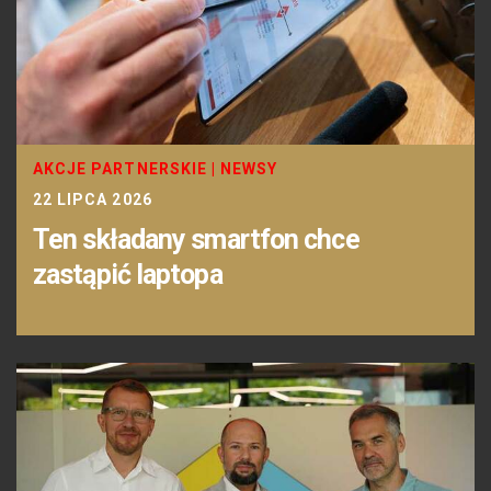
AKCJE PARTNERSKIE
|
NEWSY
22 LIPCA 2026
Ten składany smartfon chce
zastąpić laptopa