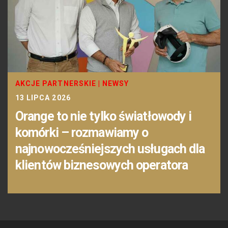
AKCJE PARTNERSKIE
|
NEWSY
13 LIPCA 2026
Orange to nie tylko światłowody i
komórki – rozmawiamy o
najnowocześniejszych usługach dla
klientów biznesowych operatora