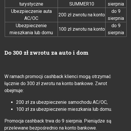
turystyczne
SUMMER10
sierpnia
Ubezpieczenie auta
do 9
200 zł zwrotu na konto
AC/OC
sierpnia
Ubezpieczenie
do 9
100 zł zwrotu na konto
mieszkania lub domu
sierpnia
Do 300 zł zwrotu za auto i dom
W ramach promocji cashback klienci mogą otrzymać
łącznie do 300 zł zwrotu na konto bankowe. Zwrot
obejmuje:
200 zł za ubezpieczenie samochodu AC/OC,
100 zł za ubezpieczenie mieszkania lub domu.
Promocja cashback trwa do 9 sierpnia. Pieniądze są
przelewane bezpośrednio na konto bankowe.