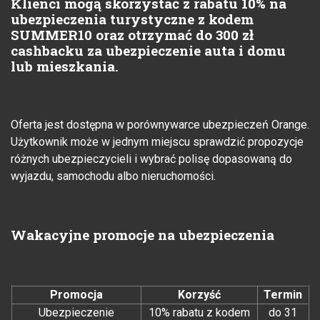
Klienci mogą skorzystać z rabatu 10% na
ubezpieczenia turystyczne z kodem
SUMMER10 oraz otrzymać do 300 zł
cashbacku za ubezpieczenie auta i domu
lub mieszkania.
Oferta jest dostępna w porównywarce ubezpieczeń Orange.
Użytkownik może w jednym miejscu sprawdzić propozycje
różnych ubezpieczycieli i wybrać polisę dopasowaną do
wyjazdu, samochodu albo nieruchomości.
Wakacyjne promocje na ubezpieczenia
Promocja
Korzyść
Termin
Ubezpieczenie
10% rabatu z kodem
do 31