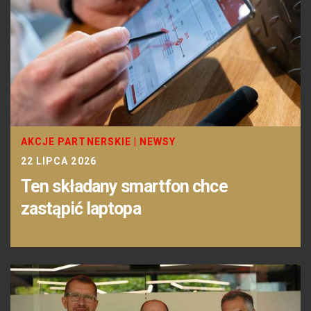
AKCJE PARTNERSKIE
|
NEWSY
22 LIPCA 2026
Ten składany smartfon chce
zastąpić laptopa