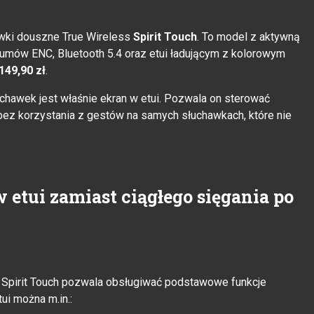
wki douszne True Wireless
Spirit Touch
. To model z aktywną
zumów ENC, Bluetooth 5.4 oraz etui ładującym z kolorowym
149,90 zł
.
chawek jest właśnie ekran w etui. Pozwala on sterować
 bez korzystania z gestów na samych słuchawkach, które nie
 etui zamiast ciągłego sięgania po
Spirit Touch pozwala obsługiwać podstawowe funkcje
ui można m.in.: