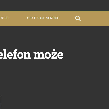
OCJE
AKCJE PARTNERSKIE
telefon może