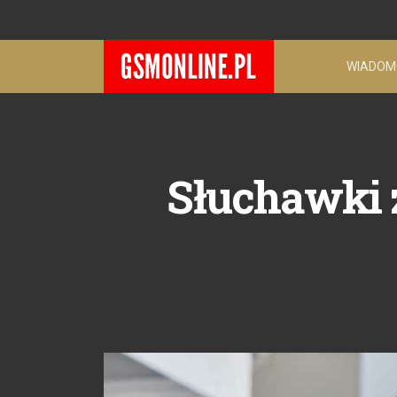
WIADOM
Słuchawki z