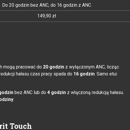
Do 20 godzin bez ANC, do 16 godzin z ANC
149,90 zł
uch mogą pracować do
20 godzin
z wyłączonym ANC, licząc
 redukcji hałasu czas pracy spada do
16 godzin
. Samo etui
godzin
bez ANC lub do
4 godzin
z włączoną redukcją hałasu.
odziny
.
rit Touch