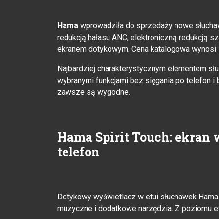
Hama
wprowadziła do sprzedaży nowe słucha
redukcją hałasu ANC, elektroniczną redukcją s
ekranem dotykowym. Cena katalogowa wynosi
Najbardziej charakterystycznym elementem słu
wybranymi funkcjami bez sięgania po telefon i
zawsze są wygodne.
Hama Spirit Touch: ekran w
telefon
Dotykowy wyświetlacz w etui słuchawek Hama 
muzyczne i dodatkowe narzędzia. Z poziomu et