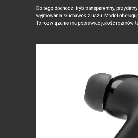
Do tego dochodzi tryb transparentny, przydatn
wyjmowania słuchawek z uszu. Model obsługuje
To rozwiązanie ma poprawiać jakość rozmów te