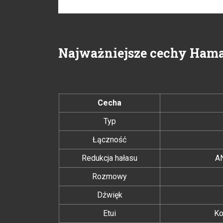
Najważniejsze cechy Hama
Cecha
Typ
Łączność
Redukcja hałasu
AN
Rozmowy
Dźwięk
Etui
Ko