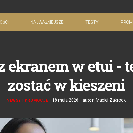
OŚCI
NAJWAŻNIEJSZE
TESTY
PROM
 ekranem w etui - 
zostać w kieszeni
18 maja 2026
autor:
Maciej Zakrocki
NEWSY
|
PROMOCJE