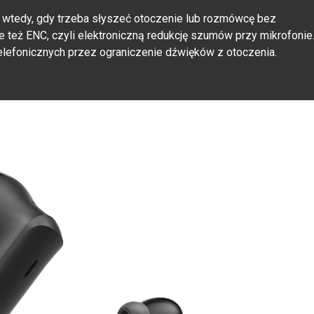
y wtedy, gdy trzeba słyszeć otoczenie lub rozmówcę bez
 też ENC, czyli elektroniczną redukcję szumów przy mikrofonie
lefonicznych przez ograniczenie dźwięków z otoczenia.