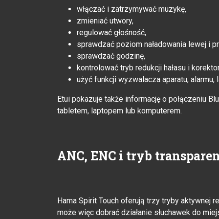
włączać i zatrzymywać muzykę,
zmieniać utwory,
regulować głośność,
sprawdzać poziom naładowania lewej i pra
sprawdzać godzinę,
kontrolować tryb redukcji hałasu i korekto
użyć funkcji wyzwalacza aparatu, alarmu, 
Etui pokazuje także informację o połączeniu 
tabletem, laptopem lub komputerem.
ANC, ENC i tryb transpare
Hama Spirit Touch oferują trzy tryby aktywnej r
może więc dobrać działanie słuchawek do miejsc