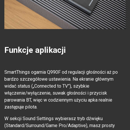
Funkcje aplikacji
SmartThings ogarnia Q990F od regulacji głośności aż po
bardzo szczegółowe ustawienia. Na ekranie głównym
widać status („Connected to TV”), szybkie
włączenie/wyłączenie, suwak głośności i przycisk
parowania BT, więc w codziennym użyciu apka realnie
zastępuje pilota.
W sekcji Sound Settings wybierasz tryb dźwięku
(Standard/Surround/Game Pro/Adaptive), masz prosty