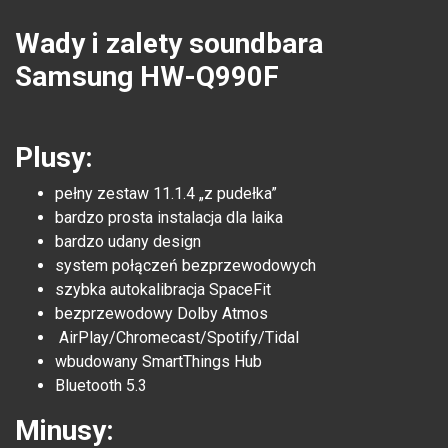
Wady i zalety soundbara
Samsung HW-Q990F
Plusy:
pełny zestaw 11.1.4 „z pudełka”
bardzo prosta instalacja dla laika
bardzo udany design
system połączeń bezprzewodowych
szybka autokalibracja SpaceFit
bezprzewodowy Dolby Atmos
AirPlay/Chromecast/Spotify/Tidal
wbudowany SmartThings Hub
Bluetooth 5.3
Minusy: