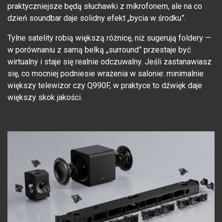
praktyczniejsze będą słuchawki z mikrofonem, ale na co
dzień soundbar daje solidny efekt „bycia w środku”.
Tylne satelity robią większą różnicę, niż sugerują foldery —
w porównaniu z samą belką „surround” przestaje być
wirtualny i staje się realnie odczuwalny. Jeśli zastanawiasz
się, co mocniej podniesie wrażenia w salonie: minimalnie
większy telewizor czy Q990F, w praktyce to dźwięk daje
większy skok jakości.