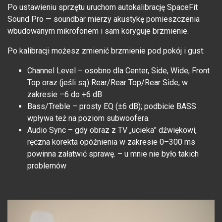
Po ustawieniu sprzętu uruchom autokalibrację SpaceFit
Sound Pro — soundbar mierzy akustykę pomieszczenia
wbudowanym mikrofonem i sam koryguje brzmienie.
Po kalibracji możesz zmienić brzmienie pod pokój i gust:
Channel Level – osobno dla Center, Side, Wide, Front
Top oraz (jeśli są) Rear/Rear Top/Rear Side, w
zakresie –6 do +6 dB
Bass/Treble – prosty EQ (±6 dB); podbicie BASS
wpływa też na poziom subwoofera.
Audio Sync – gdy obraz z TV „ucieka” dźwiękowi,
ręczna korekta opóźnienia w zakresie 0–300 ms
powinna załatwić sprawę. – u mnie nie było takich
problemów