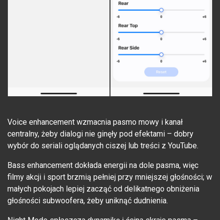
Voice enhancement wzmacnia pasmo mowy i kanał
centralny, żeby dialogi nie ginęły pod efektami – dobry
wybór do seriali oglądanych ciszej lub treści z YouTube.
Bass enhancement dokłada energii na dole pasma, więc
filmy akcji i sport brzmią pełniej przy mniejszej głośności; w
małych pokojach lepiej zacząć od delikatnego obniżenia
głośności subwoofera, żeby uniknąć dudnienia.