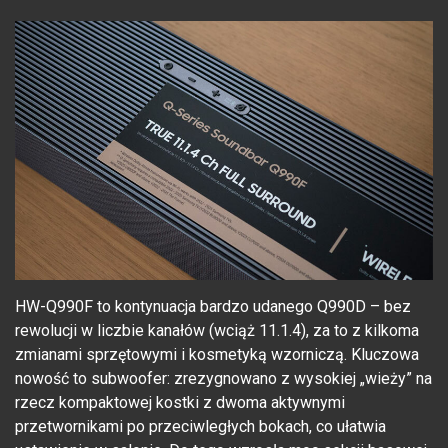
HW-Q990F to kontynuacja bardzo udanego Q990D – bez
rewolucji w liczbie kanałów (wciąż 11.1.4), za to z kilkoma
zmianami sprzętowymi i kosmetyką wzorniczą. Kluczowa
nowość to subwoofer: zrezygnowano z wysokiej „wieży” na
rzecz kompaktowej kostki z dwoma aktywnymi
przetwornikami po przeciwległych bokach, co ułatwia