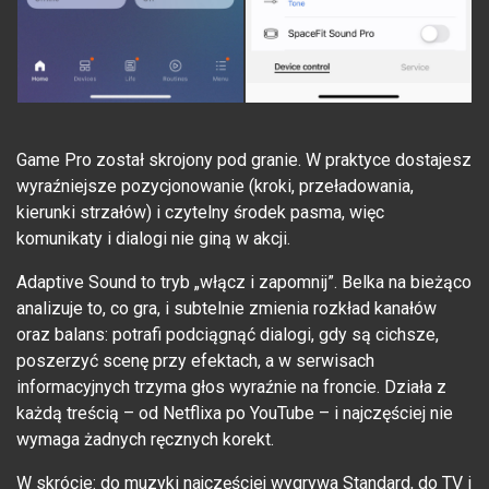
Game Pro został skrojony pod granie. W praktyce dostajesz
wyraźniejsze pozycjonowanie (kroki, przeładowania,
kierunki strzałów) i czytelny środek pasma, więc
komunikaty i dialogi nie giną w akcji.
Adaptive Sound to tryb „włącz i zapomnij”. Belka na bieżąco
analizuje to, co gra, i subtelnie zmienia rozkład kanałów
oraz balans: potrafi podciągnąć dialogi, gdy są cichsze,
poszerzyć scenę przy efektach, a w serwisach
informacyjnych trzyma głos wyraźnie na froncie. Działa z
każdą treścią – od Netflixa po YouTube – i najczęściej nie
wymaga żadnych ręcznych korekt.
W skrócie: do muzyki najczęściej wygrywa Standard, do TV i