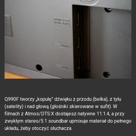
Q990F tworzy „kopułę” dźwięku z przodu (belka), z tyłu
(satelity) i nad głową (głośniki skierowane w sufit). W
filmach z Atmos/DTS:X dostajesz natywne 11.1.4, a przy
zwykłym stereo/5.1 soundbar upmixuje materiał do pełnego
układu, żeby otoczyć słuchacza.