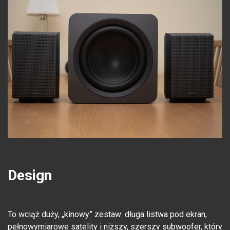
Design
To wciąż duży, „kinowy” zestaw: długa listwa pod ekran,
pełnowymiarowe satelity i niższy, szerszy subwoofer, który