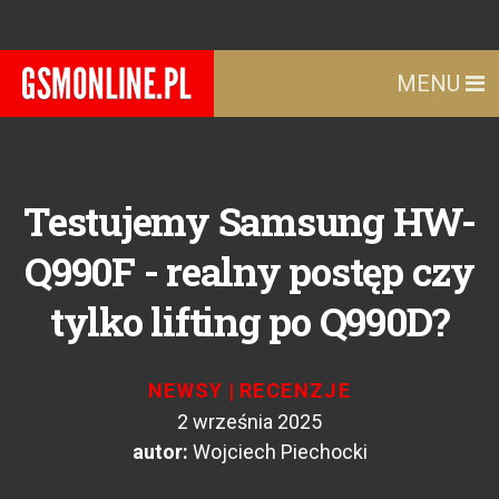
MENU
Testujemy Samsung HW-
Q990F - realny postęp czy
tylko lifting po Q990D?
NEWSY
|
RECENZJE
2 września 2025
autor:
Wojciech Piechocki