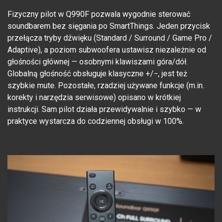
Fizyczny pilot w Q990F pozwala wygodnie sterować
soundbarem bez sięgania po SmartThings. Jeden przycisk
przełącza tryby dźwięku (Standard / Surround / Game Pro /
Adaptive), a poziom subwoofera ustawisz niezależnie od
głośności głównej — osobnymi klawiszami góra/dół.
Globalną głośność obsługuje klasyczne +/−, jest też
szybkie mute. Pozostałe, rzadziej używane funkcje (m.in.
korekty i narzędzia serwisowe) opisano w krótkiej
instrukcji. Sam pilot działa przewidywalnie i szybko — w
praktyce wystarcza do codziennej obsługi w 100%.