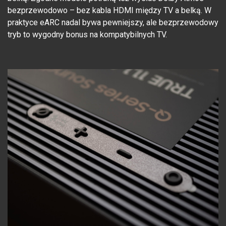
bezprzewodowo – bez kabla HDMI między TV a belką. W
praktyce eARC nadal bywa pewniejszy, ale bezprzewodowy
tryb to wygodny bonus na kompatybilnych TV.