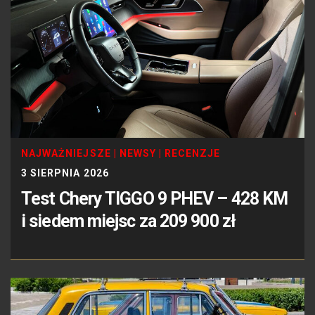
NAJWAŻNIEJSZE
|
NEWSY
|
RECENZJE
3 SIERPNIA 2026
Test Chery TIGGO 9 PHEV – 428 KM
i siedem miejsc za 209 900 zł