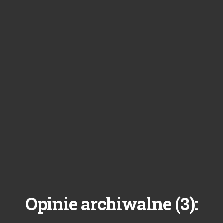
3
Opinie archiwalne (
):