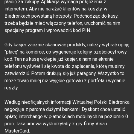
płacić za zakupy. Aplikacja wymaga połączenia z
internetem. Aby nie narażać klientów na koszty, w
Biedronkach powstaną hotspoty. Podchodząc do kasy,
trzeba będzie mieć włączony telefon, uruchomić na nim
specjalny program i wprowadzić kod PIN.
Gdy kasjer zacznie skanować produkty, należy wybrać opcję
"płacę" na komórce, co wygeneruje kolejny sześciocyfrowy
kod. Ten na kasę wklepie już kasjer, a nam na ekranie
telefonu wyświetli się kwota do zapłacenia, którą musimy
zatwierdzić. Potem drukują się już paragony. Wszystko to
może trwać mniej niż wyjęcie gotówki z portfela i wydanie
reszty.
Według nieoficjalnych informacji Wirtualnej Polski Biedronka
negocjuje z paroma dużymi bankami. Dyskont chce ustalić
opłatę interchange w płatnościach mobilnych na poziomie 0
proc. Taka umowa wykluczyłaby z gry firmy Visa i
MasterCard.