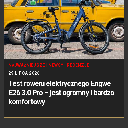
NAJWAŻNIEJSZE
|
NEWSY
|
RECENZJE
29 LIPCA 2026
Test roweru elektrycznego Engwe
E26 3.0 Pro – jest ogromny i bardzo
komfortowy