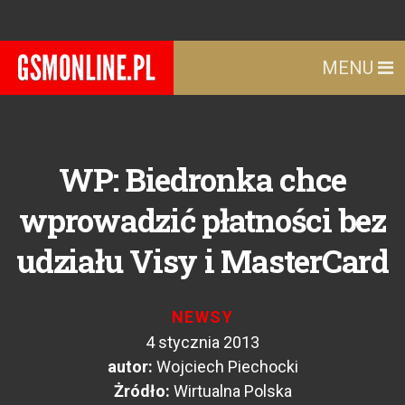
MENU
WP: Biedronka chce
wprowadzić płatności bez
udziału Visy i MasterCard
NEWSY
4 stycznia 2013
autor:
Wojciech Piechocki
Żródło:
Wirtualna Polska