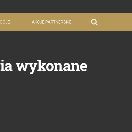
OCJE
AKCJE PARTNERSKIE
cia wykonane