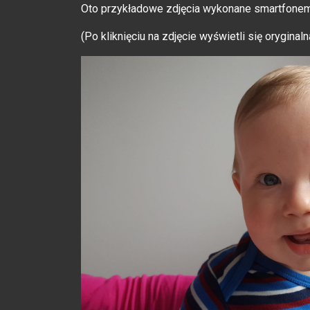
Oto przykładowe zdjęcia wykonane smartfon
(Po kliknięciu na zdjęcie wyświetli się oryginaln