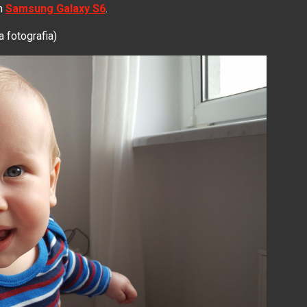
em
Samsung Galaxy S6
.
a fotografia)