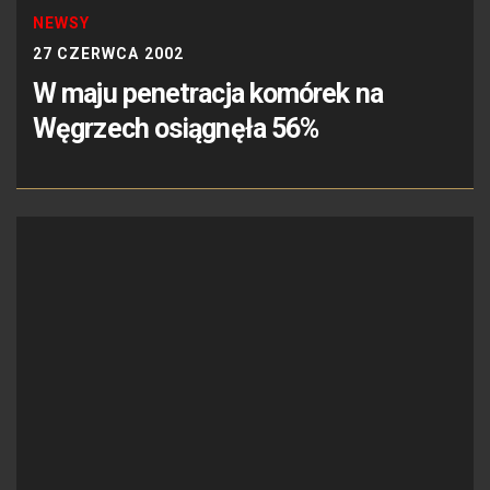
NEWSY
27 CZERWCA 2002
W maju penetracja komórek na
Węgrzech osiągnęła 56%