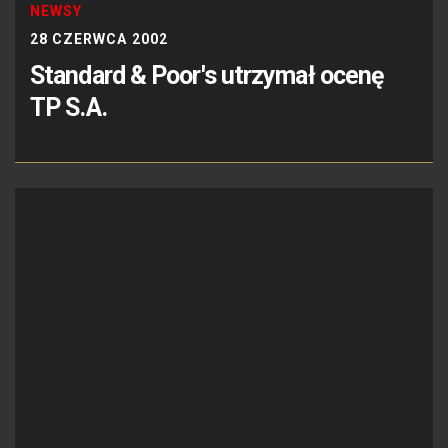
NEWSY
28 CZERWCA 2002
Standard & Poor's utrzymał ocenę
TP S.A.