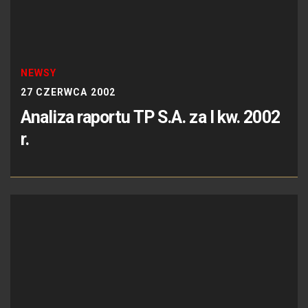
NEWSY
27 CZERWCA 2002
Analiza raportu TP S.A. za I kw. 2002
r.