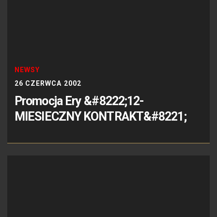
NEWSY
26 CZERWCA 2002
Promocja Ery &#8222;12-
MIESIECZNY KONTRAKT&#8221;