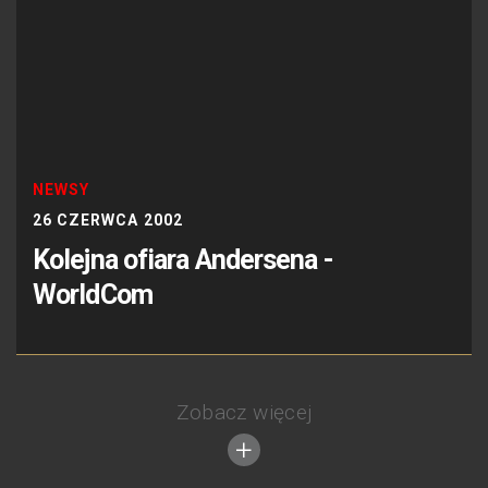
NEWSY
26 CZERWCA 2002
Kolejna ofiara Andersena -
WorldCom
Zobacz więcej