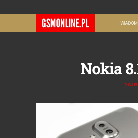
WIADOM
Nokia 8
NAJW