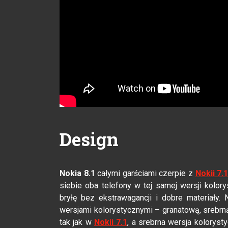
Design
Nokia 8.1
całymi garściami czerpie z
Nokii 7.
siebie oba telefony w tej samej wersji kolory
bryłę bez ekstrawagancji i dobre materiały
wersjami kolorystycznymi – granatową, srebrn
tak jak w
Nokii 7.1
, a srebrna wersja kolorys