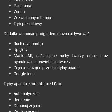
Panorama
Wideo
W zwolnionym tempie
Tryb poklatkowy
Dodatkowo ponad podglądem można aktywować:
Ruch (live photo)
Upiększ
Maski AR, naśladujące ruchy twarzy emoji, oraz
symulowanie oświetlenia twarzy
Zdjęcie łączące przedni i tylny aparat
Google lens
Tryby aparatu, które oferuje
LG
to:
Automatycznie
Jedzenie
Dopasuj zdjęcie
Według wzoru