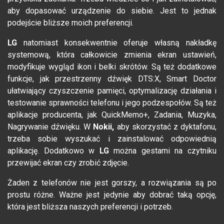
aby dopasować urządzenie do siebie. Jest to jednak
podejście bliższe moich preferencji.
LG
natomiast konsekwentnie oferuje własną nakładkę
systemową, która całkowicie zmienia ekran ustawień,
modyfikuje wygląd ikon i belki skrótów. Są też dodatkowe
funkcje, jak przestrzenny dźwięk DTS:X, Smart Doctor
ułatwiający czyszczenie pamięci, optymalizację działania i
testowanie sprawności telefonu i jego podzespołów. Są też
aplikacje producenta, jak QuickMemo+, Zadania, Muzyka,
Nagrywanie dźwięku. W
Nokii,
aby skorzystać z dyktafonu,
trzeba sobie wyszukać i zainstalować odpowiednią
aplikację. Dodatkowo w
LG
można gestami na czytniku
przewijać ekran czy zrobić zdjęcie.
Żaden z telefonów nie jest gorszy, a rozwiązania są po
prostu różne. Ważne jest jedynie aby dobrać taką opcję,
która jest bliższa naszych preferencji i potrzeb.