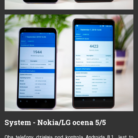
System - Nokia/LG ocena 5/5
Oba telefony działają pod kontrolą Androida 8.1. Jest to