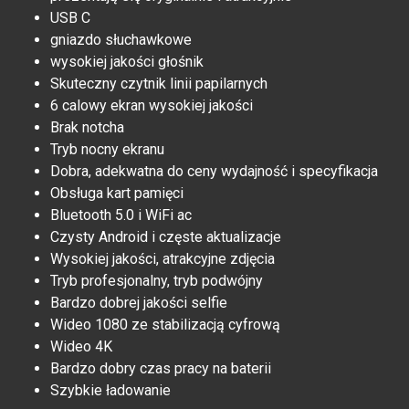
USB C
gniazdo słuchawkowe
wysokiej jakości głośnik
Skuteczny czytnik linii papilarnych
6 calowy ekran wysokiej jakości
Brak notcha
Tryb nocny ekranu
Dobra, adekwatna do ceny wydajność i specyfikacja
Obsługa kart pamięci
Bluetooth 5.0 i WiFi ac
Czysty Android i częste aktualizacje
Wysokiej jakości, atrakcyjne zdjęcia
Tryb profesjonalny, tryb podwójny
Bardzo dobrej jakości selfie
Wideo 1080 ze stabilizacją cyfrową
Wideo 4K
Bardzo dobry czas pracy na baterii
Szybkie ładowanie