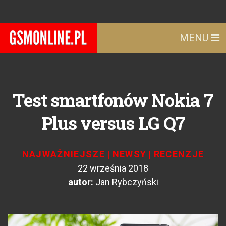
MENU
Test smartfonów Nokia 7
Plus versus LG Q7
NAJWAŻNIEJSZE
|
NEWSY
|
RECENZJE
22 września 2018
autor:
Jan Rybczyński