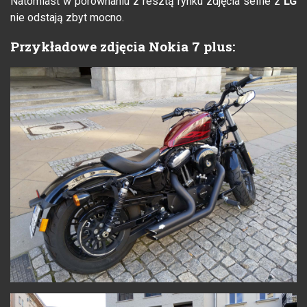
Natomiast w porównaniu z resztą rynku zdjęcia selfie z
LG
nie odstają zbyt mocno.
Przykładowe zdjęcia Nokia 7 plus: