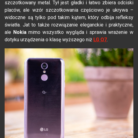
szczotkowany metal. Tył jest gładki i łatwo zbiera odciski
placów, ale wzór szczotkowania częściowo je ukrywa –
widoczne są tylko pod takim kątem, który odbija refleksy
światła. Jat to także rozwiązanie eleganckie i praktyczne,
ale
Nokia
mimo wszystko wygląda i sprawia wrażenie w
dotyku urządzenia o klasę wyższego niż
LG Q7
.