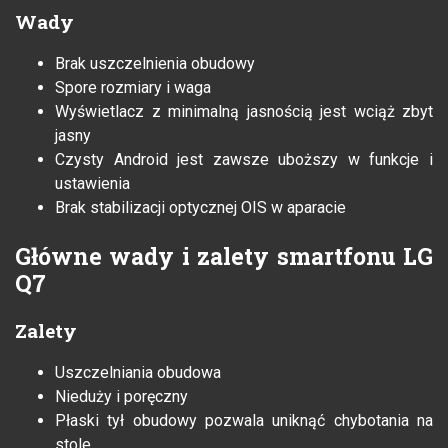
Wady
Brak uszczelnienia obudowy
Spore rozmiary i waga
Wyświetlacz z minimalną jasnością jest wciąż zbyt
jasny
Czysty Android jest zawsze uboższy w funkcje i
ustawienia
Brak stabilizacji optycznej OIS w aparacie
Główne wady i zalety smartfonu LG
Q7
Zalety
Uszczelniania obudowa
Nieduży i poręczny
Płaski tył obudowy pozwala uniknąć chybotania na
stole