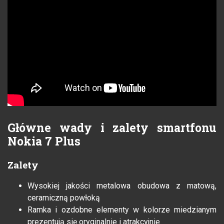
Główne wady i zalety smartfonu
Nokia 7 Plus
Zalety
Wysokiej jakości metalowa obudowa z matową,
ceramiczną powłoką
Ramka i ozdobne elementy w kolorze miedzianym
prezentują się oryginalnie i atrakcyjnie