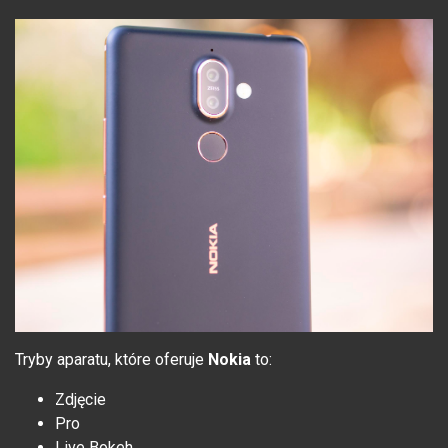
Tryby aparatu, które oferuje
Nokia
to:
Zdjęcie
Pro
Live Bokeh