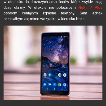
w stosunku do droższych smartfonów, które zwykle mają
duże ekrany. W efekcie nie polecałbym
Nokii 7 Plus
osobom ceniącym zgrabne telefony. Sam jednak
skłaniałbym się mimo wszystko w kierunku Nokii.