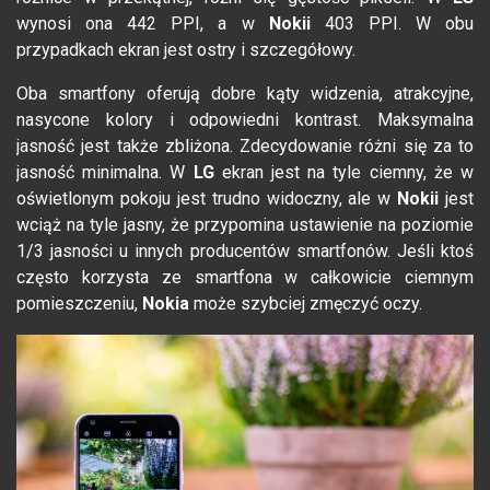
wynosi ona 442 PPI, a w
Nokii
403 PPI. W obu
przypadkach ekran jest ostry i szczegółowy.
Oba smartfony oferują dobre kąty widzenia, atrakcyjne,
nasycone kolory i odpowiedni kontrast. Maksymalna
jasność jest także zbliżona. Zdecydowanie różni się za to
jasność minimalna. W
LG
ekran jest na tyle ciemny, że w
oświetlonym pokoju jest trudno widoczny, ale w
Nokii
jest
wciąż na tyle jasny, że przypomina ustawienie na poziomie
1/3 jasności u innych producentów smartfonów. Jeśli ktoś
często korzysta ze smartfona w całkowicie ciemnym
pomieszczeniu,
Nokia
może szybciej zmęczyć oczy.