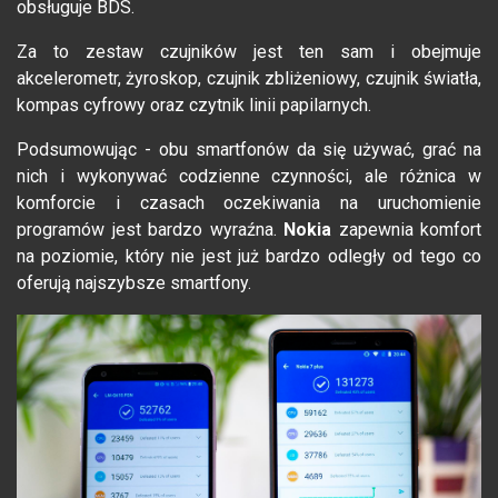
obsługuje BDS.
Za to zestaw czujników jest ten sam i obejmuje
akcelerometr, żyroskop, czujnik zbliżeniowy, czujnik światła,
kompas cyfrowy oraz czytnik linii papilarnych.
Podsumowując - obu smartfonów da się używać, grać na
nich i wykonywać codzienne czynności, ale różnica w
komforcie i czasach oczekiwania na uruchomienie
programów jest bardzo wyraźna.
Nokia
zapewnia komfort
na poziomie, który nie jest już bardzo odległy od tego co
oferują najszybsze smartfony.